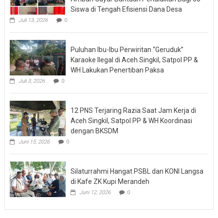
Siswa di Tengah Efisiensi Dana Desa
Juli 13, 2026
0
Puluhan Ibu-Ibu Perwiritan “Geruduk”
Karaoke Ilegal di Aceh Singkil, Satpol PP &
WH Lakukan Penertiban Paksa
Juli 3, 2026
0
12 PNS Terjaring Razia Saat Jam Kerja di
Aceh Singkil, Satpol PP & WH Koordinasi
dengan BKSDM
Juni 15, 2026
0
Silaturrahmi Hangat PSBL dan KONI Langsa
di Kafe ZK Kupi Merandeh
Juni 12, 2026
0