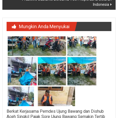
Indonesia
Mungkin Anda Menyukai
Berkat Kerjasama Pemdes Ujung Bawang dan Dishub
Aceh Singkil Pajak Sore Ujung Bawang Semakin Tertib