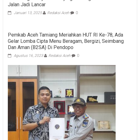
Jalan Jadi Lancar
Januari 13, 2025
Redaksi Aceh
0
Pemkab Aceh Tamiang Meriahkan HUT RI Ke-78, Ada
Gelar Lomba Cipta Menu Beragam, Bergizi, Seimbang
Dan Aman (B2SA) Di Pendopo
Agustus 16, 2023
Redaksi Aceh
0