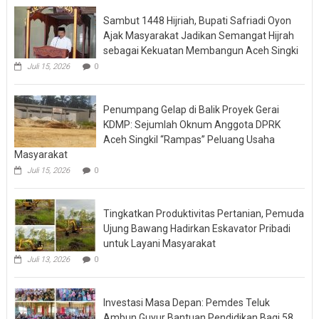
Sambut 1448 Hijriah, Bupati Safriadi Oyon
Ajak Masyarakat Jadikan Semangat Hijrah
sebagai Kekuatan Membangun Aceh Singki
Juli 15, 2026
0
Penumpang Gelap di Balik Proyek Gerai
KDMP: Sejumlah Oknum Anggota DPRK
Aceh Singkil “Rampas” Peluang Usaha
Masyarakat
Juli 15, 2026
0
Tingkatkan Produktivitas Pertanian, Pemuda
Ujung Bawang Hadirkan Eskavator Pribadi
untuk Layani Masyarakat
Juli 13, 2026
0
Investasi Masa Depan: Pemdes Teluk
Ambun Guyur Bantuan Pendidikan Bagi 58