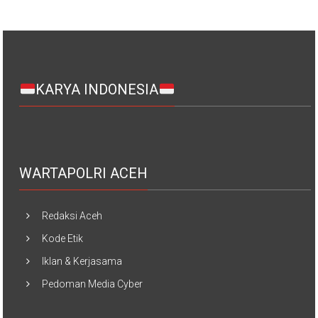
KARYA INDONESIA
WARTAPOLRI ACEH
Redaksi Aceh
Kode Etik
Iklan & Kerjasama
Pedoman Media Cyber