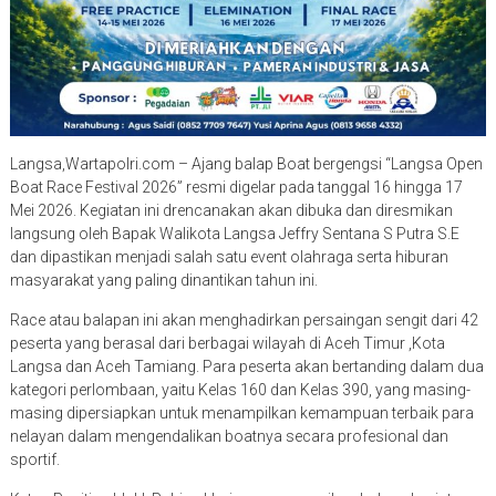
Langsa,Wartapolri.com – Ajang balap Boat bergengsi “Langsa Open
Boat Race Festival 2026” resmi digelar pada tanggal 16 hingga 17
Mei 2026. Kegiatan ini drencanakan akan dibuka dan diresmikan
langsung oleh Bapak Walikota Langsa Jeffry Sentana S Putra S.E
dan dipastikan menjadi salah satu event olahraga serta hiburan
masyarakat yang paling dinantikan tahun ini.
Race atau balapan ini akan menghadirkan persaingan sengit dari 42
peserta yang berasal dari berbagai wilayah di Aceh Timur ,Kota
Langsa dan Aceh Tamiang. Para peserta akan bertanding dalam dua
kategori perlombaan, yaitu Kelas 160 dan Kelas 390, yang masing-
masing dipersiapkan untuk menampilkan kemampuan terbaik para
nelayan dalam mengendalikan boatnya secara profesional dan
sportif.