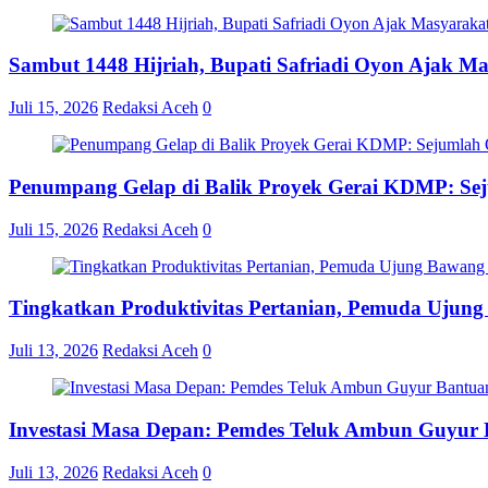
Sambut 1448 Hijriah, Bupati Safriadi Oyon Ajak M
Juli 15, 2026
Redaksi Aceh
0
Penumpang Gelap di Balik Proyek Gerai KDMP: S
Juli 15, 2026
Redaksi Aceh
0
Tingkatkan Produktivitas Pertanian, Pemuda Ujun
Juli 13, 2026
Redaksi Aceh
0
Investasi Masa Depan: Pemdes Teluk Ambun Guyur B
Juli 13, 2026
Redaksi Aceh
0