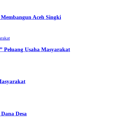
an Membangun Aceh Singki
” Peluang Usaha Masyarakat
Masyarakat
i Dana Desa