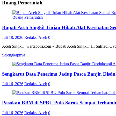
Ruang Pemerintah
Ruang Pemerintah
Bupati Aceh Singkil Tinjau Hibah Alat Kesehatan S
Juli 18, 2026
Redaksi Aceh
0
Aceh Singkil | wartapolri.com ~ Bupati Aceh Singkil, H. Safriadi O
Selengkapnya
Sengkarut Data Penerima Jadup Pasca Banjir, Disduk
Juli 16, 2026
Redaksi Aceh
0
Pasokan BBM di SPBU Pulo Sarok Sempat Terhamba
Juli 16, 2026
Redaksi Aceh
0