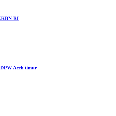
BKKBN RI
A) DPW Aceh timur