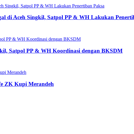
gal di Aceh Singkil, Satpol PP & WH Lakukan Penert
ngkil, Satpol PP & WH Koordinasi dengan BKSDM
fe ZK Kupi Merandeh