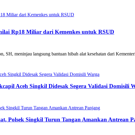
enilai Rp18 Miliar dari Kemenkes untuk RSUD
yon, SH, meninjau langsung bantuan hibah alat kesehatan dari Kementer
capil Aceh Singkil Didesak Segera Validasi Domisili 
t, Polsek Singkil Turun Tangan Amankan Antrean P