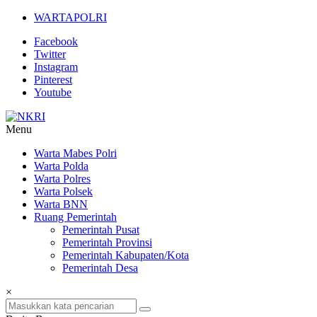
Lompat
WARTAPOLRI
ke
Facebook
konten
Twitter
Instagram
Pinterest
Youtube
Menu
NKRI
Warta Mabes Polri
Warta Polda
Jurnalisme
Warta Polres
Positif
Warta Polsek
Warta BNN
Ruang Pemerintah
Pemerintah Pusat
Pemerintah Provinsi
Pemerintah Kabupaten/Kota
Pemerintah Desa
×