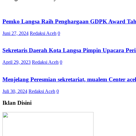
Pemko Langsa Raih Penghargaan GDPK Award Tahun
Juni 27, 2024
Redaksi Aceh
0
Sekretaris Daerah Kota Langsa Pimpin Upacara Pe
April 29, 2023
Redaksi Aceh
0
Menjelang Peresmian sekretariat, mualem Center ac
Juli 30, 2024
Redaksi Aceh
0
Iklan Disini