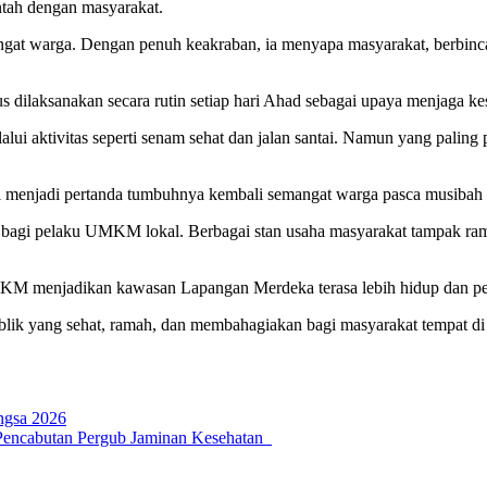
ntah dengan masyarakat.
angat warga. Dengan penuh keakraban, ia menyapa masyarakat, berbinc
us dilaksanakan secara rutin setiap hari Ahad sebagai upaya menjaga 
alui aktivitas seperti senam sehat dan jalan santai. Namun yang pali
i menjadi pertanda tumbuhnya kembali semangat warga pasca musibah 
agi pelaku UMKM lokal. Berbagai stan usaha masyarakat tampak ramai
MKM menjadikan kawasan Lapangan Merdeka terasa lebih hidup dan pen
lik yang sehat, ramah, dan membahagiakan bagi masyarakat tempat di
angsa 2026
encabutan Pergub Jaminan Kesehatan