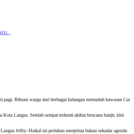
2031.
 pagi. Ribuan warga dari berbagai kalangan memadati kawasan Car
ota Langsa. Setelah sempat terhenti akibat bencana banjir, kini
Langsa Jeffry–Haikal ini perlahan menjelma bukan sekadar agenda