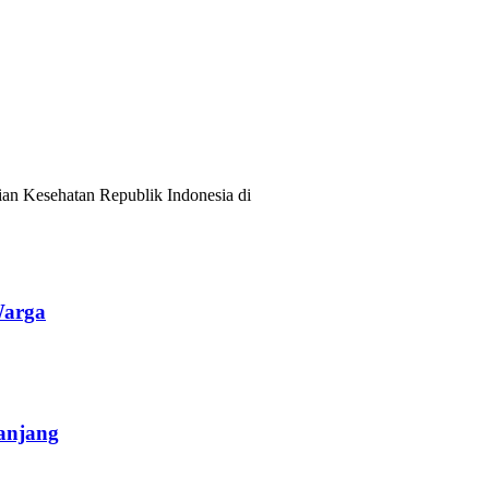
ian Kesehatan Republik Indonesia di
Warga
anjang