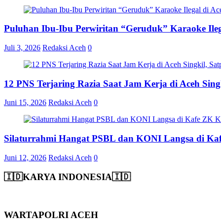
Puluhan Ibu-Ibu Perwiritan “Geruduk” Karaoke Ile
Juli 3, 2026
Redaksi Aceh
0
12 PNS Terjaring Razia Saat Jam Kerja di Aceh Si
Juni 15, 2026
Redaksi Aceh
0
Silaturrahmi Hangat PSBL dan KONI Langsa di Ka
Juni 12, 2026
Redaksi Aceh
0
🇮🇩KARYA INDONESIA🇮🇩
WARTAPOLRI ACEH