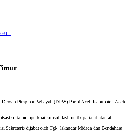
2031.
 Timur
san Dewan Pimpinan Wilayah (DPW) Partai Aceh Kabupaten Aceh
si serta memperkuat konsolidasi politik partai di daerah.
i Sekretaris dijabat oleh Tgk. Iskandar Midsen dan Bendahara