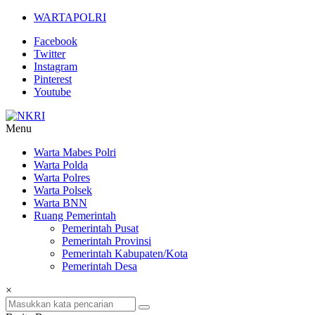
Lompat
WARTAPOLRI
ke
Facebook
konten
Twitter
Instagram
Pinterest
Youtube
Menu
NKRI
Warta Mabes Polri
Warta Polda
Jurnalisme
Warta Polres
Positif
Warta Polsek
Warta BNN
Ruang Pemerintah
Pemerintah Pusat
Pemerintah Provinsi
Pemerintah Kabupaten/Kota
Pemerintah Desa
×