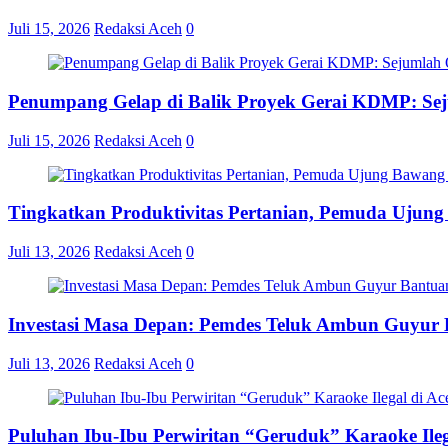
Juli 15, 2026
Redaksi Aceh
0
Penumpang Gelap di Balik Proyek Gerai KDMP: S
Juli 15, 2026
Redaksi Aceh
0
Tingkatkan Produktivitas Pertanian, Pemuda Ujun
Juli 13, 2026
Redaksi Aceh
0
Investasi Masa Depan: Pemdes Teluk Ambun Guyur B
Juli 13, 2026
Redaksi Aceh
0
Puluhan Ibu-Ibu Perwiritan “Geruduk” Karaoke Ile