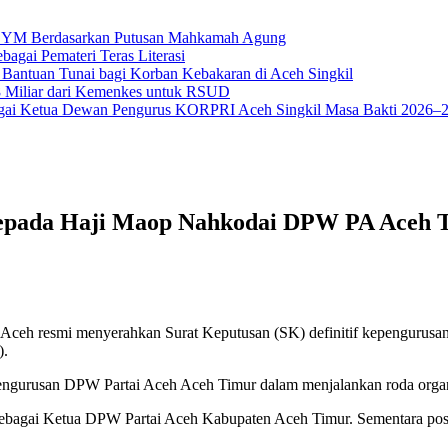
na YM Berdasarkan Putusan Mahkamah Agung
bagai Pemateri Teras Literasi
 Bantuan Tunai bagi Korban Kebakaran di Aceh Singkil
18 Miliar dari Kemenkes untuk RSUD
ai Ketua Dewan Pengurus KORPRI Aceh Singkil Masa Bakti 2026–
 Kepada Haji Maop Nahkodai DPW PA Aceh
 Aceh resmi menyerahkan Surat Keputusan (SK) definitif kepenguru
).
ngurusan DPW Partai Aceh Aceh Timur dalam menjalankan roda organisa
 sebagai Ketua DPW Partai Aceh Kabupaten Aceh Timur. Sementara posis