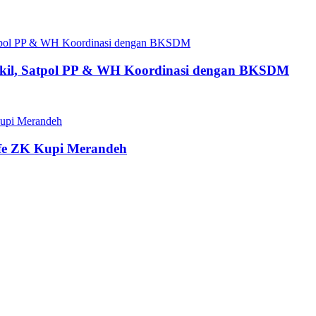
ngkil, Satpol PP & WH Koordinasi dengan BKSDM
fe ZK Kupi Merandeh