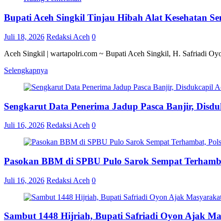
Bupati Aceh Singkil Tinjau Hibah Alat Kesehatan S
Juli 18, 2026
Redaksi Aceh
0
Aceh Singkil | wartapolri.com ~ Bupati Aceh Singkil, H. Safriadi O
Selengkapnya
Sengkarut Data Penerima Jadup Pasca Banjir, Disduk
Juli 16, 2026
Redaksi Aceh
0
Pasokan BBM di SPBU Pulo Sarok Sempat Terhamba
Juli 16, 2026
Redaksi Aceh
0
Sambut 1448 Hijriah, Bupati Safriadi Oyon Ajak M