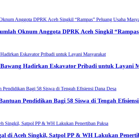
ejumlah Oknum Anggota DPRK Aceh Singkil “Rampas
g Bawang Hadirkan Eskavator Pribadi untuk Layani 
antuan Pendidikan Bagi 58 Siswa di Tengah Efisiens
gal di Aceh Singkil, Satpol PP & WH Lakukan Penert