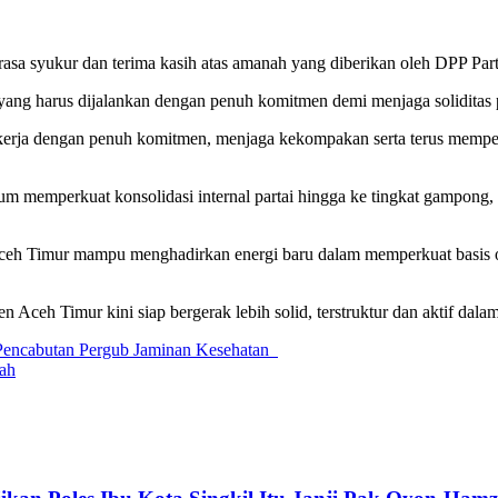
 syukur dan terima kasih atas amanah yang diberikan oleh DPP Parta
ang harus dijalankan dengan penuh komitmen demi menjaga soliditas 
kerja dengan penuh komitmen, menjaga kekompakan serta terus memper
um memperkuat konsolidasi internal partai hingga ke tingkat gampong
eh Timur mampu menghadirkan energi baru dalam memperkuat basis org
n Aceh Timur kini siap bergerak lebih solid, terstruktur dan aktif d
encabutan Pergub Jaminan Kesehatan
rah