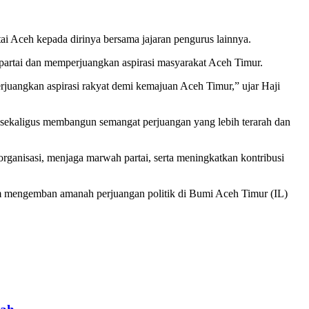
i Aceh kepada dirinya bersama jajaran pengurus lainnya.
partai dan memperjuangkan aspirasi masyarakat Aceh Timur.
juangkan aspirasi rakyat demi kemajuan Aceh Timur,” ujar Haji
, sekaligus membangun semangat perjuangan yang lebih terarah dan
anisasi, menjaga marwah partai, serta meningkatkan kontribusi
alam mengemban amanah perjuangan politik di Bumi Aceh Timur (IL)