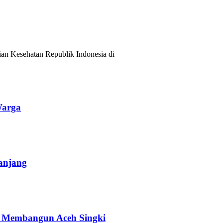
ian Kesehatan Republik Indonesia di
Warga
anjang
an Membangun Aceh Singki