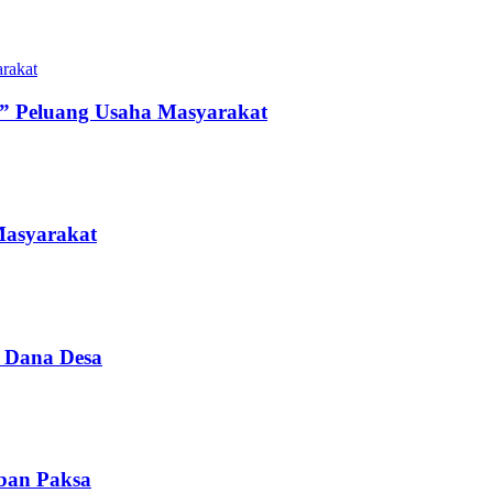
” Peluang Usaha Masyarakat
Masyarakat
i Dana Desa
iban Paksa