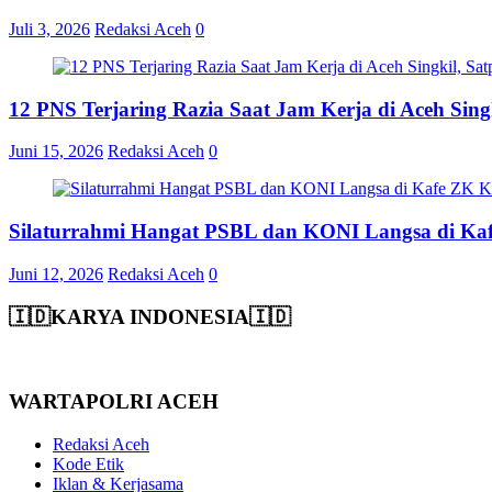
Juli 3, 2026
Redaksi Aceh
0
12 PNS Terjaring Razia Saat Jam Kerja di Aceh Si
Juni 15, 2026
Redaksi Aceh
0
Silaturrahmi Hangat PSBL dan KONI Langsa di Ka
Juni 12, 2026
Redaksi Aceh
0
🇮🇩KARYA INDONESIA🇮🇩
WARTAPOLRI ACEH
Redaksi Aceh
Kode Etik
Iklan & Kerjasama