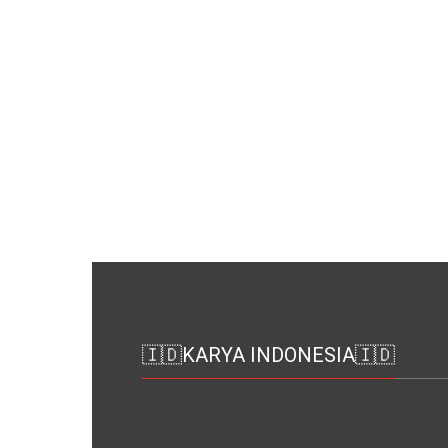
🇮🇩KARYA INDONESIA🇮🇩