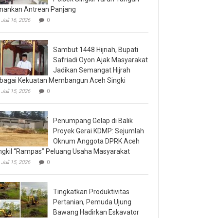
ankan Antrean Panjang
Juli 16, 2026
0
Sambut 1448 Hijriah, Bupati
Safriadi Oyon Ajak Masyarakat
Jadikan Semangat Hijrah
bagai Kekuatan Membangun Aceh Singki
Juli 15, 2026
0
Penumpang Gelap di Balik
Proyek Gerai KDMP: Sejumlah
Oknum Anggota DPRK Aceh
ngkil “Rampas” Peluang Usaha Masyarakat
Juli 15, 2026
0
Tingkatkan Produktivitas
Pertanian, Pemuda Ujung
Bawang Hadirkan Eskavator