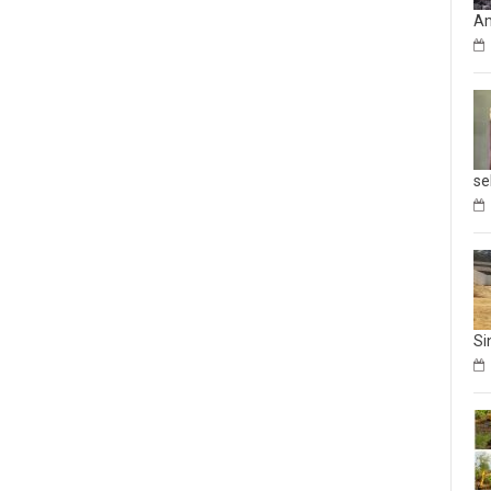
Am
se
Si