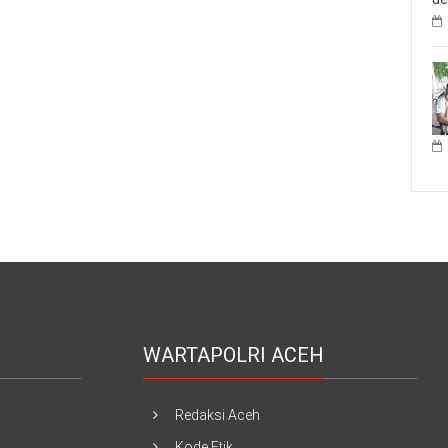
WARTAPOLRI ACEH
Redaksi Aceh
Kode Etik