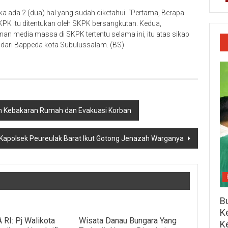
ka ada 2 (dua) hal yang sudah diketahui. “Pertama, Berapa
K itu ditentukan oleh SKPK bersangkutan. Kedua,
an media massa di SKPK tertentu selama ini, itu atas sikap
 dari Bappeda kota Subulussalam. (BS)
n Kebakaran Rumah dan Evakuasi Korban
 Kapolsek Peureulak Barat Ikut Gotong Jenazah Warganya
Bu
Ke
RI: Pj Walikota
Wisata Danau Bungara Yang
K