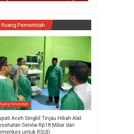
Ruang Pemerintah
Ruang Pemerintah
pati Aceh Singkil Tinjau Hibah Alat
sehatan Senilai Rp18 Miliar dari
emenkes untuk RSUD