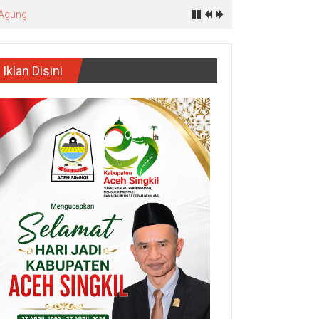
 Agung
Iklan Disini