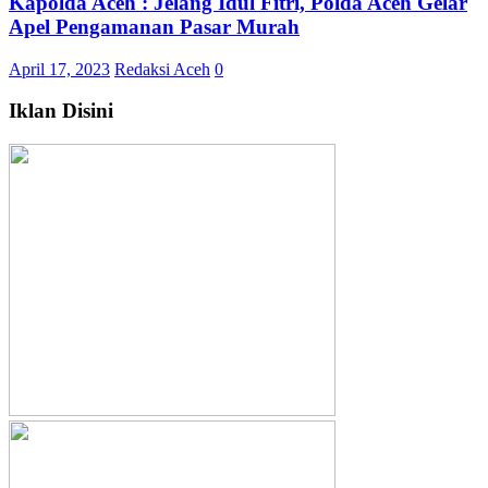
Kapolda Aceh : Jelang Idul Fitri, Polda Aceh Gelar
Apel Pengamanan Pasar Murah
April 17, 2023
Redaksi Aceh
0
Iklan Disini