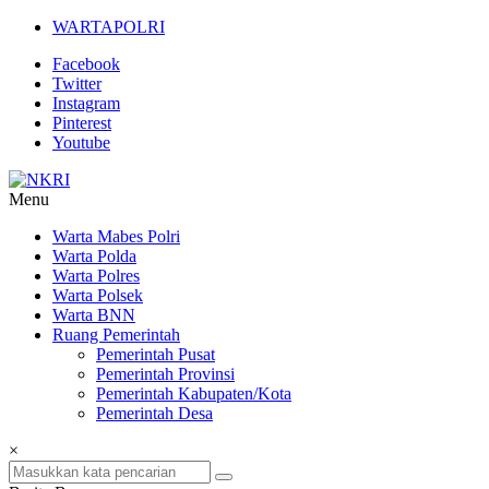
Lompat
WARTAPOLRI
ke
Facebook
konten
Twitter
Instagram
Pinterest
Youtube
Menu
NKRI
Warta Mabes Polri
Warta Polda
Jurnalisme
Warta Polres
Positif
Warta Polsek
Warta BNN
Ruang Pemerintah
Pemerintah Pusat
Pemerintah Provinsi
Pemerintah Kabupaten/Kota
Pemerintah Desa
×