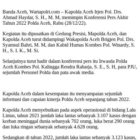
Banda Aceh, Wartapolri.com – Kapolda Aceh Irjen Pol. Drs.
Ahmad Haydar, S. H., M. M, memimpin Konferensi Pers Akhir
Tahun 2022 Polda Aceh, Rabu (28/12/22).
Kegiatan itu dipusatkan di Gedung Presisi, Mapolda Aceh, dan
Kapolda Aceh turut didampingi Wakapolda Aceh Brigjen Pol. Drs.
Syamsul Bahri, M. M, dan Kabid Humas Kombes Pol. Winardy, S.
H., S. I. K., M. Si.
Selanjutnya turut hadir dalam konferensi pers itu Irwasda Polda
Aceh Kombes Pol. Kalingga Rendra Raharja, S. E., S. H, para PJU,
sejumlah Personel Polda dan pata awak media.
Kapolda Aceh dalam kesempatan itu menyampaian sejumlah
informasi dan capaian kinerja Polda Aceh sepanjang tahun 2022.
Kapolda Aceh menyebutkan pada aspek operasional di bidang Lalu
Lintas, tahun 2021 jumlah laka lantas sebanyak 3.107 kasus dengan
korban meninggal dunia sebanyak 702 orang, luka berat 290 orang
dan luka ringan sebanyak sebanyak 4.628 orang.
Sedangkan di tahun 2022, jumlah laka lantas sebanyak 3.123 kasus,