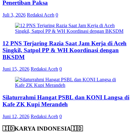
Penertiban Paksa
Juli 3, 2026
Redaksi Aceh
0
12 PNS Terjaring Razia Saat Jam Kerja di Aceh
Singkil, Satpol PP & WH Koordinasi dengan
BKSDM
Juni 15, 2026
Redaksi Aceh
0
Silaturrahmi Hangat PSBL dan KONI Langsa di
Kafe ZK Kupi Merandeh
Juni 12, 2026
Redaksi Aceh
0
🇮🇩KARYA INDONESIA🇮🇩