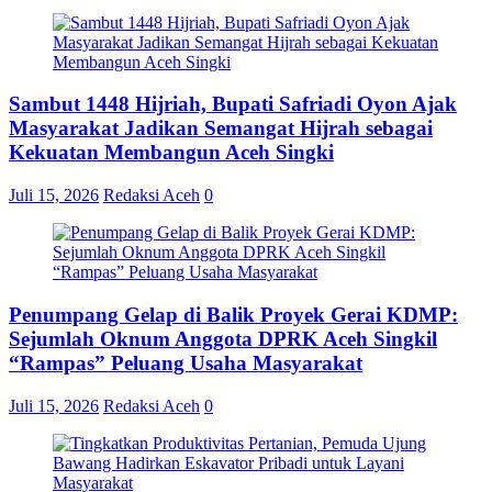
Sambut 1448 Hijriah, Bupati Safriadi Oyon Ajak
Masyarakat Jadikan Semangat Hijrah sebagai
Kekuatan Membangun Aceh Singki
Juli 15, 2026
Redaksi Aceh
0
Penumpang Gelap di Balik Proyek Gerai KDMP:
Sejumlah Oknum Anggota DPRK Aceh Singkil
“Rampas” Peluang Usaha Masyarakat
Juli 15, 2026
Redaksi Aceh
0