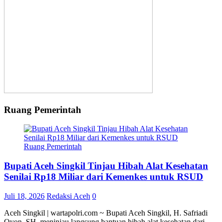
Ruang Pemerintah
Ruang Pemerintah
Bupati Aceh Singkil Tinjau Hibah Alat Kesehatan
Senilai Rp18 Miliar dari Kemenkes untuk RSUD
Juli 18, 2026
Redaksi Aceh
0
Aceh Singkil | wartapolri.com ~ Bupati Aceh Singkil, H. Safriadi
Oyon, SH, meninjau langsung bantuan hibah alat kesehatan dari