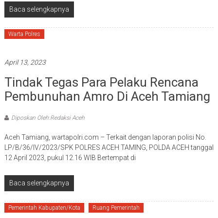
Baca selengkapnya
Warta Polres
April 13, 2023
Tindak Tegas Para Pelaku Rencana
Pembunuhan Amro Di Aceh Tamiang
Diposkan Oleh:Redaksi Aceh
Aceh Tamiang, wartapolri.com – Terkait dengan laporan polisi No.
LP/B/36/IV/2023/SPK POLRES ACEH TAMING, POLDA ACEH tanggal
12 April 2023, pukul 12.16 WIB Bertempat di
Baca selengkapnya
Pemerintah Kabupaten/Kota
Ruang Pemerintah