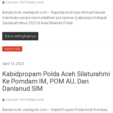
Diposkan Oleh:Redaksi Aceh
Banda Aceh, wartapolri.com – Kapolda Aceh Irjen Ahmad Haydar
membuka secara resmi pelatihan pra operasi (Latpraops) Ketupat
Seulawah tahun 2023 di Aula Ditlantas Polda
Baca selengkapnya
Warta Polda
April 13, 2023
Kabidpropam Polda Aceh Silaturahmi
Ke Pomdam IM, POM AU, Dan
Danlanud SIM
Diposkan Oleh:Redaksi Aceh
Banda Aceh, wartapolri.com – Kabid Propam Polda Aceh Kombes