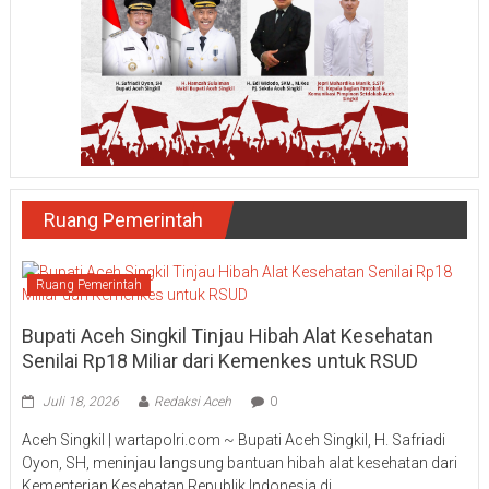
Ruang Pemerintah
Ruang Pemerintah
Bupati Aceh Singkil Tinjau Hibah Alat Kesehatan
Senilai Rp18 Miliar dari Kemenkes untuk RSUD
Juli 18, 2026
Redaksi Aceh
0
Aceh Singkil | wartapolri.com ~ Bupati Aceh Singkil, H. Safriadi
Oyon, SH, meninjau langsung bantuan hibah alat kesehatan dari
Kementerian Kesehatan Republik Indonesia di