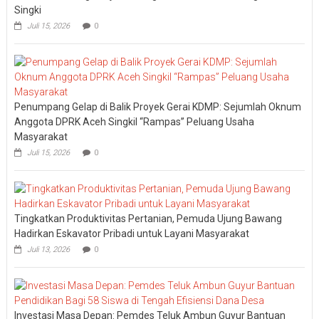
Singki
Juli 15, 2026
0
Penumpang Gelap di Balik Proyek Gerai KDMP: Sejumlah Oknum
Anggota DPRK Aceh Singkil “Rampas” Peluang Usaha
Masyarakat
Juli 15, 2026
0
Tingkatkan Produktivitas Pertanian, Pemuda Ujung Bawang
Hadirkan Eskavator Pribadi untuk Layani Masyarakat
Juli 13, 2026
0
Investasi Masa Depan: Pemdes Teluk Ambun Guyur Bantuan