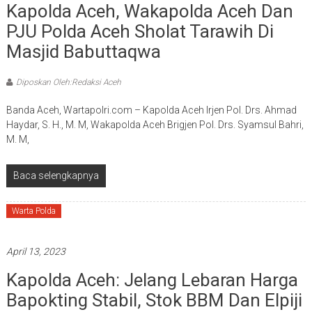
Kapolda Aceh, Wakapolda Aceh Dan
PJU Polda Aceh Sholat Tarawih Di
Masjid Babuttaqwa
Diposkan Oleh:Redaksi Aceh
Banda Aceh, Wartapolri.com – Kapolda Aceh Irjen Pol. Drs. Ahmad
Haydar, S. H., M. M, Wakapolda Aceh Brigjen Pol. Drs. Syamsul Bahri,
M. M,
Baca selengkapnya
Warta Polda
April 13, 2023
Kapolda Aceh: Jelang Lebaran Harga
Bapokting Stabil, Stok BBM Dan Elpiji