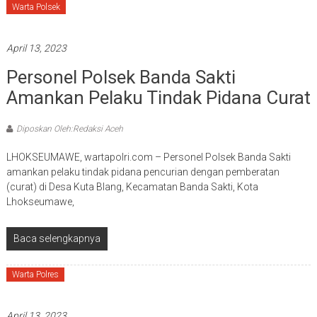
Warta Polsek
April 13, 2023
Personel Polsek Banda Sakti
Amankan Pelaku Tindak Pidana Curat
Diposkan Oleh:Redaksi Aceh
LHOKSEUMAWE, wartapolri.com – Personel Polsek Banda Sakti
amankan pelaku tindak pidana pencurian dengan pemberatan
(curat) di Desa Kuta Blang, Kecamatan Banda Sakti, Kota
Lhokseumawe,
Baca selengkapnya
Warta Polres
April 13, 2023