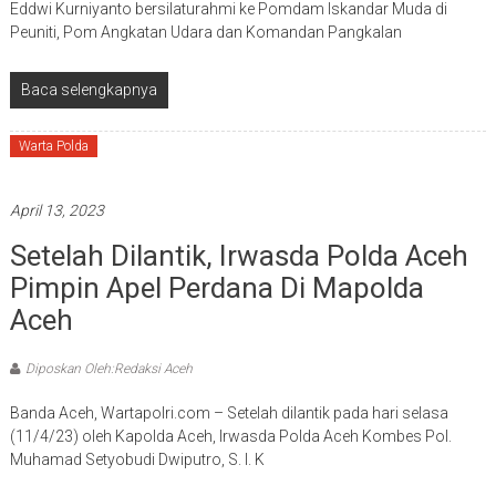
Eddwi Kurniyanto bersilaturahmi ke Pomdam Iskandar Muda di
Peuniti, Pom Angkatan Udara dan Komandan Pangkalan
Baca selengkapnya
Warta Polda
April 13, 2023
Setelah Dilantik, Irwasda Polda Aceh
Pimpin Apel Perdana Di Mapolda
Aceh
Diposkan Oleh:Redaksi Aceh
Banda Aceh, Wartapolri.com – Setelah dilantik pada hari selasa
(11/4/23) oleh Kapolda Aceh, Irwasda Polda Aceh Kombes Pol.
Muhamad Setyobudi Dwiputro, S. I. K