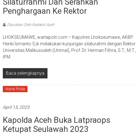
Silaturrahmi Dan Serahkan
Penghargaan Ke Rektor
Diposkan Oleh:Redaksi Aceh
LHOKSEUMAWE, wartapolri.com – Kapolres Lhokseumawe, AKBP
Henki Ismanto S,ik melakukan kunjungan silaturahmi dengan Rektor
Universitas Malikussaleh (Unimal), Prof. Dr. Herman Fithra, S.T., M.T.,
IPM
Baca selengkapnya
Warta Polda
April 13, 2023
Kapolda Aceh Buka Latpraops
Ketupat Seulawah 2023