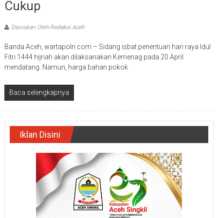
Cukup
Diposkan Oleh:Redaksi Aceh
Banda Aceh, wartapolri.com – Sidang isbat penentuan hari raya Idul
Fitri 1444 hijriah akan dilaksanakan Kemenag pada 20 April
mendatang. Namun, harga bahan pokok
Baca selengkapnya
Iklan Disini