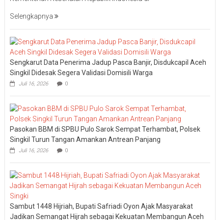
Selengkapnya
Sengkarut Data Penerima Jadup Pasca Banjir, Disdukcapil Aceh
Singkil Didesak Segera Validasi Domisili Warga
Juli 16, 2026
0
Pasokan BBM di SPBU Pulo Sarok Sempat Terhambat, Polsek
Singkil Turun Tangan Amankan Antrean Panjang
Juli 16, 2026
0
Sambut 1448 Hijriah, Bupati Safriadi Oyon Ajak Masyarakat
Jadikan Semangat Hijrah sebagai Kekuatan Membangun Aceh