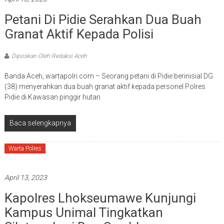
Petani Di Pidie Serahkan Dua Buah
Granat Aktif Kepada Polisi
Diposkan Oleh:Redaksi Aceh
Banda Aceh, wartapolri.com – Seorang petani di Pidie berinisial DG
(38) menyerahkan dua buah granat aktif kepada personel Polres
Pidie di Kawasan pinggir hutan
Baca selengkapnya
Warta Polres
April 13, 2023
Kapolres Lhokseumawe Kunjungi
Kampus Unimal Tingkatkan