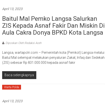
April 13, 2023
Baitul Mal Pemko Langsa Salurkan
ZIS Kepada Asnaf Fakir Dan Miskin Di
Aula Cakra Donya BPKD Kota Langsa
Diposkan Oleh:Redaksi Aceh
Langsa, wartapolri.com – Pemerintah kota (Pemkot) Langsa melalui
Baitul Mal setempat melakukan penyaluran Zakat, Infaq dan Sedekah
(ZIS) sebesar Rp 831.000.000 kepada asnaf fakir
Baca selengkapnya
Warta Polda
April 13, 2023