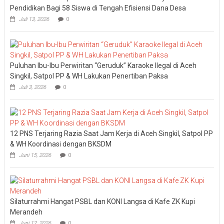
Pendidikan Bagi 58 Siswa di Tengah Efisiensi Dana Desa
Juli 13, 2026
0
Puluhan Ibu-Ibu Perwiritan “Geruduk” Karaoke Ilegal di Aceh
Singkil, Satpol PP & WH Lakukan Penertiban Paksa
Juli 3, 2026
0
12 PNS Terjaring Razia Saat Jam Kerja di Aceh Singkil, Satpol PP
& WH Koordinasi dengan BKSDM
Juni 15, 2026
0
Silaturrahmi Hangat PSBL dan KONI Langsa di Kafe ZK Kupi
Merandeh
Juni 12, 2026
0