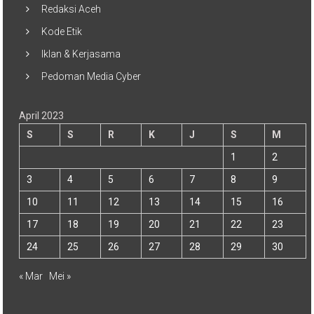
Redaksi Aceh
Kode Etik
Iklan & Kerjasama
Pedoman Media Cyber
April 2023
S
S
R
K
J
S
M
1
2
3
4
5
6
7
8
9
10
11
12
13
14
15
16
17
18
19
20
21
22
23
24
25
26
27
28
29
30
« Mar
Mei »