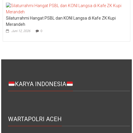
Silaturrahmi Hangat PSBL dan KONI Langsa di Kafe ZK Kupi
Merandeh
Juni 12, 2026
0
KARYA INDONESIA
WARTAPOLRI ACEH