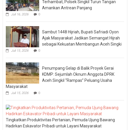
Terhambat, Polsek Singkil Turun Tangan
Amankan Antrean Panjang
Juli 16, 2026
0
Sambut 1448 Hijriah, Bupati Safriadi Oyon
Ajak Masyarakat Jadikan Semangat Hijrah
sebagai Kekuatan Membangun Aceh Singki
Juli 15, 2026
0
Penumpang Gelap di Balik Proyek Gerai
KDMP: Sejumlah Oknum Anggota DPRK
Aceh Singkil “Rampas” Peluang Usaha
Masyarakat
Juli 15, 2026
0
Tingkatkan Produktivitas Pertanian, Pemuda Ujung Bawang
Hadirkan Eskavator Pribadi untuk Layani Masyarakat