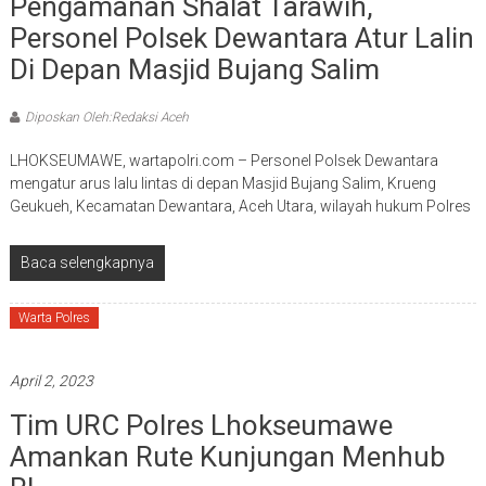
Pengamanan Shalat Tarawih,
Personel Polsek Dewantara Atur Lalin
Di Depan Masjid Bujang Salim
Diposkan Oleh:Redaksi Aceh
LHOKSEUMAWE, wartapolri.com – Personel Polsek Dewantara
mengatur arus lalu lintas di depan Masjid Bujang Salim, Krueng
Geukueh, Kecamatan Dewantara, Aceh Utara, wilayah hukum Polres
Baca selengkapnya
Warta Polres
April 2, 2023
Tim URC Polres Lhokseumawe
Amankan Rute Kunjungan Menhub