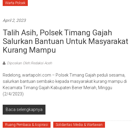
Warta Polsek
April 2, 2023
Talih Asih, Polsek Timang Gajah
Salurkan Bantuan Untuk Masyarakat
Kurang Mampu
Diposkan Oleh:Redaksi Aceh
Redelong, wartapolri.com – Polsek Timang Gajah peduli sesama,
salurkan bantuan sembako kepada masyarakat kurang mampu di
Kecamata Timang Gajah Kabupaten Bener Meriah, Minggu
(2/4/2023)
Baca selengkapnya
Ruang Pembaca & Aspirasi
Solidaritas Media & Wartawan