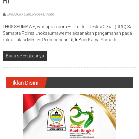
RI
Diposkan Oleh:Redaksi Aceh
LHOKSEUMAWE, wartapolri.com – Tim Unit Reaksi Cepat (URC) Sat
Samapta Polres Lhokseumawe melaksanakan pengamanan pada
rute dilintasi Menteri Perhubungan RI, Ir Budi Karya Sumadi
Baca selengkapnya
Iklan Disini