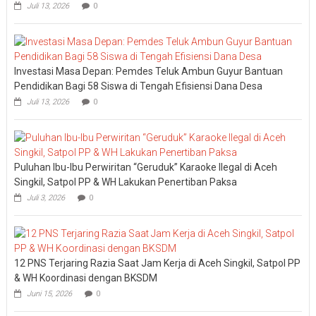
Juli 13, 2026
0
Investasi Masa Depan: Pemdes Teluk Ambun Guyur Bantuan
Pendidikan Bagi 58 Siswa di Tengah Efisiensi Dana Desa
Juli 13, 2026
0
Puluhan Ibu-Ibu Perwiritan “Geruduk” Karaoke Ilegal di Aceh
Singkil, Satpol PP & WH Lakukan Penertiban Paksa
Juli 3, 2026
0
12 PNS Terjaring Razia Saat Jam Kerja di Aceh Singkil, Satpol PP
& WH Koordinasi dengan BKSDM
Juni 15, 2026
0