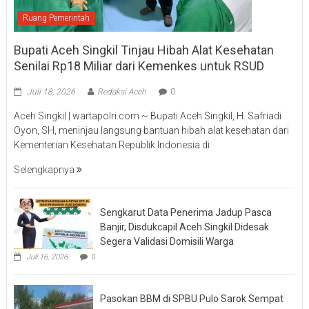
Ruang Pemerintah
Bupati Aceh Singkil Tinjau Hibah Alat Kesehatan
Senilai Rp18 Miliar dari Kemenkes untuk RSUD
Juli 18, 2026
Redaksi Aceh
0
Aceh Singkil | wartapolri.com ~ Bupati Aceh Singkil, H. Safriadi
Oyon, SH, meninjau langsung bantuan hibah alat kesehatan dari
Kementerian Kesehatan Republik Indonesia di
Selengkapnya
Sengkarut Data Penerima Jadup Pasca
Banjir, Disdukcapil Aceh Singkil Didesak
Segera Validasi Domisili Warga
Juli 16, 2026
0
Pasokan BBM di SPBU Pulo Sarok Sempat