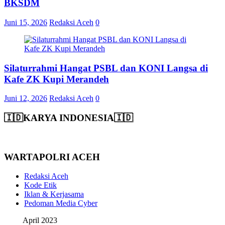
BKSDM
Juni 15, 2026
Redaksi Aceh
0
Silaturrahmi Hangat PSBL dan KONI Langsa di
Kafe ZK Kupi Merandeh
Juni 12, 2026
Redaksi Aceh
0
🇮🇩KARYA INDONESIA🇮🇩
WARTAPOLRI ACEH
Redaksi Aceh
Kode Etik
Iklan & Kerjasama
Pedoman Media Cyber
April 2023