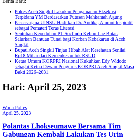
Berita Baru:
Polres Aceh Singkil Lakukan Pengamanan Eksekusi
Terpidana YM Berdasarkan Putusan Mahkamah Agung
Pascasarjana UINSU Hadirkan Dr. Andika, Alumni Inspiratif
sebagai Pemateri Teras Literasi
Sentuhan Kepedulian PT Socfindo Kebun Lae Butar:
Salurkan Bantuan Tunai bagi Korban Kebakaran di Aceh
Singkil
Bupati Aceh Singkil Tinjau Hibah Alat Kesehatan Senilai
Rp18 Miliar dari Kemenkes untuk RSUD
Ketua Umum KORPRI Nasional Kukuhkan Edy Widodo
sebagai Ketua Dewan Pengurus KORPRI Aceh Singkil Masa
Bakti 2026–2031.
Hari: April 25, 2023
Warta Polres
April 25, 2023
Polantas Lhokseumawe Bersama Tim
Gabungan Kembali Lakukan Tes Urin