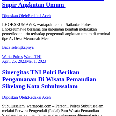
Supir Angkutan Umum
Diposkan Oleh:Redaksi Aceh
LHOKSEUMAWE, wartapolri.com – Satlantas Polres
Lhokseumawe bersama tim gabungan kembali melakukan
pemeriksaan urin terhadap pengemudi angkutan umum di terminal
tipe A, Desa Meunasah Mee
Baca selengkapnya
Warta Polres
Warta TNI
April 25, 2023
Mei 1, 2023
Sinergitas TNI Polri Berikan
Pengamanan Di Wisata Pemandian
Sikelang Kota Subulussalam
Diposkan Oleh:Redaksi Aceh
Subulussalam, wartapolri.com – Personil Polres Subulussalam
melalui Perwira Pengendali (Padal) Pam Wisata Pemandian
Sikelang berikan pengamanan dan pelayanan ditempat wisata