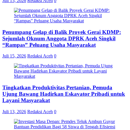
Juli 15, 2026
Redaksi Aceh
0
Penumpang Gelap di Balik Proyek Gerai KDMP:
Sejumlah Oknum Anggota DPRK Aceh Singkil
“Rampas” Peluang Usaha Masyarakat
Juli 15, 2026
Redaksi Aceh
0
Tingkatkan Produktivitas Pertanian, Pemuda
Ujung Bawang Hadirkan Eskavator Pribadi untuk
Layani Masyarakat
Juli 13, 2026
Redaksi Aceh
0