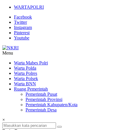
Lompat
WARTAPOLRI
ke
Facebook
konten
Twitter
Instagram
Pinterest
Youtube
Menu
NKRI
Warta Mabes Polri
Warta Polda
Jurnalisme
Warta Polres
Positif
Warta Polsek
Warta BNN
Ruang Pemerintah
Pemerintah Pusat
Pemerintah Provinsi
Pemerintah Kabupaten/Kota
Pemerintah Desa
×