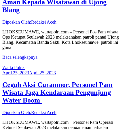
Aman Kepada Wisatawan di Ujong
Blang
Diposkan Oleh:Redaksi Aceh
LHOKSEUMAWE, wartapolri.com – Personel Pos Pam wisata
Ops Ketupat Seulawah 2023 melaksanakan patroli pantai Ujong
Blang, Kecamatan Banda Sakti, Kota Lhokseumawe, patroli ini
guna
Baca selengkapnya
Warta Polres
April 25, 2023
April 25, 2023
Cegah Aksi Curanmor, Personel Pam
Wisata Jaga Kendaraan Pengunjung
Water Boom
Diposkan Oleh:Redaksi Aceh
LHOKSEUMAWE, wartapolri.com – Personel Pam Operasi
Ketupat Seulawah 2023 melakukan pengamanan terhadap