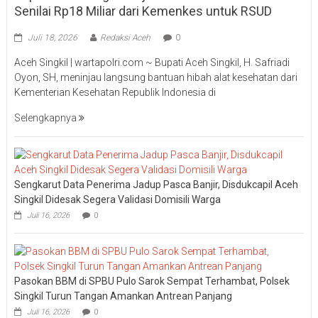
Senilai Rp18 Miliar dari Kemenkes untuk RSUD
Juli 18, 2026
Redaksi Aceh
0
Aceh Singkil | wartapolri.com ~ Bupati Aceh Singkil, H. Safriadi
Oyon, SH, meninjau langsung bantuan hibah alat kesehatan dari
Kementerian Kesehatan Republik Indonesia di
Selengkapnya
Sengkarut Data Penerima Jadup Pasca Banjir, Disdukcapil Aceh
Singkil Didesak Segera Validasi Domisili Warga
Juli 16, 2026
0
Pasokan BBM di SPBU Pulo Sarok Sempat Terhambat, Polsek
Singkil Turun Tangan Amankan Antrean Panjang
Juli 16, 2026
0