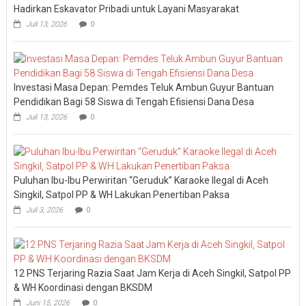
Hadirkan Eskavator Pribadi untuk Layani Masyarakat
Juli 13, 2026
0
Investasi Masa Depan: Pemdes Teluk Ambun Guyur Bantuan
Pendidikan Bagi 58 Siswa di Tengah Efisiensi Dana Desa
Juli 13, 2026
0
Puluhan Ibu-Ibu Perwiritan “Geruduk” Karaoke Ilegal di Aceh
Singkil, Satpol PP & WH Lakukan Penertiban Paksa
Juli 3, 2026
0
12 PNS Terjaring Razia Saat Jam Kerja di Aceh Singkil, Satpol PP
& WH Koordinasi dengan BKSDM
Juni 15, 2026
0