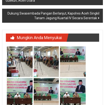
Guekuh, Aceh Utara
pos
Dukung Swasembada Pangan Berlanjut, Kapolres Aceh Singkil
Tanam Jagung Kuartal IV Secara Serentak
Mungkin Anda Menyukai