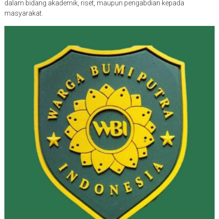
dalam bidang akademik, riset, maupun pengabdian kepada
masyarakat.