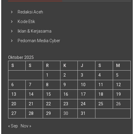
Redaksi Aceh
Kode Etik
Iklan & Kerjasama
Pedoman Media Cyber
Oktober 2025
S
S
R
K
J
S
M
1
2
3
4
5
6
7
8
9
10
11
12
13
14
15
16
17
18
19
20
21
22
23
24
25
26
27
28
29
30
31
« Sep
Nov »