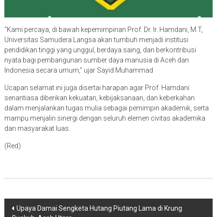
“Kami percaya, di bawah kepemimpinan Prof. Dr. Ir. Hamdani, M.T,
Universitas Samudera Langsa akan tumbuh menjadi institusi
pendidikan tinggi yang unggul, berdaya saing, dan berkontribusi
nyata bagi pembangunan sumber daya manusia di Aceh dan
Indonesia secara umum,” ujar Sayid Muhammad
Ucapan selamat ini juga disertai harapan agar Prof. Hamdani
senantiasa diberikan kekuatan, kebijaksanaan, dan keberkahan
dalam menjalankan tugas mulia sebagai pemimpin akademik, serta
mampu menjalin sinergi dengan seluruh elemen civitas akademika
dan masyarakat luas.
(Red)
Navigasi
Upaya Damai Sengketa Hutang Piutang Lama di Krung