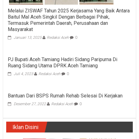
Melalui ZISWAF Tahun 2025 Kerjasama Yang Baik Antara
Baitul Mal Aceh Singkil Dengan Berbagai Pihak,
Termasuk Pemerintah Daerah, Perusahaan dan
Masyarakat
Januari 13, 2025
Redaksi Aceh
0
PJ Bupati Aceh Tamiang Hadiri Sidang Paripurna Di
Ruang Sidang Utama DPRK Aceh Tamiang
Juli 4, 2023
Redaksi Aceh
0
Bantuan Dari BSPS Rumah Rehab Selesai Di Kerjakan
Desember 27, 2022
Redaksi Aceh
0
Iklan Disini