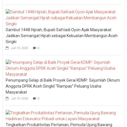
Sambut 1448 Hijriah, Bupati Safriadi Oyon Ajak Masyarakat
Jadikan Semangat Hijrah sebagai Kekuatan Membangun Aceh
Singki
Juli 15, 2026
0
Penumpang Gelap di Balik Proyek Gerai KDMP: Sejumlah Oknum
Anggota DPRK Aceh Singkil “Rampas” Peluang Usaha
Masyarakat
Juli 15, 2026
0
Tingkatkan Produktivitas Pertanian, Pemuda Ujung Bawang