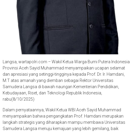
Langsa, wartapolri.com – Wakil Ketua Warga Bumi Putera Indonesia
Provinsi Aceh Sayid Muhammad menyampaikan ucapan selamat
dan apresiasi yang setinggi-tingginya kepada Prof. Dr. Ir. Hamdani,
M.T atas amanah yang diemban sebagai Rektor Universitas
Samudera Langsa di bawah naungan Kementerian Pendidikan,
Kebudayaan, Riset, dan Teknologi Republik Indonesia,
rabu(8/10/2025)
Dalam pernyataannya, Wakil Ketua WBI Aceh Sayid Muhammad
menyampaikan bahwa pengangkatan Prof. Hamdani merupakan
langkah strategis yang diharapkan mampu membawa Universitas
Samudera Langsa menuju kemajuan yang lebih gemilang, baik