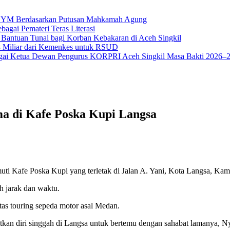
na YM Berdasarkan Putusan Mahkamah Agung
bagai Pemateri Teras Literasi
 Bantuan Tunai bagi Korban Kebakaran di Aceh Singkil
18 Miliar dari Kemenkes untuk RSUD
ai Ketua Dewan Pengurus KORPRI Aceh Singkil Masa Bakti 2026–
a di Kafe Poska Kupi Langsa
ti Kafe Poska Kupi yang terletak di Jalan A. Yani, Kota Langsa, Kami
eh jarak dan waktu.
as touring sepeda motor asal Medan.
tkan diri singgah di Langsa untuk bertemu dengan sahabat lamanya, N