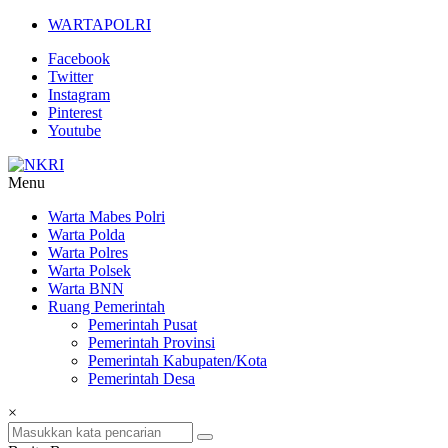
Lompat
WARTAPOLRI
ke
Facebook
konten
Twitter
Instagram
Pinterest
Youtube
Menu
NKRI
Warta Mabes Polri
Warta Polda
Jurnalisme
Warta Polres
Positif
Warta Polsek
Warta BNN
Ruang Pemerintah
Pemerintah Pusat
Pemerintah Provinsi
Pemerintah Kabupaten/Kota
Pemerintah Desa
×