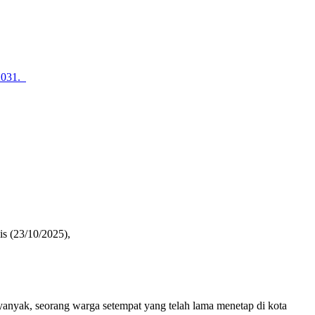
2031.
s (23/10/2025),
yanyak, seorang warga setempat yang telah lama menetap di kota