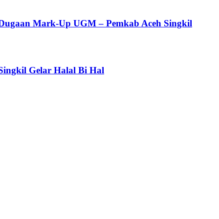
s Dugaan Mark-Up UGM – Pemkab Aceh Singkil
ngkil Gelar Halal Bi Hal