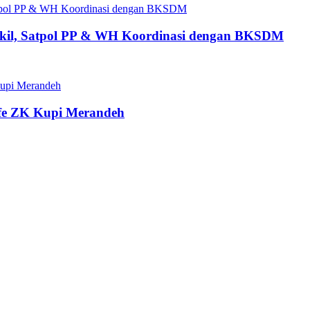
ngkil, Satpol PP & WH Koordinasi dengan BKSDM
fe ZK Kupi Merandeh