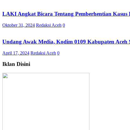
LAKI Angkat Bicara Tentang Pemberhentian Kasu
Oktober 31, 2024
Redaksi Aceh
0
Undang Awak Media, Kodim 0109 Kabupaten Aceh Si
April 17, 2024
Redaksi Aceh
0
Iklan Disini