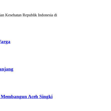
ian Kesehatan Republik Indonesia di
Warga
anjang
an Membangun Aceh Singki