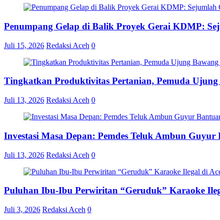
Penumpang Gelap di Balik Proyek Gerai KDMP: S
Juli 15, 2026
Redaksi Aceh
0
Tingkatkan Produktivitas Pertanian, Pemuda Ujun
Juli 13, 2026
Redaksi Aceh
0
Investasi Masa Depan: Pemdes Teluk Ambun Guyur B
Juli 13, 2026
Redaksi Aceh
0
Puluhan Ibu-Ibu Perwiritan “Geruduk” Karaoke Ile
Juli 3, 2026
Redaksi Aceh
0