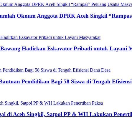
ejumlah Oknum Anggota DPRK Aceh Singkil “Rampas
g Bawang Hadirkan Eskavator Pribadi untuk Layani 
antuan Pendidikan Bagi 58 Siswa di Tengah Efisiens
gal di Aceh Singkil, Satpol PP & WH Lakukan Penert