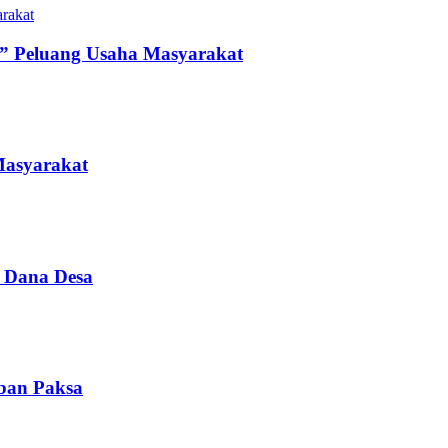
” Peluang Usaha Masyarakat
Masyarakat
i Dana Desa
iban Paksa