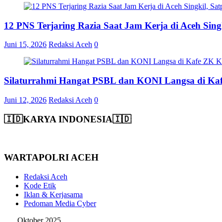
12 PNS Terjaring Razia Saat Jam Kerja di Aceh Si
Juni 15, 2026
Redaksi Aceh
0
Silaturrahmi Hangat PSBL dan KONI Langsa di Ka
Juni 12, 2026
Redaksi Aceh
0
🇮🇩KARYA INDONESIA🇮🇩
WARTAPOLRI ACEH
Redaksi Aceh
Kode Etik
Iklan & Kerjasama
Pedoman Media Cyber
Oktober 2025