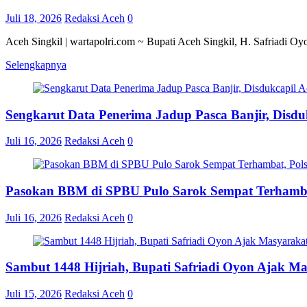
Juli 18, 2026
Redaksi Aceh
0
Aceh Singkil | wartapolri.com ~ Bupati Aceh Singkil, H. Safriadi O
Selengkapnya
Sengkarut Data Penerima Jadup Pasca Banjir, Disduk
Juli 16, 2026
Redaksi Aceh
0
Pasokan BBM di SPBU Pulo Sarok Sempat Terhamba
Juli 16, 2026
Redaksi Aceh
0
Sambut 1448 Hijriah, Bupati Safriadi Oyon Ajak M
Juli 15, 2026
Redaksi Aceh
0