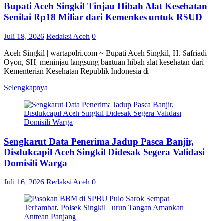
Bupati Aceh Singkil Tinjau Hibah Alat Kesehatan
Senilai Rp18 Miliar dari Kemenkes untuk RSUD
Juli 18, 2026
Redaksi Aceh
0
Aceh Singkil | wartapolri.com ~ Bupati Aceh Singkil, H. Safriadi
Oyon, SH, meninjau langsung bantuan hibah alat kesehatan dari
Kementerian Kesehatan Republik Indonesia di
Selengkapnya
Sengkarut Data Penerima Jadup Pasca Banjir,
Disdukcapil Aceh Singkil Didesak Segera Validasi
Domisili Warga
Juli 16, 2026
Redaksi Aceh
0