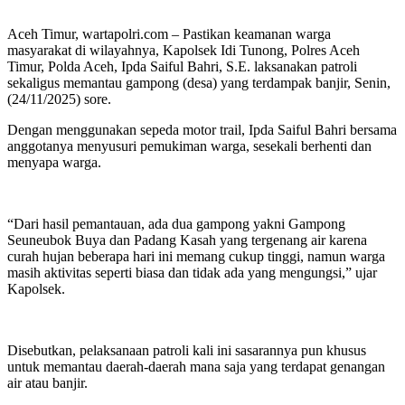
Aceh Timur, wartapolri.com – Pastikan keamanan warga
masyarakat di wilayahnya, Kapolsek Idi Tunong, Polres Aceh
Timur, Polda Aceh, Ipda Saiful Bahri, S.E. laksanakan patroli
sekaligus memantau gampong (desa) yang terdampak banjir, Senin,
(24/11/2025) sore.
Dengan menggunakan sepeda motor trail, Ipda Saiful Bahri bersama
anggotanya menyusuri pemukiman warga, sesekali berhenti dan
menyapa warga.
“Dari hasil pemantauan, ada dua gampong yakni Gampong
Seuneubok Buya dan Padang Kasah yang tergenang air karena
curah hujan beberapa hari ini memang cukup tinggi, namun warga
masih aktivitas seperti biasa dan tidak ada yang mengungsi,” ujar
Kapolsek.
Disebutkan, pelaksanaan patroli kali ini sasarannya pun khusus
untuk memantau daerah-daerah mana saja yang terdapat genangan
air atau banjir.