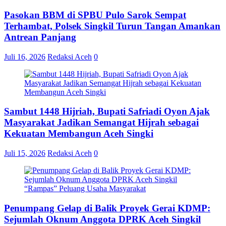
Pasokan BBM di SPBU Pulo Sarok Sempat
Terhambat, Polsek Singkil Turun Tangan Amankan
Antrean Panjang
Juli 16, 2026
Redaksi Aceh
0
Sambut 1448 Hijriah, Bupati Safriadi Oyon Ajak
Masyarakat Jadikan Semangat Hijrah sebagai
Kekuatan Membangun Aceh Singki
Juli 15, 2026
Redaksi Aceh
0
Penumpang Gelap di Balik Proyek Gerai KDMP:
Sejumlah Oknum Anggota DPRK Aceh Singkil