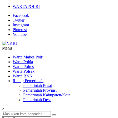
Lompat
WARTAPOLRI
ke
Facebook
konten
Twitter
Instagram
Pinterest
Youtube
Menu
NKRI
Warta Mabes Polri
Warta Polda
Jurnalisme
Warta Polres
Positif
Warta Polsek
Warta BNN
Ruang Pemerintah
Pemerintah Pusat
Pemerintah Provinsi
Pemerintah Kabupaten/Kota
Pemerintah Desa
×