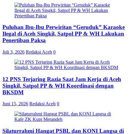
Puluhan Ibu-Ibu Perwiritan “Geruduk” Karaoke
Ilegal di Aceh Singkil, Satpol PP & WH Lakukan
Penertiban Paksa
Juli 3, 2026
Redaksi Aceh
0
12 PNS Terjaring Razia Saat Jam Kerja di Aceh
Singkil, Satpol PP & WH Koordinasi dengan
BKSDM
Juni 15, 2026
Redaksi Aceh
0
Silaturrahmi Hangat PSBL dan KONI Langsa di