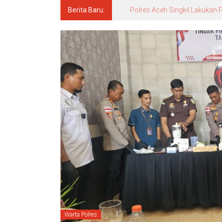
Berita Baru:
Polres Aceh Singkil Lakuka
Warta Polres