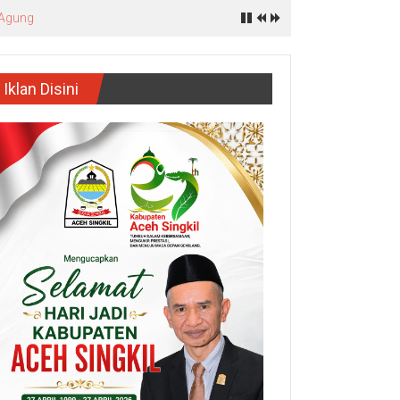
 Agung
Iklan Disini