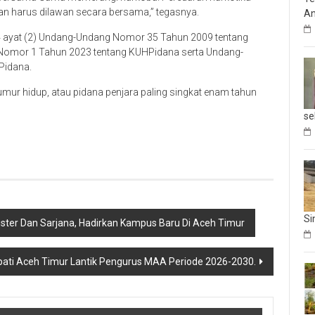
n harus dilawan secara bersama,” tegasnya.
An
114 ayat (2) Undang-Undang Nomor 35 Tahun 2009 tentang
 Nomor 1 Tahun 2023 tentang KUHPidana serta Undang-
Pidana.
ur hidup, atau pidana penjara paling singkat enam tahun
se
Si
er Dan Sarjana, Hadirkan Kampus Baru Di Aceh Timur
ati Aceh Timur Lantik Pengurus MAA Periode 2026-2030.