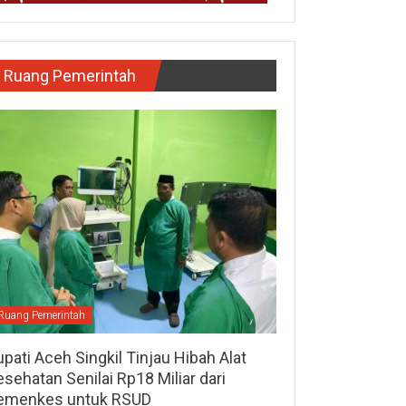
Ruang Pemerintah
Ruang Pemerintah
pati Aceh Singkil Tinjau Hibah Alat
sehatan Senilai Rp18 Miliar dari
emenkes untuk RSUD