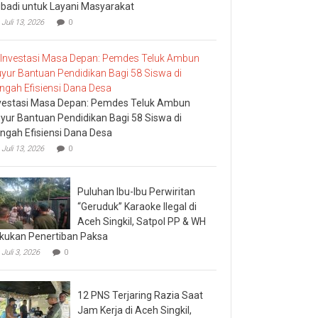
ibadi untuk Layani Masyarakat
Juli 13, 2026
0
vestasi Masa Depan: Pemdes Teluk Ambun
yur Bantuan Pendidikan Bagi 58 Siswa di
ngah Efisiensi Dana Desa
Juli 13, 2026
0
Puluhan Ibu-Ibu Perwiritan
“Geruduk” Karaoke Ilegal di
Aceh Singkil, Satpol PP & WH
kukan Penertiban Paksa
Juli 3, 2026
0
12 PNS Terjaring Razia Saat
Jam Kerja di Aceh Singkil,