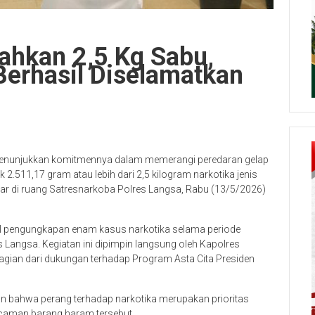
ahkan 2,5 Kg Sabu,
Berhasil Diselamatkan
 menunjukkan komitmennya dalam memerangi peredaran gelap
2.511,17 gram atau lebih dari 2,5 kilogram narkotika jenis
ar di ruang Satresnarkoba Polres Langsa, Rabu (13/5/2026)
l pengungkapan enam kasus narkotika selama periode
s Langsa. Kegiatan ini dipimpin langsung oleh Kapolres
agian dari dukungan terhadap Program Asta Cita Presiden
 bahwa perang terhadap narkotika merupakan prioritas
caman barang haram tersebut.