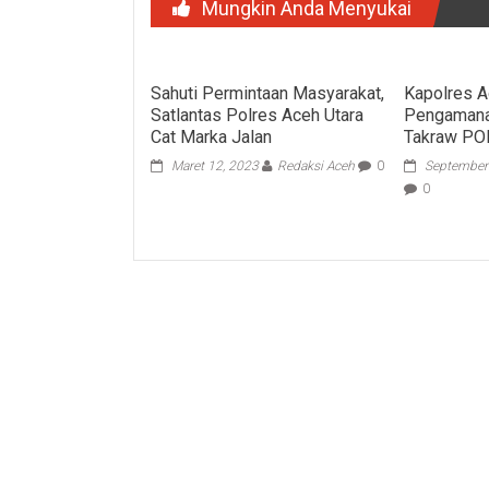
Mungkin Anda Menyukai
Sahuti Permintaan Masyarakat,
Kapolres A
Satlantas Polres Aceh Utara
Pengamana
Cat Marka Jalan
Takraw PO
Maret 12, 2023
Redaksi Aceh
0
September
0