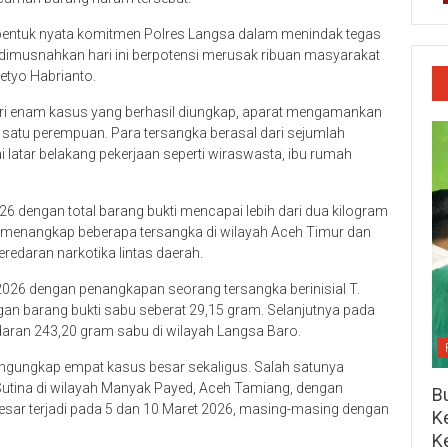
 bentuk nyata komitmen Polres Langsa dalam menindak tegas
g dimusnahkan hari ini berpotensi merusak ribuan masyarakat
etyo Habrianto.
ari enam kasus yang berhasil diungkap, aparat mengamankan
dan satu perempuan. Para tersangka berasal dari sejumlah
i latar belakang pekerjaan seperti wiraswasta, ibu rumah
26 dengan total barang bukti mencapai lebih dari dua kilogram
l menangkap beberapa tersangka di wilayah Aceh Timur dan
redaran narkotika lintas daerah.
026 dengan penangkapan seorang tersangka berinisial T.
an barang bukti sabu seberat 29,15 gram. Selanjutnya pada
daran 243,20 gram sabu di wilayah Langsa Baro.
ngungkap empat kasus besar sekaligus. Salah satunya
tina di wilayah Manyak Payed, Aceh Tamiang, dengan
Bu
esar terjadi pada 5 dan 10 Maret 2026, masing-masing dengan
Ke
K