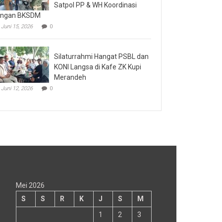
Satpol PP & WH Koordinasi
engan BKSDM
Juni 15, 2026
0
Silaturrahmi Hangat PSBL dan
KONI Langsa di Kafe ZK Kupi
Merandeh
Juni 12, 2026
0
Mei 2026
S
S
R
K
J
S
M
1
2
3