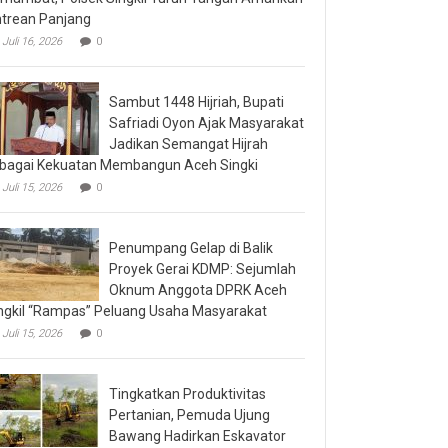
trean Panjang
Juli 16, 2026
0
Sambut 1448 Hijriah, Bupati
Safriadi Oyon Ajak Masyarakat
Jadikan Semangat Hijrah
bagai Kekuatan Membangun Aceh Singki
Juli 15, 2026
0
Penumpang Gelap di Balik
Proyek Gerai KDMP: Sejumlah
Oknum Anggota DPRK Aceh
ngkil “Rampas” Peluang Usaha Masyarakat
Juli 15, 2026
0
Tingkatkan Produktivitas
Pertanian, Pemuda Ujung
Bawang Hadirkan Eskavator