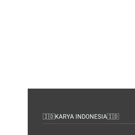
🇮🇩KARYA INDONESIA🇮🇩