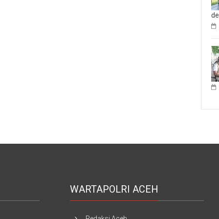
d
WARTAPOLRI ACEH
Redaksi Aceh