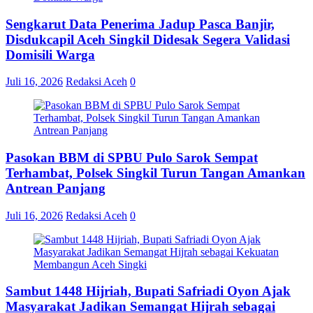
Sengkarut Data Penerima Jadup Pasca Banjir,
Disdukcapil Aceh Singkil Didesak Segera Validasi
Domisili Warga
Juli 16, 2026
Redaksi Aceh
0
Pasokan BBM di SPBU Pulo Sarok Sempat
Terhambat, Polsek Singkil Turun Tangan Amankan
Antrean Panjang
Juli 16, 2026
Redaksi Aceh
0
Sambut 1448 Hijriah, Bupati Safriadi Oyon Ajak
Masyarakat Jadikan Semangat Hijrah sebagai