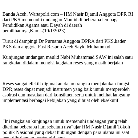
Banda Aceh, Wartapolri.com – HM Nasir Djamil Anggota DPR RI
dari PKS memenuhi undangan Maulid di beberapa lembaga
Pendidikan Agama atau Dayah di daerah
pemilihannya,Kamis(19/1/2023)
Turut di dampingi Dr Purnama Anggota DPRA dari PKS,kader
PKS dan anggota Fast Respon Aceh Sayid Muhammad
Kunjungan undangan maulid Nabi Muhammad SAW ini salah satu
rangkaian didalam mengisi kegiatan reses yang masih berjalan
Reses sangat efektif digunakan dalam rangka menjalankan fungsi
DPR,reses dapat menjadi instrumen yang baik untuk memperoleh
aspirasi dan masukan dari konstituen serta untuk melihat langsung
implementasi berbagai kebijakan yang dibuat oleh eksekutif
“Ini rangkaian kunjungan untuk memenuhi undangan yang telah
diterima beberapa hari sebelum nya”ujar HM Nasir Djamil Tokoh
politik Nasional yang dekat hubungan dengan para ulama ini saat
pers rilis dengan wartapolri.com