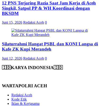
12 PNS Terjaring Razia Saat Jam Kerja di Aceh
Singkil, Satpol PP & WH Koordinasi dengan
BKSDM
Juni 15, 2026
Redaksi Aceh
0
Silaturrahmi Hangat PSBL dan KONI Langsa di
Kafe ZK Kupi Merandeh
Juni 12, 2026
Redaksi Aceh
0
🇮🇩KARYA INDONESIA🇮🇩
WARTAPOLRI ACEH
Redaksi Aceh
Kode Etik
Iklan & Kerjasama