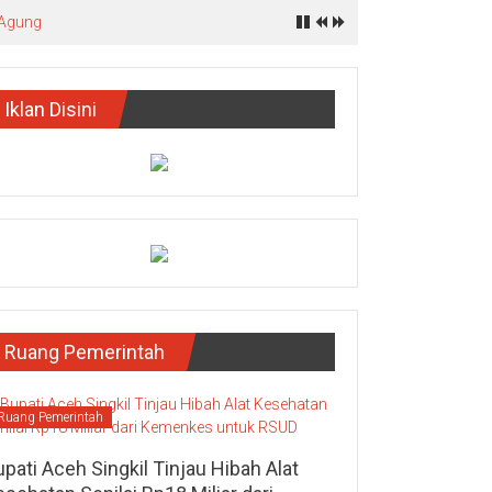
 Agung
Iklan Disini
Ruang Pemerintah
Ruang Pemerintah
pati Aceh Singkil Tinjau Hibah Alat