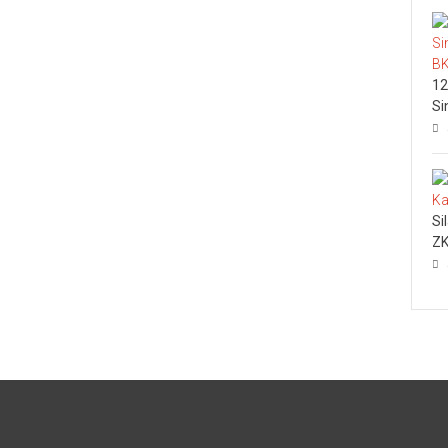
12
Si
Si
ZK