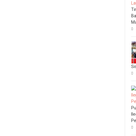
Ti
Ba
Ma
Si
Pu
Il
Pe