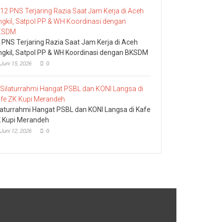
 PNS Terjaring Razia Saat Jam Kerja di Aceh
ngkil, Satpol PP & WH Koordinasi dengan BKSDM
Juni 15, 2026
0
laturrahmi Hangat PSBL dan KONI Langsa di Kafe
 Kupi Merandeh
Juni 12, 2026
0