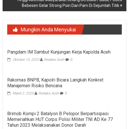
Bebesen Gelar Strong Poin Dan Pam Di Sejumlah Titik
Mungkin Anda Menyukai
Pangdam IM Sambut Kunjungan Kerja Kapolda Aceh
Oktober 10, 2023
Redaksi Aceh
0
Rakornas BNPB, Kapolri Bicara Langkah Konkret
Manajemen Risiko Bencana
Maret 2, 2023
Redaksi Aceh
0
Brimob Kompi 2 Batalyon B Pelopor Berpartisipasi
Memeriahkan HUT Corps Polisi Militer TNI AD Ke 77
Tahun 2023 Melaksanakan Donor Darah