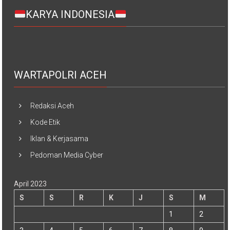
KARYA INDONESIA
WARTAPOLRI ACEH
Redaksi Aceh
Kode Etik
Iklan & Kerjasama
Pedoman Media Cyber
April 2023
S
S
R
K
J
S
M
1
2