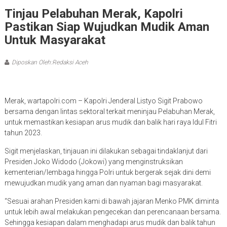
Tinjau Pelabuhan Merak, Kapolri
Pastikan Siap Wujudkan Mudik Aman
Untuk Masyarakat
Diposkan Oleh:Redaksi Aceh
Merak, wartapolri.com – Kapolri Jenderal Listyo Sigit Prabowo
bersama dengan lintas sektoral terkait meninjau Pelabuhan Merak,
untuk memastikan kesiapan arus mudik dan balik hari raya Idul Fitri
tahun 2023.
Sigit menjelaskan, tinjauan ini dilakukan sebagai tindaklanjut dari
Presiden Joko Widodo (Jokowi) yang menginstruksikan
kementerian/lembaga hingga Polri untuk bergerak sejak dini demi
mewujudkan mudik yang aman dan nyaman bagi masyarakat.
“Sesuai arahan Presiden kami di bawah jajaran Menko PMK diminta
untuk lebih awal melakukan pengecekan dan perencanaan bersama.
Sehingga kesiapan dalam menghadapi arus mudik dan balik tahun