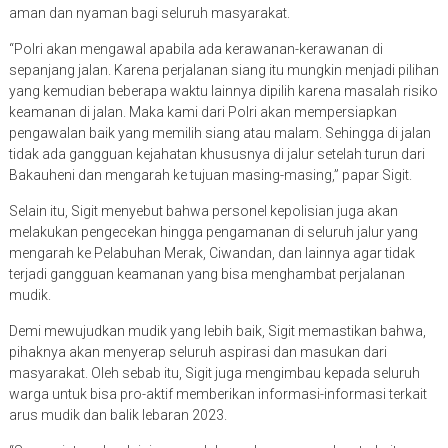
aman dan nyaman bagi seluruh masyarakat.
“Polri akan mengawal apabila ada kerawanan-kerawanan di
sepanjang jalan. Karena perjalanan siang itu mungkin menjadi pilihan
yang kemudian beberapa waktu lainnya dipilih karena masalah risiko
keamanan di jalan. Maka kami dari Polri akan mempersiapkan
pengawalan baik yang memilih siang atau malam. Sehingga di jalan
tidak ada gangguan kejahatan khususnya di jalur setelah turun dari
Bakauheni dan mengarah ke tujuan masing-masing,” papar Sigit.
Selain itu, Sigit menyebut bahwa personel kepolisian juga akan
melakukan pengecekan hingga pengamanan di seluruh jalur yang
mengarah ke Pelabuhan Merak, Ciwandan, dan lainnya agar tidak
terjadi gangguan keamanan yang bisa menghambat perjalanan
mudik.
Demi mewujudkan mudik yang lebih baik, Sigit memastikan bahwa,
pihaknya akan menyerap seluruh aspirasi dan masukan dari
masyarakat. Oleh sebab itu, Sigit juga mengimbau kepada seluruh
warga untuk bisa pro-aktif memberikan informasi-informasi terkait
arus mudik dan balik lebaran 2023.