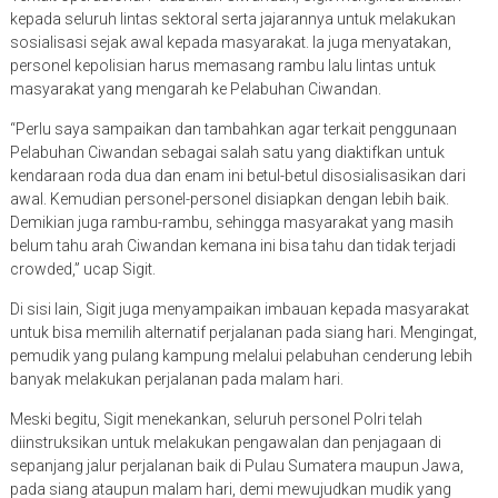
kepada seluruh lintas sektoral serta jajarannya untuk melakukan
sosialisasi sejak awal kepada masyarakat. Ia juga menyatakan,
personel kepolisian harus memasang rambu lalu lintas untuk
masyarakat yang mengarah ke Pelabuhan Ciwandan.
“Perlu saya sampaikan dan tambahkan agar terkait penggunaan
Pelabuhan Ciwandan sebagai salah satu yang diaktifkan untuk
kendaraan roda dua dan enam ini betul-betul disosialisasikan dari
awal. Kemudian personel-personel disiapkan dengan lebih baik.
Demikian juga rambu-rambu, sehingga masyarakat yang masih
belum tahu arah Ciwandan kemana ini bisa tahu dan tidak terjadi
crowded,” ucap Sigit.
Di sisi lain, Sigit juga menyampaikan imbauan kepada masyarakat
untuk bisa memilih alternatif perjalanan pada siang hari. Mengingat,
pemudik yang pulang kampung melalui pelabuhan cenderung lebih
banyak melakukan perjalanan pada malam hari.
Meski begitu, Sigit menekankan, seluruh personel Polri telah
diinstruksikan untuk melakukan pengawalan dan penjagaan di
sepanjang jalur perjalanan baik di Pulau Sumatera maupun Jawa,
pada siang ataupun malam hari, demi mewujudkan mudik yang