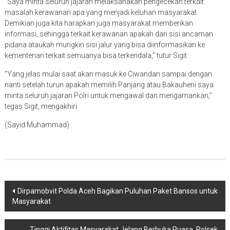
“Saya minta seluruh jajaran melaksanakan pengecekan terkait
masalah kerawanan apa yang menjadi keluhan masyarakat.
Demikian juga kita harapkan juga masyarakat memberikan
informasi, sehingga terkait kerawanan apakah dari sisi ancaman
pidana ataukah mungkin sisi jalur yang bisa diinformasikan ke
kementerian terkait semuanya bisa terkendala,” tutur Sigit.
“Yang jelas mulai saat akan masuk ke Ciwandan sampai dengan
nanti setelah turun apakah memilih Panjang atau Bakauheni saya
minta seluruh jajaran Polri untuk mengawal dan mengamankan,”
tegas Sigit, mengakhiri.
(Sayid Muhammad)
Navigasi
Dirpamobvit Polda Aceh Bagikan Puluhan Paket Bansos untuk
Masyarakat
pos
Tinggi Aktifitas Masyarakat Jelang Berbuka Puasa, Polsek