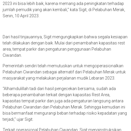
2023 ini bisa lebih baik, karena memang ada peningkatan terhadap
jumlah pemudik yang akan kembali,” kata Sigit, di Pelabuhan Merak,
Senin, 10 April 2023.
Dari hasil tinjauannya, Sigit mengungkapkan bahwa segala kesiapan
telah dilakukan dengan baik. Mulai dari penambahan kapasitas rest
area, tempat parkir dan pengaturan penggunaan Pelabuhan
Ciwandan.
Pemerintah sendiri telah memutuskan untuk mengoperasionalkan
Pelabuhan Ciwandan sebagai alternatif dari Pelabuhan Merak untuk
masyarakat yang melakukan perjalanan mudik Lebaran 2023.
“Alhamdulillah tadi dari hasil pengecekan bersama, sudah ada
beberapa penambahan terkait dengan kapasitas Rest Area,
kapasitas tempat parkir dan juga ada pengaturan langsung antara
Pelabuhan Ciwandan dan Pelabuhan Merak. Sehingga kemudian ini
bisa bermanfaat mengurangi beban terhadap risiko kepadatan yang
terjadi,” ujar Sigit.
Terkait operasional Pelabuhan Ciwandan, Sigit menginstruksikan