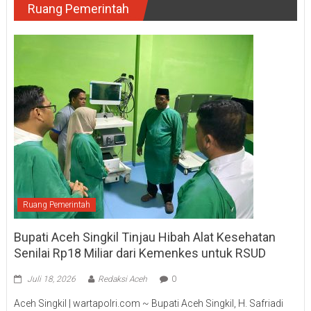
Ruang Pemerintah
Ruang Pemerintah
Bupati Aceh Singkil Tinjau Hibah Alat Kesehatan
Senilai Rp18 Miliar dari Kemenkes untuk RSUD
Juli 18, 2026
Redaksi Aceh
0
Aceh Singkil | wartapolri.com ~ Bupati Aceh Singkil, H. Safriadi