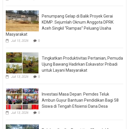
Penumpang Gelap di Balik Proyek Gerai
KDMP: Sejumlah Oknum Anggota DPRK
Aceh Singkil “Rampas” Peluang Usaha
Masyarakat
Juli 15, 2026
0
Tingkatkan Produktivitas Pertanian, Pemuda
Ujung Bawang Hadirkan Eskavator Pribadi
untuk Layani Masyarakat
Juli 13, 2026
0
Investasi Masa Depan: Pemdes Teluk
Ambun Guyur Bantuan Pendidikan Bagi 58
Siswa di Tengah Efisiensi Dana Desa
Juli 13, 2026
0