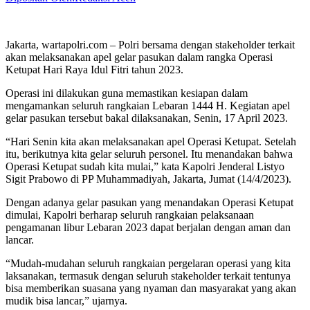
Jakarta, wartapolri.com – Polri bersama dengan stakeholder terkait
akan melaksanakan apel gelar pasukan dalam rangka Operasi
Ketupat Hari Raya Idul Fitri tahun 2023.
Operasi ini dilakukan guna memastikan kesiapan dalam
mengamankan seluruh rangkaian Lebaran 1444 H. Kegiatan apel
gelar pasukan tersebut bakal dilaksanakan, Senin, 17 April 2023.
“Hari Senin kita akan melaksanakan apel Operasi Ketupat. Setelah
itu, berikutnya kita gelar seluruh personel. Itu menandakan bahwa
Operasi Ketupat sudah kita mulai,” kata Kapolri Jenderal Listyo
Sigit Prabowo di PP Muhammadiyah, Jakarta, Jumat (14/4/2023).
Dengan adanya gelar pasukan yang menandakan Operasi Ketupat
dimulai, Kapolri berharap seluruh rangkaian pelaksanaan
pengamanan libur Lebaran 2023 dapat berjalan dengan aman dan
lancar.
“Mudah-mudahan seluruh rangkaian pergelaran operasi yang kita
laksanakan, termasuk dengan seluruh stakeholder terkait tentunya
bisa memberikan suasana yang nyaman dan masyarakat yang akan
mudik bisa lancar,” ujarnya.