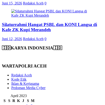
Juni 15, 2026
Redaksi Aceh
0
Silaturrahmi Hangat PSBL dan KONI Langsa di
Kafe ZK Kupi Merandeh
Juni 12, 2026
Redaksi Aceh
0
🇮🇩KARYA INDONESIA🇮🇩
WARTAPOLRI ACEH
Redaksi Aceh
Kode Etik
Iklan & Kerjasama
Pedoman Media Cyber
April 2023
S
S
R
K
J
S
M