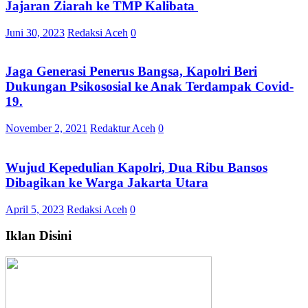
Jajaran Ziarah ke TMP Kalibata
Juni 30, 2023
Redaksi Aceh
0
Jaga Generasi Penerus Bangsa, Kapolri Beri
Dukungan Psikososial ke Anak Terdampak Covid-
19.
November 2, 2021
Redaktur Aceh
0
Wujud Kepedulian Kapolri, Dua Ribu Bansos
Dibagikan ke Warga Jakarta Utara
April 5, 2023
Redaksi Aceh
0
Iklan Disini