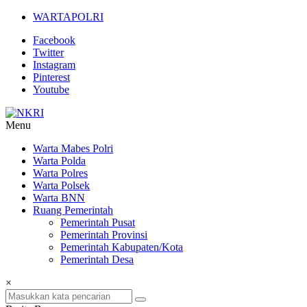
Lompat
WARTAPOLRI
ke
Facebook
konten
Twitter
Instagram
Pinterest
Youtube
Menu
NKRI
Warta Mabes Polri
Warta Polda
Jurnalisme
Warta Polres
Positif
Warta Polsek
Warta BNN
Ruang Pemerintah
Pemerintah Pusat
Pemerintah Provinsi
Pemerintah Kabupaten/Kota
Pemerintah Desa
×