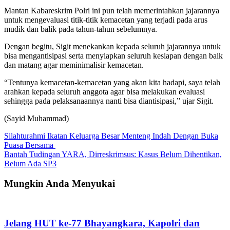
Mantan Kabareskrim Polri ini pun telah memerintahkan jajarannya
untuk mengevaluasi titik-titik kemacetan yang terjadi pada arus
mudik dan balik pada tahun-tahun sebelumnya.
Dengan begitu, Sigit menekankan kepada seluruh jajarannya untuk
bisa mengantisipasi serta menyiapkan seluruh kesiapan dengan baik
dan matang agar meminimalisir kemacetan.
“Tentunya kemacetan-kemacetan yang akan kita hadapi, saya telah
arahkan kepada seluruh anggota agar bisa melakukan evaluasi
sehingga pada pelaksanaannya nanti bisa diantisipasi,” ujar Sigit.
(Sayid Muhammad)
Navigasi
Silahturahmi Ikatan Keluarga Besar Menteng Indah Dengan Buka
Puasa Bersama
pos
Bantah Tudingan YARA, Dirreskrimsus: Kasus Belum Dihentikan,
Belum Ada SP3
Mungkin Anda Menyukai
Jelang HUT ke-77 Bhayangkara, Kapolri dan