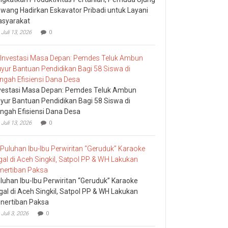
wang Hadirkan Eskavator Pribadi untuk Layani
syarakat
Juli 13, 2026
0
vestasi Masa Depan: Pemdes Teluk Ambun
yur Bantuan Pendidikan Bagi 58 Siswa di
ngah Efisiensi Dana Desa
Juli 13, 2026
0
luhan Ibu-Ibu Perwiritan “Geruduk” Karaoke
egal di Aceh Singkil, Satpol PP & WH Lakukan
nertiban Paksa
Juli 3, 2026
0