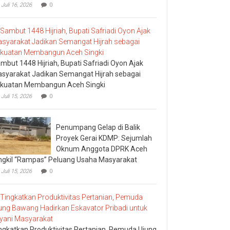
Juli 16, 2026
0
mbut 1448 Hijriah, Bupati Safriadi Oyon Ajak
syarakat Jadikan Semangat Hijrah sebagai
kuatan Membangun Aceh Singki
Juli 15, 2026
0
Penumpang Gelap di Balik
Proyek Gerai KDMP: Sejumlah
Oknum Anggota DPRK Aceh
ngkil “Rampas” Peluang Usaha Masyarakat
Juli 15, 2026
0
ngkatkan Produktivitas Pertanian, Pemuda Ujung