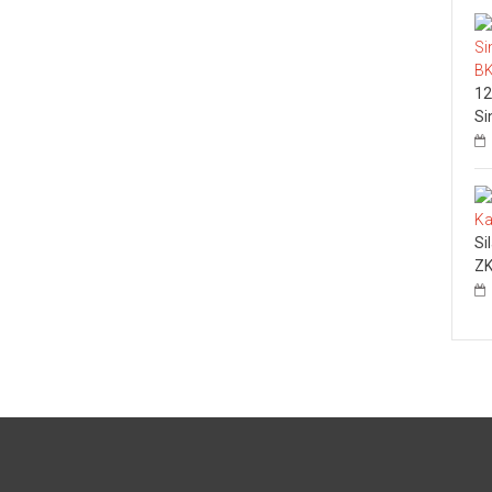
12
Si
Si
ZK