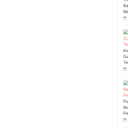
Ba
Ma
In
Gu
Te
Pu
Il
Pe