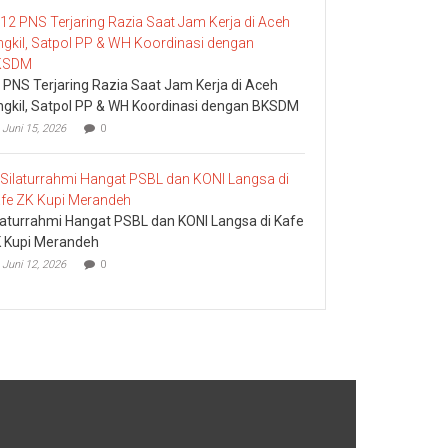
 PNS Terjaring Razia Saat Jam Kerja di Aceh
ngkil, Satpol PP & WH Koordinasi dengan BKSDM
Juni 15, 2026
0
laturrahmi Hangat PSBL dan KONI Langsa di Kafe
 Kupi Merandeh
Juni 12, 2026
0