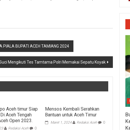
A PIALA BUPATI ACEH TAMIANG 2024
Suci Mengikuti Tes Tamtama Polri Memakai Sepatu Koyak
o Aceh timur Siap
Mensos Kembali Serahkan
Bu
 Di Aceh Tengah
Bantuan untuk Aceh Timur
Aceh Open 2023.
Ke
Maret 1, 2024
Redaksi Aceh
0
K
023
Redaksi Aceh
0