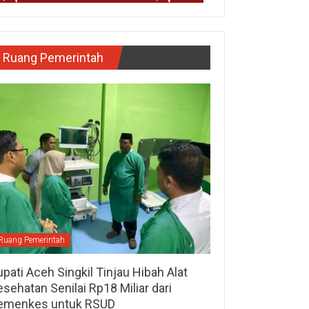
Ruang Pemerintah
Ruang Pemerintah
pati Aceh Singkil Tinjau Hibah Alat
sehatan Senilai Rp18 Miliar dari
emenkes untuk RSUD