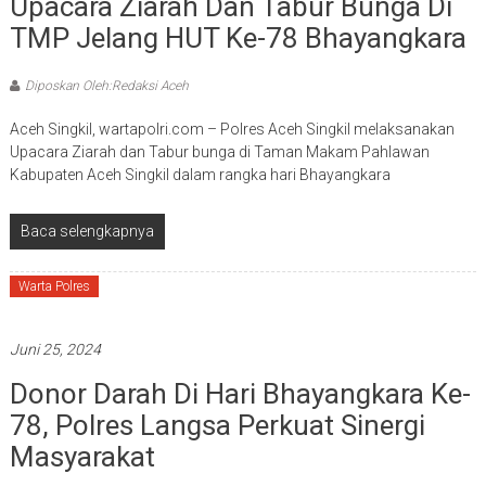
Upacara Ziarah Dan Tabur Bunga Di
TMP Jelang HUT Ke-78 Bhayangkara
Diposkan Oleh:Redaksi Aceh
Aceh Singkil, wartapolri.com – Polres Aceh Singkil melaksanakan
Upacara Ziarah dan Tabur bunga di Taman Makam Pahlawan
Kabupaten Aceh Singkil dalam rangka hari Bhayangkara
Baca selengkapnya
Warta Polres
Juni 25, 2024
Donor Darah Di Hari Bhayangkara Ke-
78, Polres Langsa Perkuat Sinergi
Masyarakat