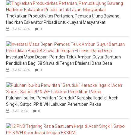
Tingkatkan Produktivitas Pertanian, Pemuda Ujung Bawang
Hadirkan Eskavator Pribadi untuk Layani Masyarakat
Juli 13, 2026
0
Investasi Masa Depan: Pemdes Teluk Ambun Guyur Bantuan
Pendidikan Bagi 58 Siswa di Tengah Efisiensi Dana Desa
Juli 13, 2026
0
Puluhan Ibu-Ibu Perwiritan “Geruduk” Karaoke Ilegal di Aceh
Singkil, Satpol PP & WH Lakukan Penertiban Paksa
Juli 3, 2026
0