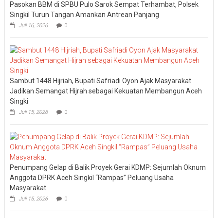
Pasokan BBM di SPBU Pulo Sarok Sempat Terhambat, Polsek
Singkil Turun Tangan Amankan Antrean Panjang
Juli 16, 2026
0
Sambut 1448 Hijriah, Bupati Safriadi Oyon Ajak Masyarakat
Jadikan Semangat Hijrah sebagai Kekuatan Membangun Aceh
Singki
Juli 15, 2026
0
Penumpang Gelap di Balik Proyek Gerai KDMP: Sejumlah Oknum
Anggota DPRK Aceh Singkil “Rampas” Peluang Usaha
Masyarakat
Juli 15, 2026
0