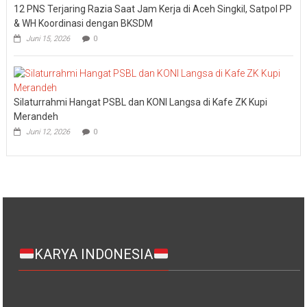
12 PNS Terjaring Razia Saat Jam Kerja di Aceh Singkil, Satpol PP
& WH Koordinasi dengan BKSDM
Juni 15, 2026
0
Silaturrahmi Hangat PSBL dan KONI Langsa di Kafe ZK Kupi
Merandeh
Juni 12, 2026
0
KARYA INDONESIA