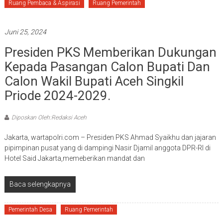
Ruang Pembaca & Aspirasi
Ruang Pemerintah
Juni 25, 2024
Presiden PKS Memberikan Dukungan
Kepada Pasangan Calon Bupati Dan
Calon Wakil Bupati Aceh Singkil
Priode 2024-2029.
Diposkan Oleh:Redaksi Aceh
Jakarta, wartapolri.com – Presiden PKS Ahmad Syaikhu dan jajaran
pipimpinan pusat yang di dampingi Nasir Djamil anggota DPR-RI di
Hotel Said Jakarta,memeberikan mandat dan
Baca selengkapnya
Pemerintah Desa
Ruang Pemerintah