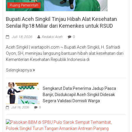
Ruang Pemerintah
Bupati Aceh Singkil Tinjau Hibah Alat Kesehatan
Senilai Rp18 Miliar dari Kemenkes untuk RSUD
Juli 18, 2026
Redaksi Aceh
0
Aceh Singkil | wartapolri.com ~ Bupati Aceh Singkil, H. Safriadi
Oyon, SH, meninjau langsung bantuan hibah alat kesehatan dari
Kementerian Kesehatan Republik Indonesia di
Selengkapnya
Sengkarut Data Penerima Jadup Pasca
Banjir, Disdukcapil Aceh Singkil Didesak
Segera Validasi Domisili Warga
Juli 16, 2026
0