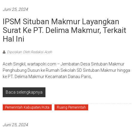
Juni 25, 2024
IPSM Situban Makmur Layangkan
Surat Ke PT. Delima Makmur, Terkait
Hal Ini
Diposkan Oleh:Redaksi Aceh
Aceh Singkil, wartapolri.com – Jembatan Desa Sintuban Makmur
Penghubung Dusun ke Rumah Sekolah SD Sintuban Makmur hingga
ke PT. Delima Makmur Kecamatan Danau Paris,
Baca selengkapnya
Pemerintah Kabupaten/Kota
Ruang Pemerintah
Juni 25, 2024