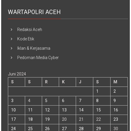
WARTAPOLRI ACEH
Redaksi Aceh
Kode Etik
Iklan & Kerjasama
Pedoman Media Cyber
Juni 2024
S
S
R
K
J
S
M
1
2
3
4
5
6
7
8
9
10
11
12
13
14
15
16
17
18
19
20
21
22
23
24
25
26
27
28
29
30