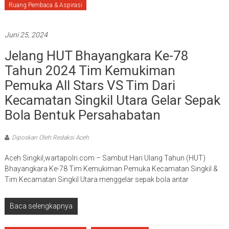
Ruang Pembaca & Aspirasi
Juni 25, 2024
Jelang HUT Bhayangkara Ke-78
Tahun 2024 Tim Kemukiman
Pemuka All Stars VS Tim Dari
Kecamatan Singkil Utara Gelar Sepak
Bola Bentuk Persahabatan
Diposkan Oleh:Redaksi Aceh
Aceh Singkil,wartapolri.com – Sambut Hari Ulang Tahun (HUT)
Bhayangkara Ke-78 Tim Kemukiman Pemuka Kecamatan Singkil &
Tim Kecamatan Singkil Utara menggelar sepak bola antar
Baca selengkapnya