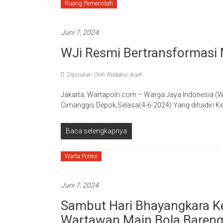
Ruang Pemerintah
Juni 7, 2024
WJi Resmi Bertransformasi 
Diposkan Oleh:Redaksi Aceh
Jakarta, Wartapolri.com – Warga Jaya Indonesia (W
Cimanggis Depok,Selasa(4-6-2024) Yang dihadiri 
Baca selengkapnya
Warta Polres
Juni 7, 2024
Sambut Hari Bhayangkara Ke
Wartawan Main Bola Baren