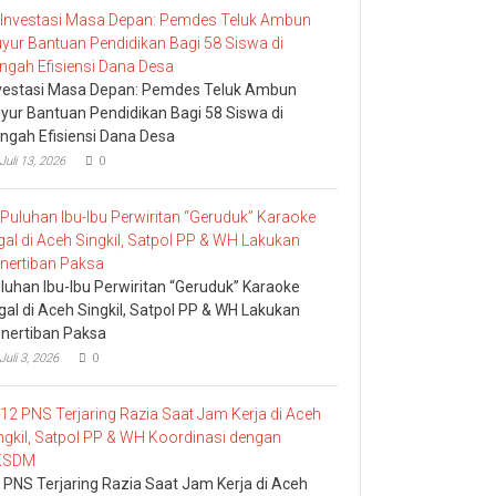
vestasi Masa Depan: Pemdes Teluk Ambun
yur Bantuan Pendidikan Bagi 58 Siswa di
ngah Efisiensi Dana Desa
Juli 13, 2026
0
luhan Ibu-Ibu Perwiritan “Geruduk” Karaoke
egal di Aceh Singkil, Satpol PP & WH Lakukan
nertiban Paksa
Juli 3, 2026
0
 PNS Terjaring Razia Saat Jam Kerja di Aceh