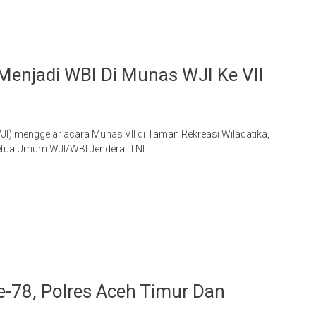
Menjadi WBI Di Munas WJI Ke VII
JI) menggelar acara Munas VII di Taman Rekreasi Wiladatika,
Ketua Umum WJI/WBI Jenderal TNI
-78, Polres Aceh Timur Dan
g