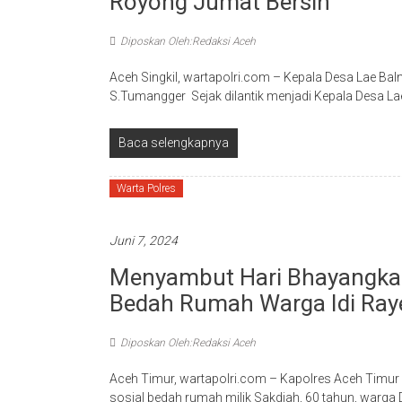
Royong Jumat Bersih
Diposkan Oleh:Redaksi Aceh
Aceh Singkil, wartapolri.com – Kepala Desa Lae Ba
S.Tumangger Sejak dilantik menjadi Kepala Desa Lae
Baca selengkapnya
Warta Polres
Juni 7, 2024
Menyambut Hari Bhayangkara
Bedah Rumah Warga Idi Ray
Diposkan Oleh:Redaksi Aceh
Aceh Timur, wartapolri.com – Kapolres Aceh Timur
sosial bedah rumah milik Sakdiah, 60 tahun, warga