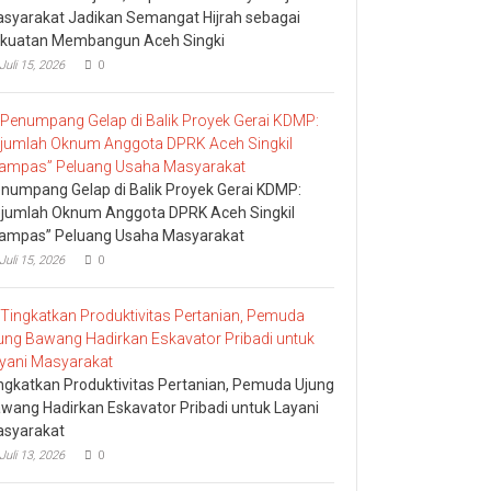
syarakat Jadikan Semangat Hijrah sebagai
kuatan Membangun Aceh Singki
Juli 15, 2026
0
numpang Gelap di Balik Proyek Gerai KDMP:
jumlah Oknum Anggota DPRK Aceh Singkil
ampas” Peluang Usaha Masyarakat
Juli 15, 2026
0
ngkatkan Produktivitas Pertanian, Pemuda Ujung
wang Hadirkan Eskavator Pribadi untuk Layani
syarakat
Juli 13, 2026
0