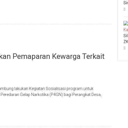
Si
Si
ZK
an Pemaparan Kewarga Terkait
umbung lakukan Kegiatan Sosialisasi program untuk
eredaran Gelap Narkotika (P4GN) bagi Perangkat Desa,