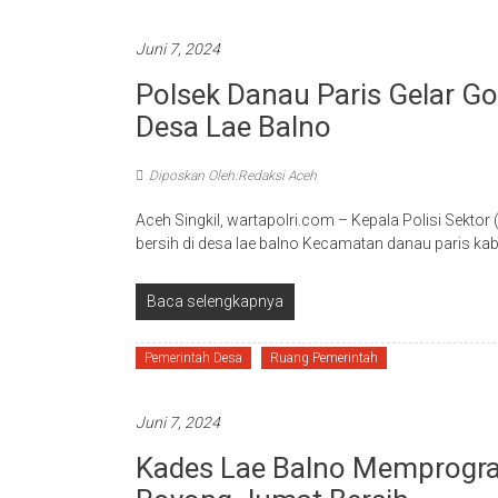
Juni 7, 2024
Polsek Danau Paris Gelar Go
Desa Lae Balno
Diposkan Oleh:Redaksi Aceh
Aceh Singkil, wartapolri.com – Kepala Polisi Sekt
bersih di desa lae balno Kecamatan danau paris kab
Baca selengkapnya
Pemerintah Desa
Ruang Pemerintah
Juni 7, 2024
Kades Lae Balno Memprogra