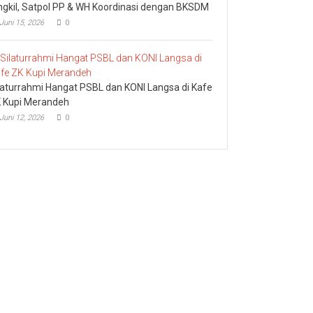
ngkil, Satpol PP & WH Koordinasi dengan BKSDM
Juni 15, 2026
0
laturrahmi Hangat PSBL dan KONI Langsa di Kafe
 Kupi Merandeh
Juni 12, 2026
0