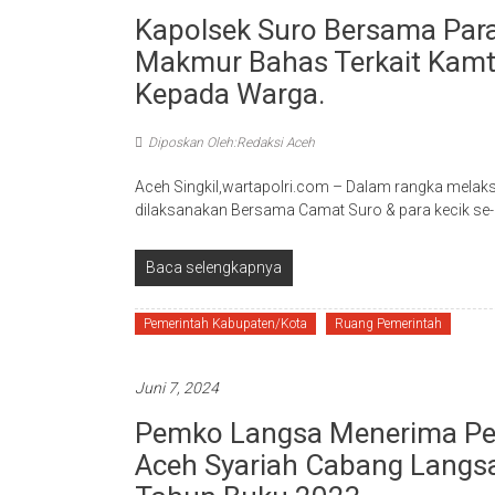
Kapolsek Suro Bersama Para
Makmur Bahas Terkait Kamt
Kepada Warga.
Diposkan Oleh:Redaksi Aceh
Aceh Singkil,wartapolri.com – Dalam rangka mela
dilaksanakan Bersama Camat Suro & para kecik s
Baca selengkapnya
Pemerintah Kabupaten/Kota
Ruang Pemerintah
Juni 7, 2024
Pemko Langsa Menerima Pem
Aceh Syariah Cabang Langs