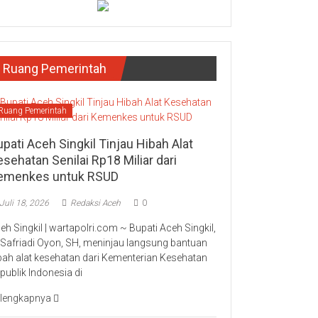
Ruang Pemerintah
Ruang Pemerintah
pati Aceh Singkil Tinjau Hibah Alat
sehatan Senilai Rp18 Miliar dari
emenkes untuk RSUD
Juli 18, 2026
Redaksi Aceh
0
eh Singkil | wartapolri.com ~ Bupati Aceh Singkil,
 Safriadi Oyon, SH, meninjau langsung bantuan
bah alat kesehatan dari Kementerian Kesehatan
publik Indonesia di
lengkapnya