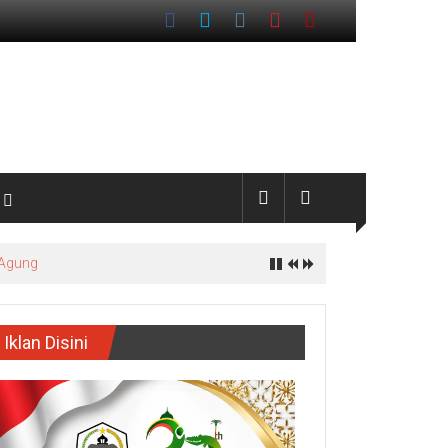
 Agung
Iklan Disini