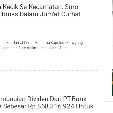
 Kecik Se-Kecamatan. Suro
ibmas Dalam Jum’at Curhat
ksanakan Jumat Curhat Bersama Kapolsek Suro yang
e-kecamatan Suro makmur Kabupaten Aceh
bagian Dividen Dari PT.Bank
a Sebesar Rp.868.316.924 Untuk