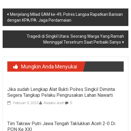
Navigasi
Menjelang Milad GAM ke-49, Polres Langsa Rapatkan Barisan
dengan KPA/PA: Jaga Perdamaian
pos
Tragedi di Singkil Utara: Seorang Warga Yang Ramah
Meninggal Tersetrum Saat Perbaiki Sanyo
Mungkin Anda Menyukai
Jika sudah Lengkap Alat Bukti Polres Singkil Diminta
Segera Tangkap Pelaku Pengrusakan Lahan Nawarti
Februari 9, 2023
Redaksi Aceh
0
Tim Takraw Putri Jawa Tengah Taklukkan Aceh 2-0 Di
PON Ke XXI