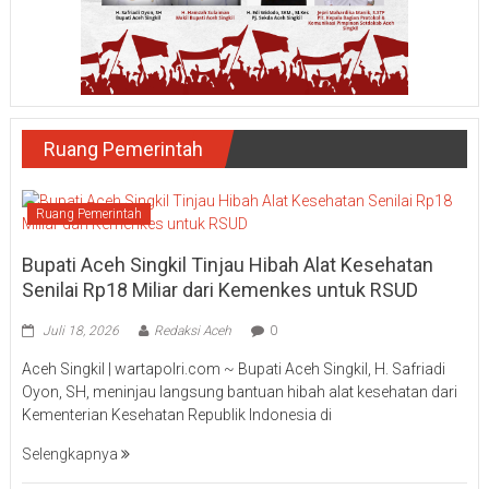
Ruang Pemerintah
Ruang Pemerintah
Bupati Aceh Singkil Tinjau Hibah Alat Kesehatan
Senilai Rp18 Miliar dari Kemenkes untuk RSUD
Juli 18, 2026
Redaksi Aceh
0
Aceh Singkil | wartapolri.com ~ Bupati Aceh Singkil, H. Safriadi
Oyon, SH, meninjau langsung bantuan hibah alat kesehatan dari
Kementerian Kesehatan Republik Indonesia di
Selengkapnya