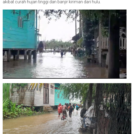
akibat curah hujan tinggi dan banjir kiriman dari hulu.