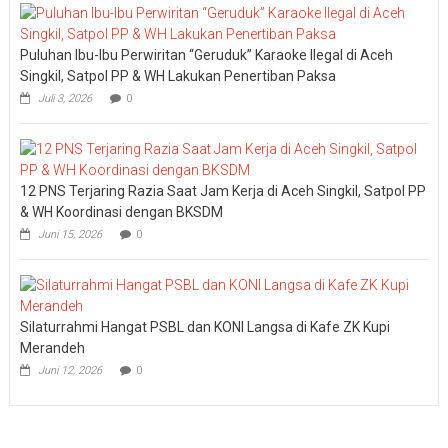
Puluhan Ibu-Ibu Perwiritan “Geruduk” Karaoke Ilegal di Aceh
Singkil, Satpol PP & WH Lakukan Penertiban Paksa
Juli 3, 2026
0
12 PNS Terjaring Razia Saat Jam Kerja di Aceh Singkil, Satpol PP
& WH Koordinasi dengan BKSDM
Juni 15, 2026
0
Silaturrahmi Hangat PSBL dan KONI Langsa di Kafe ZK Kupi
Merandeh
Juni 12, 2026
0