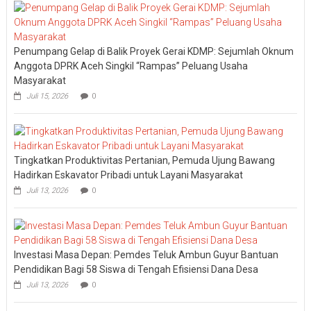
Penumpang Gelap di Balik Proyek Gerai KDMP: Sejumlah Oknum
Anggota DPRK Aceh Singkil “Rampas” Peluang Usaha
Masyarakat
Juli 15, 2026
0
Tingkatkan Produktivitas Pertanian, Pemuda Ujung Bawang
Hadirkan Eskavator Pribadi untuk Layani Masyarakat
Juli 13, 2026
0
Investasi Masa Depan: Pemdes Teluk Ambun Guyur Bantuan
Pendidikan Bagi 58 Siswa di Tengah Efisiensi Dana Desa
Juli 13, 2026
0