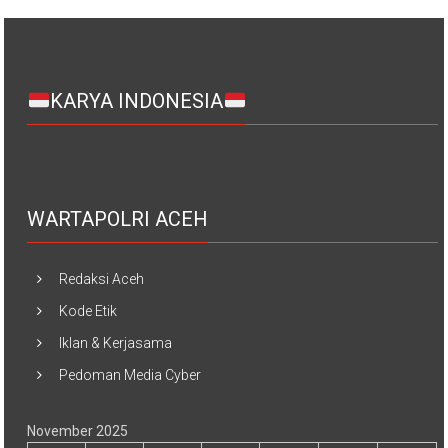
KARYA INDONESIA
WARTAPOLRI ACEH
Redaksi Aceh
Kode Etik
Iklan & Kerjasama
Pedoman Media Cyber
November 2025