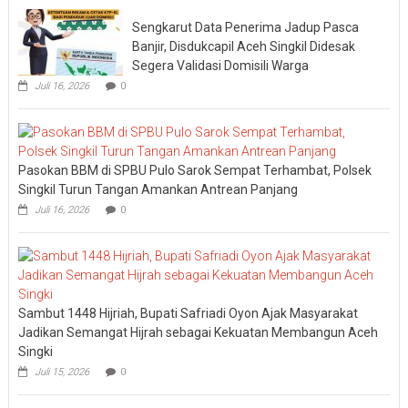
Sengkarut Data Penerima Jadup Pasca
Banjir, Disdukcapil Aceh Singkil Didesak
Segera Validasi Domisili Warga
Juli 16, 2026
0
Pasokan BBM di SPBU Pulo Sarok Sempat Terhambat, Polsek
Singkil Turun Tangan Amankan Antrean Panjang
Juli 16, 2026
0
Sambut 1448 Hijriah, Bupati Safriadi Oyon Ajak Masyarakat
Jadikan Semangat Hijrah sebagai Kekuatan Membangun Aceh
Singki
Juli 15, 2026
0