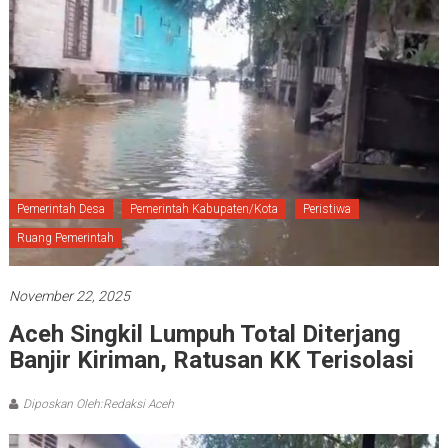
Pemerintah Desa
Pemerintah Kabupaten/Kota
Peristiwa
Ruang Pemerintah
November 22, 2025
Aceh Singkil Lumpuh Total Diterjang
Banjir Kiriman, Ratusan KK Terisolasi
Diposkan Oleh:Redaksi Aceh