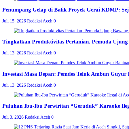
Penumpang Gelap di Balik Proyek Gerai KDMP: S
Juli 15, 2026
Redaksi Aceh
0
Tingkatkan Produktivitas Pertanian, Pemuda Ujun
Juli 13, 2026
Redaksi Aceh
0
Investasi Masa Depan: Pemdes Teluk Ambun Guyur B
Juli 13, 2026
Redaksi Aceh
0
Puluhan Ibu-Ibu Perwiritan “Geruduk” Karaoke Ile
Juli 3, 2026
Redaksi Aceh
0