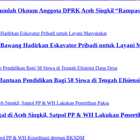
ejumlah Oknum Anggota DPRK Aceh Singkil “Rampas
g Bawang Hadirkan Eskavator Pribadi untuk Layani 
antuan Pendidikan Bagi 58 Siswa di Tengah Efisiens
gal di Aceh Singkil, Satpol PP & WH Lakukan Penert