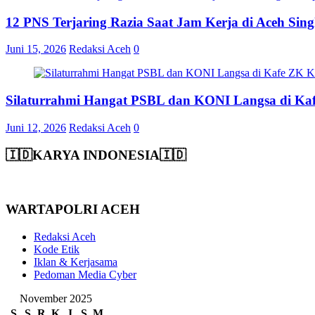
12 PNS Terjaring Razia Saat Jam Kerja di Aceh Si
Juni 15, 2026
Redaksi Aceh
0
Silaturrahmi Hangat PSBL dan KONI Langsa di Ka
Juni 12, 2026
Redaksi Aceh
0
🇮🇩KARYA INDONESIA🇮🇩
WARTAPOLRI ACEH
Redaksi Aceh
Kode Etik
Iklan & Kerjasama
Pedoman Media Cyber
November 2025
S
S
R
K
J
S
M