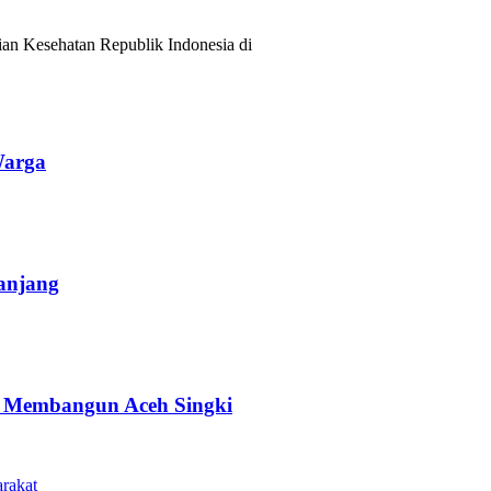
ian Kesehatan Republik Indonesia di
Warga
anjang
an Membangun Aceh Singki