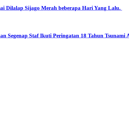
i Dilalap Sijago Merah beberapa Hari Yang Lalu.
egenap Staf Ikuti Peringatan 18 Tahun Tsunami Ace