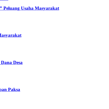
” Peluang Usaha Masyarakat
Masyarakat
i Dana Desa
iban Paksa