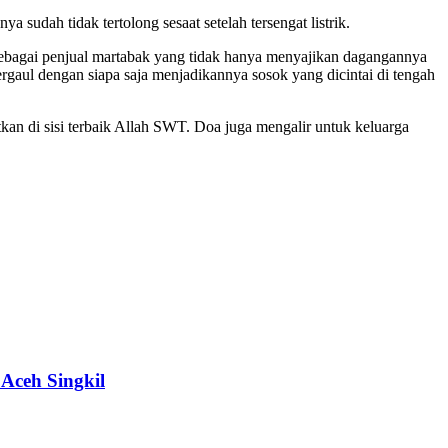
udah tidak tertolong sesaat setelah tersengat listrik.
ebagai penjual martabak yang tidak hanya menyajikan dagangannya
rgaul dengan siapa saja menjadikannya sosok yang dicintai di tengah
n di sisi terbaik Allah SWT. Doa juga mengalir untuk keluarga
Aceh Singkil