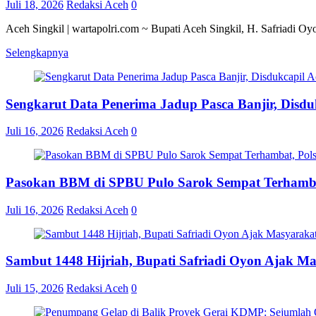
Juli 18, 2026
Redaksi Aceh
0
Aceh Singkil | wartapolri.com ~ Bupati Aceh Singkil, H. Safriadi O
Selengkapnya
Sengkarut Data Penerima Jadup Pasca Banjir, Disduk
Juli 16, 2026
Redaksi Aceh
0
Pasokan BBM di SPBU Pulo Sarok Sempat Terhamba
Juli 16, 2026
Redaksi Aceh
0
Sambut 1448 Hijriah, Bupati Safriadi Oyon Ajak M
Juli 15, 2026
Redaksi Aceh
0