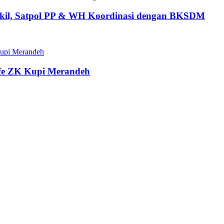
ngkil, Satpol PP & WH Koordinasi dengan BKSDM
fe ZK Kupi Merandeh