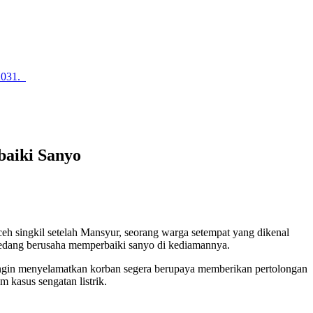
2031.
baiki Sanyo
h singkil setelah Mansyur, seorang warga setempat yang dikenal
m sedang berusaha memperbaiki sanyo di kediamannya.
n ingin menyelamatkan korban segera berupaya memberikan pertolongan
kasus sengatan listrik.