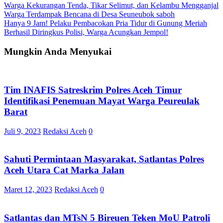
Navigasi
Warga Kekurangan Tenda, Tikar Selimut, dan Kelambu Mengganjal
Warga Terdampak Bencana di Desa Seuneubok saboh
pos
Hanya 9 Jam! Pelaku Pembacokan Pria Tidur di Gunung Meriah
Berhasil Diringkus Polisi, Warga Acungkan Jempol!
Mungkin Anda Menyukai
Tim INAFIS Satreskrim Polres Aceh Timur
Identifikasi Penemuan Mayat Warga Peureulak
Barat
Juli 9, 2023
Redaksi Aceh
0
Sahuti Permintaan Masyarakat, Satlantas Polres
Aceh Utara Cat Marka Jalan
Maret 12, 2023
Redaksi Aceh
0
Satlantas dan MTsN 5 Bireuen Teken MoU Patroli