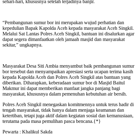
sehari-hari, khususnya setelah terjadinya banjir.
“Pembangunan sumur bor ini merupakan wujud perhatian dan
kepedulian Bapak Kapolda Aceh kepada masyarakat Aceh Singkil.
Melalui Sat Lantas Polres Aceh Singkil, bantuan ini disalurkan agar
dapat segera dimanfaatkan oleh jamaah masjid dan masyarakat
sekitar,” ungkapnya.
Masyarakat Desa Siti Ambia menyambut baik pembangunan sumur
bor tersebut dan menyampaikan apresiasi serta ucapan terima kasih
kepada Kapolda Aceh dan Polres Aceh Singkil atas bantuan yang
diberikan. Diharapkan, keberadaan sumur bor di Masjid Baitul
Makmur ini dapat memberikan manfaat jangka panjang bagi
masyarakat, khususnya dalam pemenuhan kebutuhan air bersih.
Polres Aceh Singkil menegaskan komitmennya untuk terus hadir di
tengah masyarakat, tidak hanya dalam menjaga keamanan dan
ketertiban, tetapi juga aktif dalam kegiatan sosial dan kemanusiaan,
terutama pada masa pemulihan pasca bencana.{*}
Pewarta : Khalikul Sakda