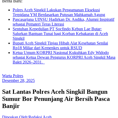
Berita Baru:
Polres Aceh Singkil Lakukan Pengamanan Eksekusi
Terpidana YM Berdasarkan Putusan Mahkamah Agung
Pascasarjana UINSU Hadirkan Dr. Andika, Alumni Inspiratif
sebagai Pemateri Teras Literasi
Sentuhan Kepedulian PT Socfindo Kebun Lae Butar:
Salurkan Bantuan Tunai bagi Korban Kebakaran di Aceh
Singkil
Bupati Aceh Singkil Tinjau Hibah Alat Kesehatan Senilai
Rp18 Miliar dari Kemenkes untuk RSUD
Ketua Umum KORPRI Nasional Kukuhkan Edy Widodo
sebagai Ketua Dewan Pengurus KORPRI Aceh Singkil Masa
Bakti 2026–2031.
Warta Polres
Desember 28, 2025
Sat Lantas Polres Aceh Singkil Bangun
Sumur Bor Penunjang Air Bersih Pasca
Banjir
Diposkan Oleh:Redaksi Aceh