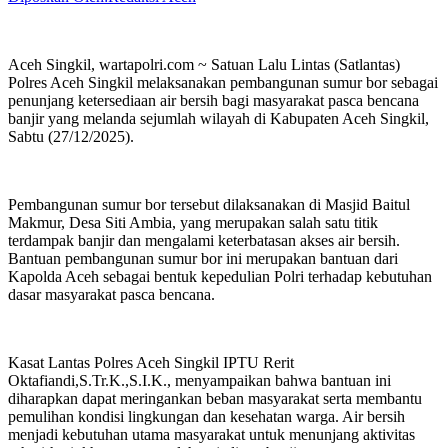
Aceh Singkil, wartapolri.com ~ Satuan Lalu Lintas (Satlantas)
Polres Aceh Singkil melaksanakan pembangunan sumur bor sebagai
penunjang ketersediaan air bersih bagi masyarakat pasca bencana
banjir yang melanda sejumlah wilayah di Kabupaten Aceh Singkil,
Sabtu (27/12/2025).
Pembangunan sumur bor tersebut dilaksanakan di Masjid Baitul
Makmur, Desa Siti Ambia, yang merupakan salah satu titik
terdampak banjir dan mengalami keterbatasan akses air bersih.
Bantuan pembangunan sumur bor ini merupakan bantuan dari
Kapolda Aceh sebagai bentuk kepedulian Polri terhadap kebutuhan
dasar masyarakat pasca bencana.
Kasat Lantas Polres Aceh Singkil IPTU Rerit
Oktafiandi,S.Tr.K.,S.I.K., menyampaikan bahwa bantuan ini
diharapkan dapat meringankan beban masyarakat serta membantu
pemulihan kondisi lingkungan dan kesehatan warga. Air bersih
menjadi kebutuhan utama masyarakat untuk menunjang aktivitas