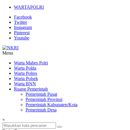
Lompat
WARTAPOLRI
ke
Facebook
konten
Twitter
Instagram
Pinterest
Youtube
Menu
NKRI
Warta Mabes Polri
Warta Polda
Jurnalisme
Warta Polres
Positif
Warta Polsek
Warta BNN
Ruang Pemerintah
Pemerintah Pusat
Pemerintah Provinsi
Pemerintah Kabupaten/Kota
Pemerintah Desa
×