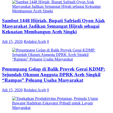
Sambut 1448 Hijriah, Bupati Safriadi Oyon Ajak
Masyarakat Jadikan Semangat Hijrah sebagai
Kekuatan Membangun Aceh Singki
Juli 15, 2026
Redaksi Aceh
0
Penumpang Gelap di Balik Proyek Gerai KDMP:
Sejumlah Oknum Anggota DPRK Aceh Singkil
“Rampas” Peluang Usaha Masyarakat
Juli 15, 2026
Redaksi Aceh
0