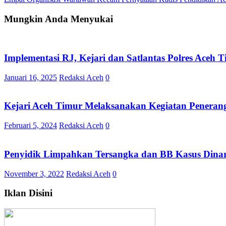
pos
Mungkin Anda Menyukai
Implementasi RJ, Kejari dan Satlantas Polres Ace
Januari 16, 2025
Redaksi Aceh
0
Kejari Aceh Timur Melaksanakan Kegiatan Penera
Februari 5, 2024
Redaksi Aceh
0
Penyidik Limpahkan Tersangka dan BB Kasus Dinar
November 3, 2022
Redaksi Aceh
0
Iklan Disini