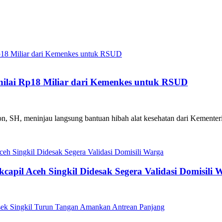
enilai Rp18 Miliar dari Kemenkes untuk RSUD
yon, SH, meninjau langsung bantuan hibah alat kesehatan dari Kementer
capil Aceh Singkil Didesak Segera Validasi Domisili 