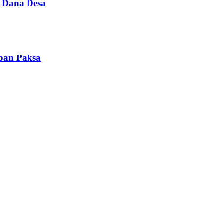
i Dana Desa
iban Paksa