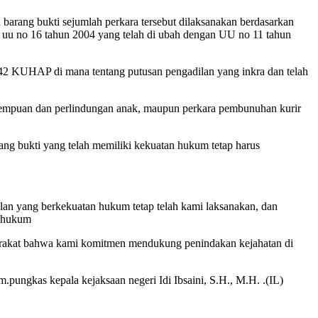
arang bukti sejumlah perkara tersebut dilaksanakan berdasarkan
 uu no 16 tahun 2004 yang telah di ubah dengan UU no 11 tahun
 342 KUHAP di mana tentang putusan pengadilan yang inkra dan telah
 perempuan dan perlindungan anak, maupun perkara pembunuhan kurir
ng bukti yang telah memiliki kekuatan hukum tetap harus
ilan yang berkekuatan hukum tetap telah kami laksanakan, dan
n hukum
yarakat bahwa kami komitmen mendukung penindakan kejahatan di
pungkas kepala kejaksaan negeri Idi Ibsaini, S.H., M.H. .(IL)