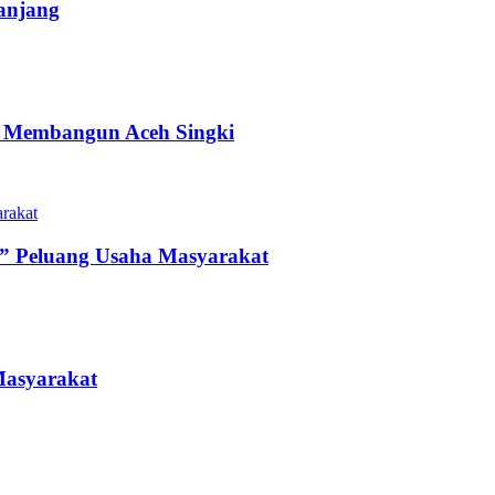
anjang
an Membangun Aceh Singki
” Peluang Usaha Masyarakat
Masyarakat