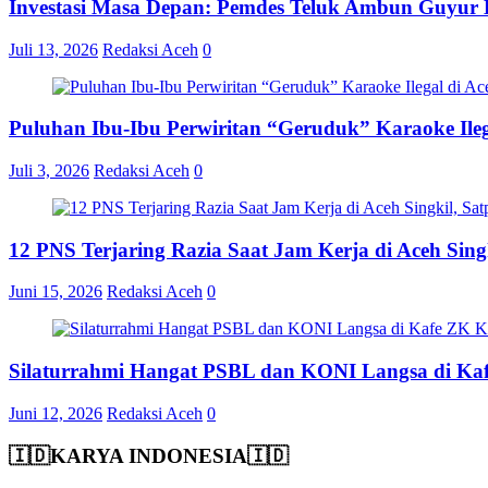
Investasi Masa Depan: Pemdes Teluk Ambun Guyur B
Juli 13, 2026
Redaksi Aceh
0
Puluhan Ibu-Ibu Perwiritan “Geruduk” Karaoke Ile
Juli 3, 2026
Redaksi Aceh
0
12 PNS Terjaring Razia Saat Jam Kerja di Aceh Si
Juni 15, 2026
Redaksi Aceh
0
Silaturrahmi Hangat PSBL dan KONI Langsa di Ka
Juni 12, 2026
Redaksi Aceh
0
🇮🇩KARYA INDONESIA🇮🇩