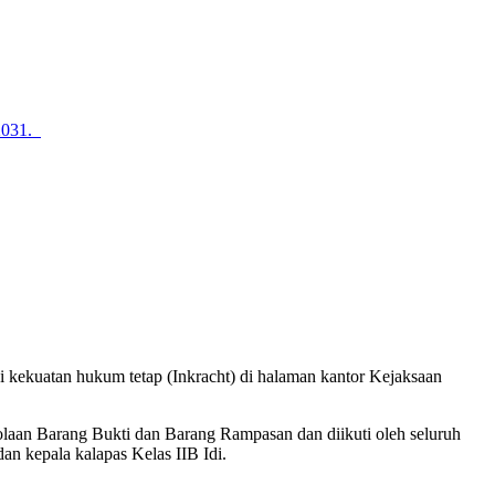
2031.
kekuatan hukum tetap (Inkracht) di halaman kantor Kejaksaan
olaan Barang Bukti dan Barang Rampasan dan diikuti oleh seluruh
an kepala kalapas Kelas IIB Idi.