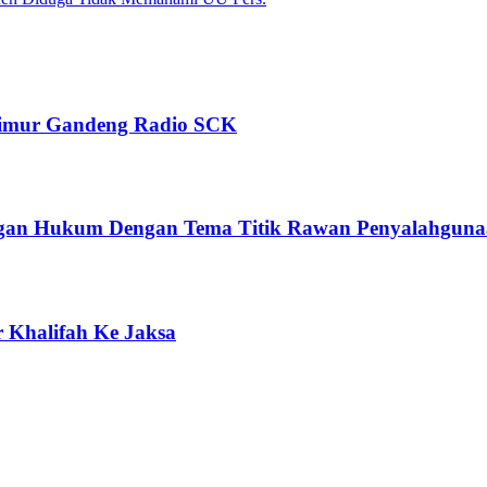
h Timur Gandeng Radio SCK
ngan Hukum Dengan Tema Titik Rawan Penyalahgun
 Khalifah Ke Jaksa