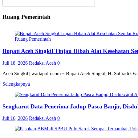
Ruang Pemerintah
Ruang Pemerintah
Bupati Aceh Singkil Tinjau Hibah Alat Kesehatan S
Juli 18, 2026
Redaksi Aceh
0
Aceh Singkil | wartapolri.com ~ Bupati Aceh Singkil, H. Safriadi O
Selengkapnya
Sengkarut Data Penerima Jadup Pasca Banjir, Disduk
Juli 16, 2026
Redaksi Aceh
0