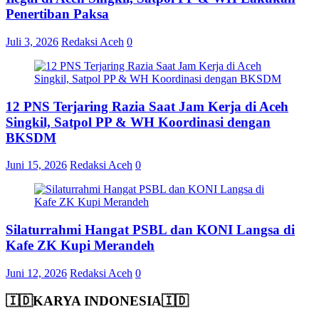
Penertiban Paksa
Juli 3, 2026
Redaksi Aceh
0
12 PNS Terjaring Razia Saat Jam Kerja di Aceh
Singkil, Satpol PP & WH Koordinasi dengan
BKSDM
Juni 15, 2026
Redaksi Aceh
0
Silaturrahmi Hangat PSBL dan KONI Langsa di
Kafe ZK Kupi Merandeh
Juni 12, 2026
Redaksi Aceh
0
🇮🇩KARYA INDONESIA🇮🇩