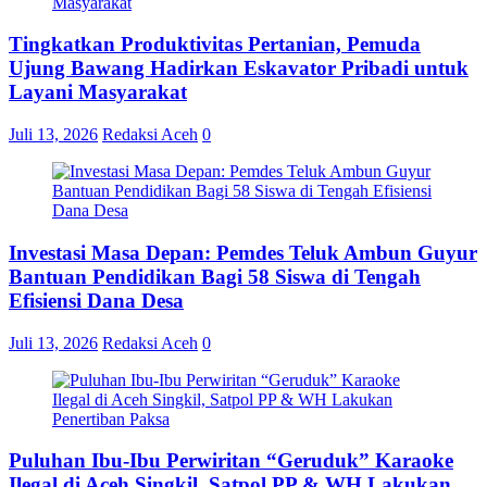
Tingkatkan Produktivitas Pertanian, Pemuda
Ujung Bawang Hadirkan Eskavator Pribadi untuk
Layani Masyarakat
Juli 13, 2026
Redaksi Aceh
0
Investasi Masa Depan: Pemdes Teluk Ambun Guyur
Bantuan Pendidikan Bagi 58 Siswa di Tengah
Efisiensi Dana Desa
Juli 13, 2026
Redaksi Aceh
0
Puluhan Ibu-Ibu Perwiritan “Geruduk” Karaoke
Ilegal di Aceh Singkil, Satpol PP & WH Lakukan