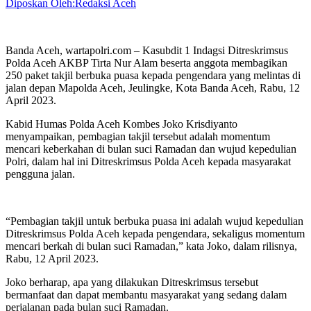
Diposkan Oleh:Redaksi Aceh
Banda Aceh, wartapolri.com – Kasubdit 1 Indagsi Ditreskrimsus
Polda Aceh AKBP Tirta Nur Alam beserta anggota membagikan
250 paket takjil berbuka puasa kepada pengendara yang melintas di
jalan depan Mapolda Aceh, Jeulingke, Kota Banda Aceh, Rabu, 12
April 2023.
Kabid Humas Polda Aceh Kombes Joko Krisdiyanto
menyampaikan, pembagian takjil tersebut adalah momentum
mencari keberkahan di bulan suci Ramadan dan wujud kepedulian
Polri, dalam hal ini Ditreskrimsus Polda Aceh kepada masyarakat
pengguna jalan.
“Pembagian takjil untuk berbuka puasa ini adalah wujud kepedulian
Ditreskrimsus Polda Aceh kepada pengendara, sekaligus momentum
mencari berkah di bulan suci Ramadan,” kata Joko, dalam rilisnya,
Rabu, 12 April 2023.
Joko berharap, apa yang dilakukan Ditreskrimsus tersebut
bermanfaat dan dapat membantu masyarakat yang sedang dalam
perjalanan pada bulan suci Ramadan.