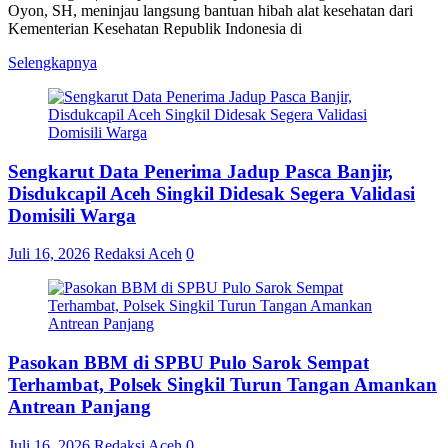
Oyon, SH, meninjau langsung bantuan hibah alat kesehatan dari
Kementerian Kesehatan Republik Indonesia di
Selengkapnya
Sengkarut Data Penerima Jadup Pasca Banjir,
Disdukcapil Aceh Singkil Didesak Segera Validasi
Domisili Warga
Juli 16, 2026
Redaksi Aceh
0
Pasokan BBM di SPBU Pulo Sarok Sempat
Terhambat, Polsek Singkil Turun Tangan Amankan
Antrean Panjang
Juli 16, 2026
Redaksi Aceh
0