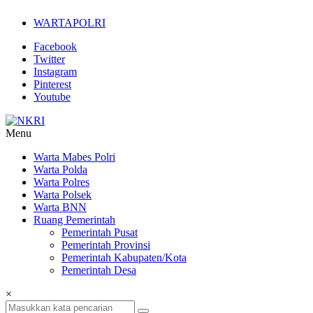
Lompat
WARTAPOLRI
ke
konten
Facebook
Twitter
Instagram
Pinterest
Youtube
Menu
NKRI
Warta Mabes Polri
Warta Polda
Jurnalisme
Warta Polres
Positif
Warta Polsek
Warta BNN
Ruang Pemerintah
Pemerintah Pusat
Pemerintah Provinsi
Pemerintah Kabupaten/Kota
Pemerintah Desa
×