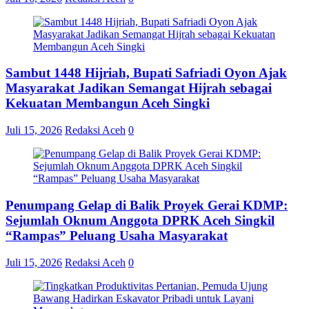
Sambut 1448 Hijriah, Bupati Safriadi Oyon Ajak
Masyarakat Jadikan Semangat Hijrah sebagai
Kekuatan Membangun Aceh Singki
Juli 15, 2026
Redaksi Aceh
0
Penumpang Gelap di Balik Proyek Gerai KDMP:
Sejumlah Oknum Anggota DPRK Aceh Singkil
“Rampas” Peluang Usaha Masyarakat
Juli 15, 2026
Redaksi Aceh
0