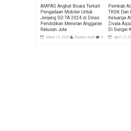
AMPAS Angkat Bicara Terkait
Pemkab Ac
Pengadaan Mobiler Untuk
TKSK Dan 
Jenjang SD TA 2024 di Dinas
Keluarga A
Pendidikan Menelan Anggaran
Zivala Aqs
Ratusan Juta
Di Sungai 
Maret 13, 2025
Redaksi Aceh
0
April 12, 2