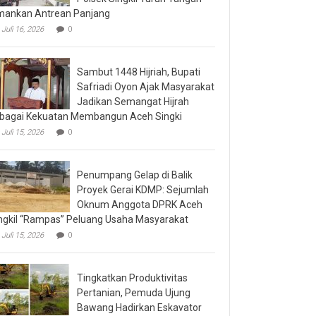
ankan Antrean Panjang
Juli 16, 2026
0
Sambut 1448 Hijriah, Bupati
Safriadi Oyon Ajak Masyarakat
Jadikan Semangat Hijrah
bagai Kekuatan Membangun Aceh Singki
Juli 15, 2026
0
Penumpang Gelap di Balik
Proyek Gerai KDMP: Sejumlah
Oknum Anggota DPRK Aceh
ngkil “Rampas” Peluang Usaha Masyarakat
Juli 15, 2026
0
Tingkatkan Produktivitas
Pertanian, Pemuda Ujung
Bawang Hadirkan Eskavator