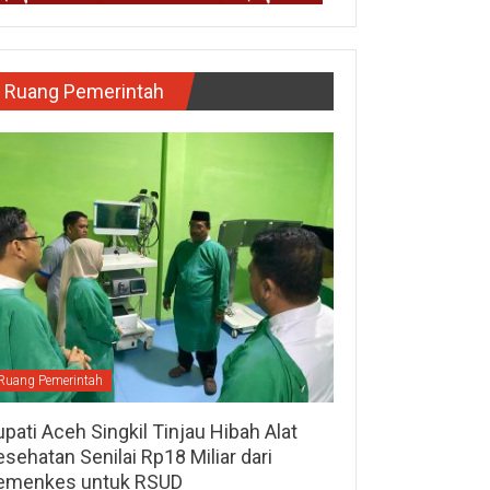
Ruang Pemerintah
Ruang Pemerintah
pati Aceh Singkil Tinjau Hibah Alat
sehatan Senilai Rp18 Miliar dari
emenkes untuk RSUD