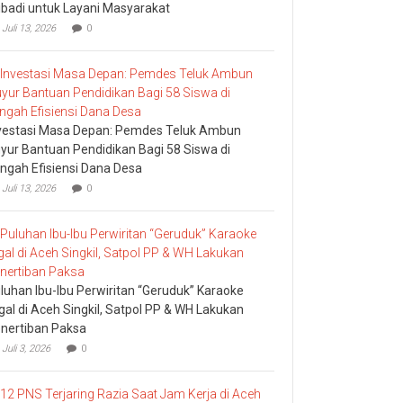
ibadi untuk Layani Masyarakat
Juli 13, 2026
0
vestasi Masa Depan: Pemdes Teluk Ambun
yur Bantuan Pendidikan Bagi 58 Siswa di
ngah Efisiensi Dana Desa
Juli 13, 2026
0
luhan Ibu-Ibu Perwiritan “Geruduk” Karaoke
egal di Aceh Singkil, Satpol PP & WH Lakukan
nertiban Paksa
Juli 3, 2026
0