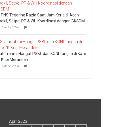
 PNS Terjaring Razia Saat Jam Kerja di Aceh
ngkil, Satpol PP & WH Koordinasi dengan BKSDM
Juni 15, 2026
0
laturrahmi Hangat PSBL dan KONI Langsa di Kafe
 Kupi Merandeh
Juni 12, 2026
0
April 2023