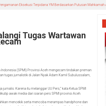
n Pengamanan Eksekusi Terpidana YM Berdasarkan Putusan Mahkamah
alangi Tugas Wartawan
kecam
dia Indonesia (SPMI) Provinsi Aceh mengecam tindakan preman
n tugas jurnalistik di Jalan Nyak Adam Kamil Subulussalam,
 jurnalis. Karena itu melanggar UU Pers,” kata Ketua SPMI
ikutip awak media dari siaran pers SPMI provinsi Aceh.
bahkan mencekik serta mencoba merampas handphone dan