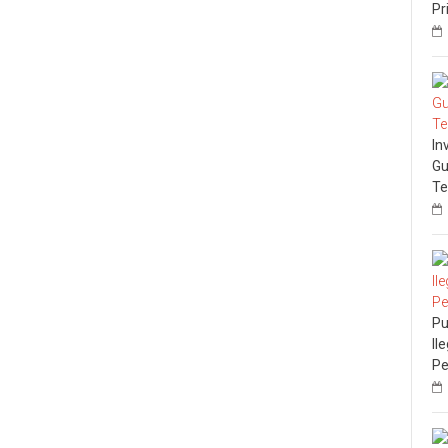
Pr
In
Gu
Te
Pu
Il
Pe