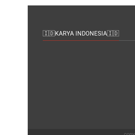
🇮🇩KARYA INDONESIA🇮🇩