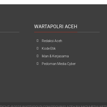
WARTAPOLRI ACEH
Redaksi Aceh
Kode Etik
Iklan & Kerjasama
Pedoman Media Cyber