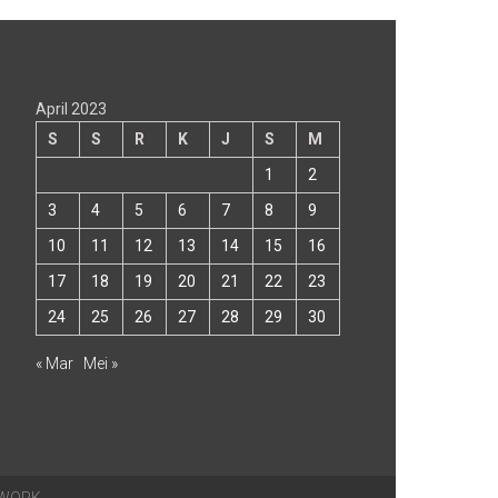
April 2023
S
S
R
K
J
S
M
1
2
3
4
5
6
7
8
9
10
11
12
13
14
15
16
17
18
19
20
21
22
23
24
25
26
27
28
29
30
« Mar
Mei »