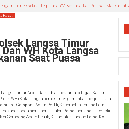
n Pengamanan Eksekusi Terpidana YM Berdasarkan Putusan Mahkamah
a Polsek
olsek Langsa Timur
 Dan WH Kota Langsa
kanan Saat Puasa
k Langsa Timur Aipda Ramadhan bersama petugas Satuan
PP dan WH) Kota Langsa berhasil mengamankan penjual inisial
n Samudra, Gampong Asam Peutik, Kecamatan Langsa Lama,
al makanan pada siang hari di bulan Ramadhan saat dipergoki
etak di Gampong Asam Peutik, Kecamatan Langsa Lama, Kota