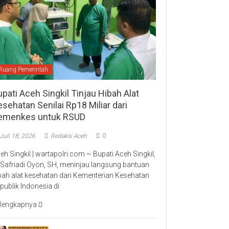
Ruang Pemerintah
pati Aceh Singkil Tinjau Hibah Alat
sehatan Senilai Rp18 Miliar dari
emenkes untuk RSUD
Juli 18, 2026
Redaksi Aceh
0
eh Singkil | wartapolri.com ~ Bupati Aceh Singkil,
 Safriadi Oyon, SH, meninjau langsung bantuan
bah alat kesehatan dari Kementerian Kesehatan
publik Indonesia di
lengkapnya