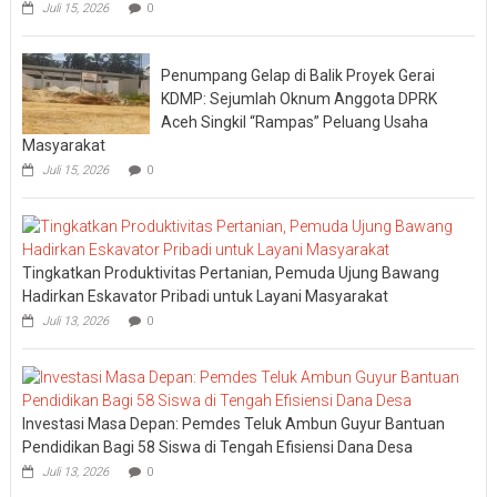
Juli 15, 2026
0
Penumpang Gelap di Balik Proyek Gerai
KDMP: Sejumlah Oknum Anggota DPRK
Aceh Singkil “Rampas” Peluang Usaha
Masyarakat
Juli 15, 2026
0
Tingkatkan Produktivitas Pertanian, Pemuda Ujung Bawang
Hadirkan Eskavator Pribadi untuk Layani Masyarakat
Juli 13, 2026
0
Investasi Masa Depan: Pemdes Teluk Ambun Guyur Bantuan
Pendidikan Bagi 58 Siswa di Tengah Efisiensi Dana Desa
Juli 13, 2026
0