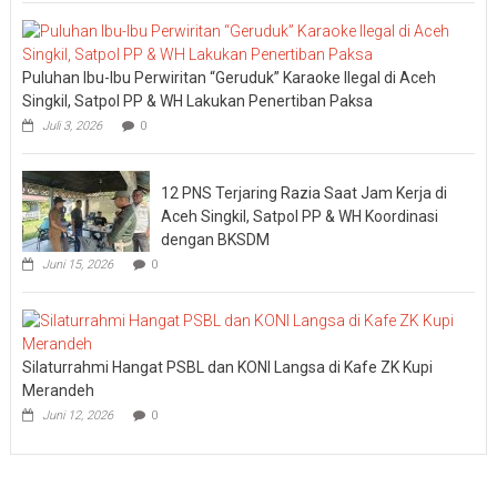
Puluhan Ibu-Ibu Perwiritan “Geruduk” Karaoke Ilegal di Aceh
Singkil, Satpol PP & WH Lakukan Penertiban Paksa
Juli 3, 2026
0
12 PNS Terjaring Razia Saat Jam Kerja di
Aceh Singkil, Satpol PP & WH Koordinasi
dengan BKSDM
Juni 15, 2026
0
Silaturrahmi Hangat PSBL dan KONI Langsa di Kafe ZK Kupi
Merandeh
Juni 12, 2026
0