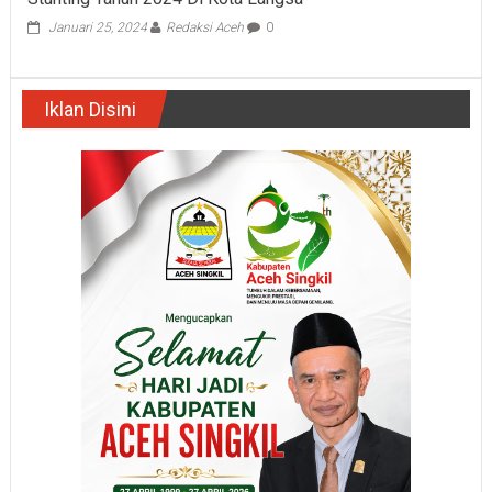
Januari 25, 2024
Redaksi Aceh
0
Iklan Disini