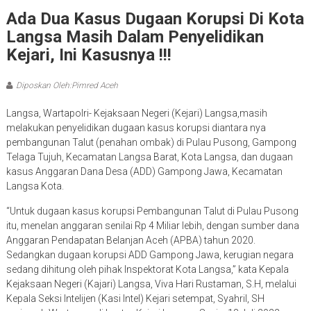
Ada Dua Kasus Dugaan Korupsi Di Kota
Langsa Masih Dalam Penyelidikan
Kejari, Ini Kasusnya !!!
Diposkan Oleh:Pimred Aceh
Langsa, Wartapolri- Kejaksaan Negeri (Kejari) Langsa,masih
melakukan penyelidikan dugaan kasus korupsi diantara nya
pembangunan Talut (penahan ombak) di Pulau Pusong, Gampong
Telaga Tujuh, Kecamatan Langsa Barat, Kota Langsa, dan dugaan
kasus Anggaran Dana Desa (ADD) Gampong Jawa, Kecamatan
Langsa Kota.
“Untuk dugaan kasus korupsi Pembangunan Talut di Pulau Pusong
itu, menelan anggaran senilai Rp 4 Miliar lebih, dengan sumber dana
Anggaran Pendapatan Belanjan Aceh (APBA) tahun 2020.
Sedangkan dugaan korupsi ADD Gampong Jawa, kerugian negara
sedang dihitung oleh pihak Inspektorat Kota Langsa,” kata Kepala
Kejaksaan Negeri (Kajari) Langsa, Viva Hari Rustaman, S.H, melalui
Kepala Seksi Intelijen (Kasi Intel) Kejari setempat, Syahril, SH