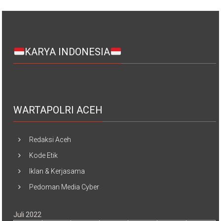
KARYA INDONESIA
WARTAPOLRI ACEH
Redaksi Aceh
Kode Etik
Iklan & Kerjasama
Pedoman Media Cyber
Juli 2022