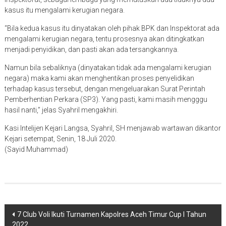
kasus itu mengalami kerugian negara.
“Bila kedua kasus itu dinyatakan oleh pihak BPK dan Inspektorat ada
mengalami kerugian negara, tentu prosesnya akan ditingkatkan
menjadi penyidikan, dan pasti akan ada tersangkannya.
Namun bila sebaliknya (dinyatakan tidak ada mengalami kerugian
negara) maka kami akan menghentikan proses penyelidikan
terhadap kasus tersebut, dengan mengeluarakan Surat Perintah
Pemberhentian Perkara (SP3). Yang pasti, kami masih mengggu
hasil nanti,” jelas Syahril mengakhiri.
Kasi Intelijen Kejari Langsa, Syahril, SH menjawab wartawan dikantor
Kejari setempat, Senin, 18 Juli 2020.
(Sayid Muhammad)
Navigasi
7 Club Voli Ikuti Turnamen Kapolres Aceh Timur Cup I Tahun
2022