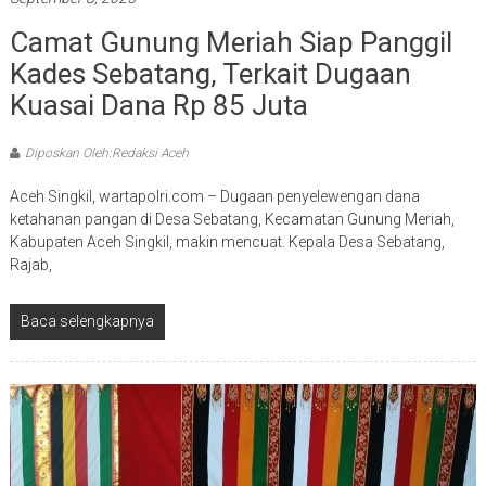
Camat Gunung Meriah Siap Panggil
Kades Sebatang, Terkait Dugaan
Kuasai Dana Rp 85 Juta
Diposkan Oleh:Redaksi Aceh
Aceh Singkil, wartapolri.com – Dugaan penyelewengan dana
ketahanan pangan di Desa Sebatang, Kecamatan Gunung Meriah,
Kabupaten Aceh Singkil, makin mencuat. Kepala Desa Sebatang,
Rajab,
Baca selengkapnya