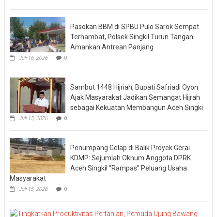
Pasokan BBM di SPBU Pulo Sarok Sempat
Terhambat, Polsek Singkil Turun Tangan
Amankan Antrean Panjang
Juli 16, 2026
0
Sambut 1448 Hijriah, Bupati Safriadi Oyon
Ajak Masyarakat Jadikan Semangat Hijrah
sebagai Kekuatan Membangun Aceh Singki
Juli 15, 2026
0
Penumpang Gelap di Balik Proyek Gerai
KDMP: Sejumlah Oknum Anggota DPRK
Aceh Singkil “Rampas” Peluang Usaha
Masyarakat
Juli 15, 2026
0