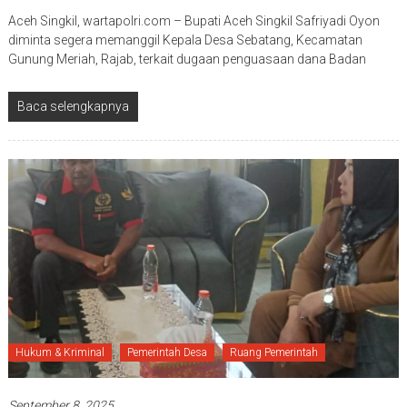
Aceh Singkil, wartapolri.com – Bupati Aceh Singkil Safriyadi Oyon
diminta segera memanggil Kepala Desa Sebatang, Kecamatan
Gunung Meriah, Rajab, terkait dugaan penguasaan dana Badan
Baca selengkapnya
Hukum & Kriminal
Pemerintah Desa
Ruang Pemerintah
September 8, 2025