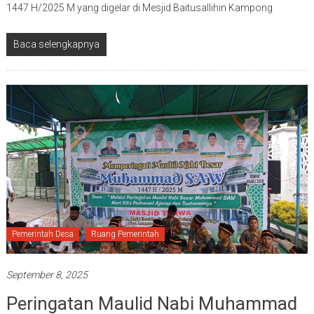
1447 H/2025 M yang digelar di Mesjid Baitusallihin Kampong
Baca selengkapnya
Pemerintah Desa
Ruang Pemerintah
September 8, 2025
Peringatan Maulid Nabi Muhammad