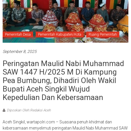
Pemerintah Desa
Pemerintah Kabupaten/Kota
Ruang Pemerintah
September 8, 2025
Peringatan Maulid Nabi Muhammad
SAW 1447 H/2025 M Di Kampung
Pea Bumbung, Dihadiri Oleh Wakil
Bupati Aceh Singkil Wujud
Kepedulian Dan Kebersamaan
Diposkan Oleh:Redaksi Aceh
Aceh Singkil, wartapolri.com – Suasana penuh khidmat dan
kebersamaan menyelimuti peringatan Maulid Nabi Muhammad SAW