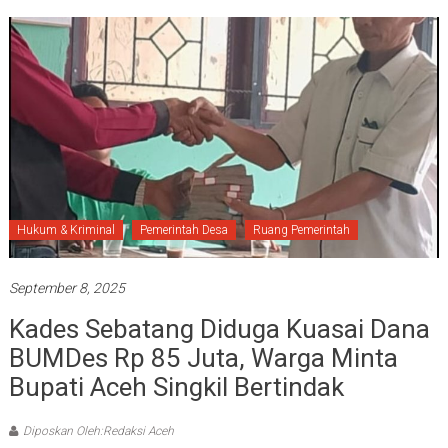
Hukum & Kriminal
Pemerintah Desa
Ruang Pemerintah
September 8, 2025
Kades Sebatang Diduga Kuasai Dana
BUMDes Rp 85 Juta, Warga Minta
Bupati Aceh Singkil Bertindak
Diposkan Oleh:Redaksi Aceh