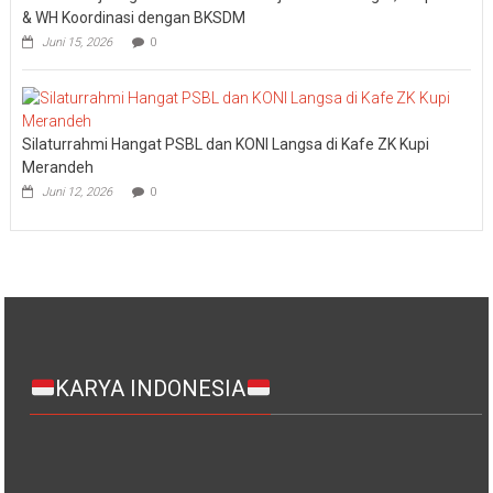
& WH Koordinasi dengan BKSDM
Juni 15, 2026
0
Silaturrahmi Hangat PSBL dan KONI Langsa di Kafe ZK Kupi
Merandeh
Juni 12, 2026
0
KARYA INDONESIA