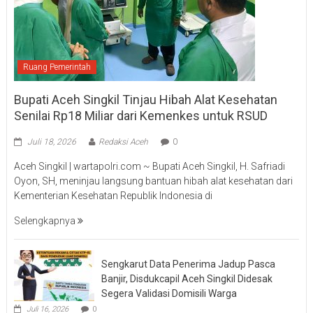
Ruang Pemerintah
Bupati Aceh Singkil Tinjau Hibah Alat Kesehatan
Senilai Rp18 Miliar dari Kemenkes untuk RSUD
Juli 18, 2026
Redaksi Aceh
0
Aceh Singkil | wartapolri.com ~ Bupati Aceh Singkil, H. Safriadi
Oyon, SH, meninjau langsung bantuan hibah alat kesehatan dari
Kementerian Kesehatan Republik Indonesia di
Selengkapnya
Sengkarut Data Penerima Jadup Pasca
Banjir, Disdukcapil Aceh Singkil Didesak
Segera Validasi Domisili Warga
Juli 16, 2026
0