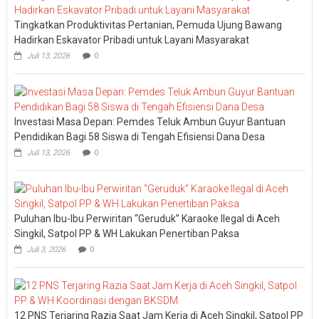
Tingkatkan Produktivitas Pertanian, Pemuda Ujung Bawang
Hadirkan Eskavator Pribadi untuk Layani Masyarakat
Juli 13, 2026
0
Investasi Masa Depan: Pemdes Teluk Ambun Guyur Bantuan
Pendidikan Bagi 58 Siswa di Tengah Efisiensi Dana Desa
Juli 13, 2026
0
Puluhan Ibu-Ibu Perwiritan “Geruduk” Karaoke Ilegal di Aceh
Singkil, Satpol PP & WH Lakukan Penertiban Paksa
Juli 3, 2026
0
12 PNS Terjaring Razia Saat Jam Kerja di Aceh Singkil, Satpol PP