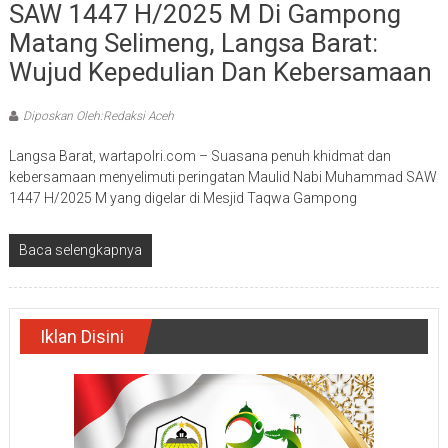
SAW 1447 H/2025 M Di Gampong
Matang Selimeng, Langsa Barat:
Wujud Kepedulian Dan Kebersamaan
Diposkan Oleh:Redaksi Aceh
Langsa Barat, wartapolri.com – Suasana penuh khidmat dan
kebersamaan menyelimuti peringatan Maulid Nabi Muhammad SAW
1447 H/2025 M yang digelar di Mesjid Taqwa Gampong
Baca selengkapnya
Iklan Disini