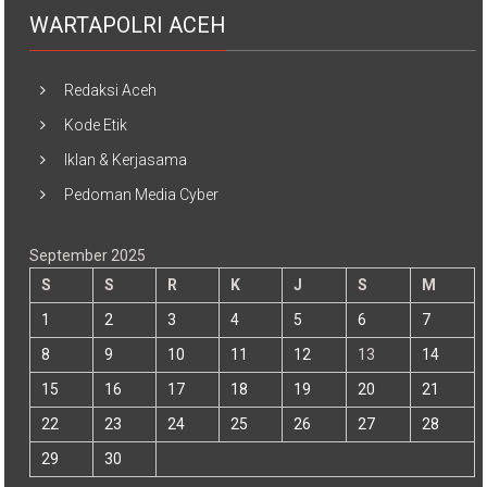
WARTAPOLRI ACEH
Redaksi Aceh
Kode Etik
Iklan & Kerjasama
Pedoman Media Cyber
September 2025
S
S
R
K
J
S
M
1
2
3
4
5
6
7
8
9
10
11
12
13
14
15
16
17
18
19
20
21
22
23
24
25
26
27
28
29
30