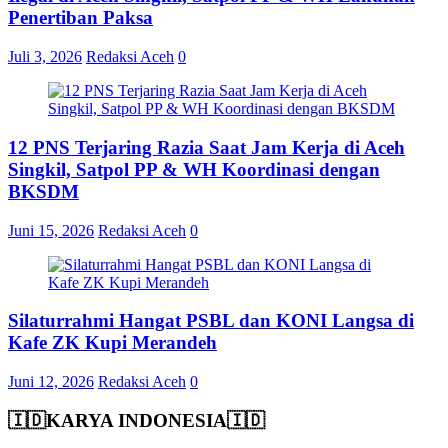
Penertiban Paksa
Juli 3, 2026
Redaksi Aceh
0
12 PNS Terjaring Razia Saat Jam Kerja di Aceh
Singkil, Satpol PP & WH Koordinasi dengan
BKSDM
Juni 15, 2026
Redaksi Aceh
0
Silaturrahmi Hangat PSBL dan KONI Langsa di
Kafe ZK Kupi Merandeh
Juni 12, 2026
Redaksi Aceh
0
🇮🇩KARYA INDONESIA🇮🇩