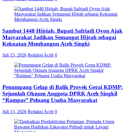
Sambut 1448 Hijriah, Bupati Safriadi Oyon Ajak
Masyarakat Jadikan Semangat Hijrah sebagai
Kekuatan Membangun Aceh Singki
Juli 15, 2026
Redaksi Aceh
0
Penumpang Gelap di Balik Proyek Gerai KDMP:
Sejumlah Oknum Anggota DPRK Aceh Singkil
“Rampas” Peluang Usaha Masyarakat
Juli 15, 2026
Redaksi Aceh
0