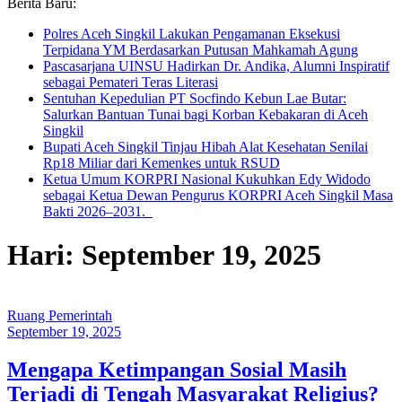
Berita Baru:
Polres Aceh Singkil Lakukan Pengamanan Eksekusi
Terpidana YM Berdasarkan Putusan Mahkamah Agung
Pascasarjana UINSU Hadirkan Dr. Andika, Alumni Inspiratif
sebagai Pemateri Teras Literasi
Sentuhan Kepedulian PT Socfindo Kebun Lae Butar:
Salurkan Bantuan Tunai bagi Korban Kebakaran di Aceh
Singkil
Bupati Aceh Singkil Tinjau Hibah Alat Kesehatan Senilai
Rp18 Miliar dari Kemenkes untuk RSUD
Ketua Umum KORPRI Nasional Kukuhkan Edy Widodo
sebagai Ketua Dewan Pengurus KORPRI Aceh Singkil Masa
Bakti 2026–2031.
Hari: September 19, 2025
Ruang Pemerintah
September 19, 2025
Mengapa Ketimpangan Sosial Masih
Terjadi di Tengah Masyarakat Religius?