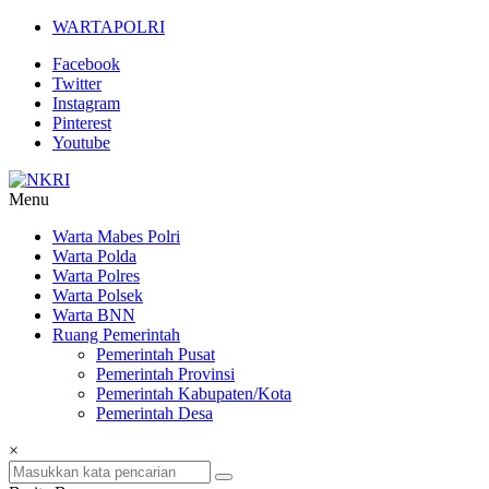
Lompat
WARTAPOLRI
ke
Facebook
konten
Twitter
Instagram
Pinterest
Youtube
Menu
NKRI
Warta Mabes Polri
Warta Polda
Jurnalisme
Warta Polres
Positif
Warta Polsek
Warta BNN
Ruang Pemerintah
Pemerintah Pusat
Pemerintah Provinsi
Pemerintah Kabupaten/Kota
Pemerintah Desa
×