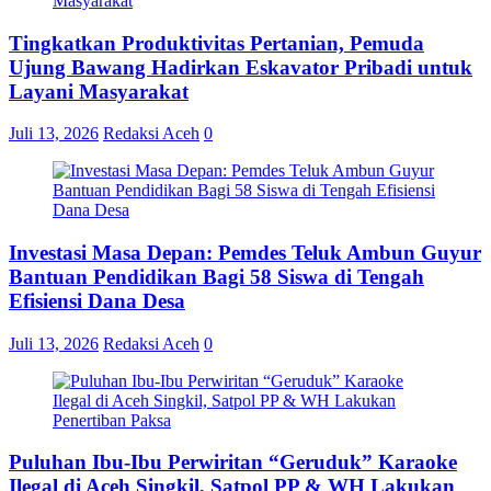
Tingkatkan Produktivitas Pertanian, Pemuda
Ujung Bawang Hadirkan Eskavator Pribadi untuk
Layani Masyarakat
Juli 13, 2026
Redaksi Aceh
0
Investasi Masa Depan: Pemdes Teluk Ambun Guyur
Bantuan Pendidikan Bagi 58 Siswa di Tengah
Efisiensi Dana Desa
Juli 13, 2026
Redaksi Aceh
0
Puluhan Ibu-Ibu Perwiritan “Geruduk” Karaoke
Ilegal di Aceh Singkil, Satpol PP & WH Lakukan