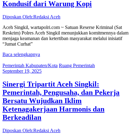
Kondusif dari Warung Kopi
Diposkan Oleh:Redaksi Aceh
Aceh Singkil, wartapolri.com ~ Satuan Reserse Kriminal (Sat
Reskrim) Polres Aceh Singkil menunjukkan komitmennya dalam
menjaga keamanan dan ketertiban masyarakat melalui inisiatif
“Jumat Curhat”
Baca selengkapnya
Pemerintah Kabupaten/Kota
Ruang Pemerintah
September 19, 2025
Sinergi Tripartit Aceh Singkil:
Pemerintah, Pengusaha, dan Pekerja
Bersatu Wujudkan Iklim
Ketenagakerjaan Harmonis dan
Berkeadilan
Diposkan Oleh:Redaksi Aceh