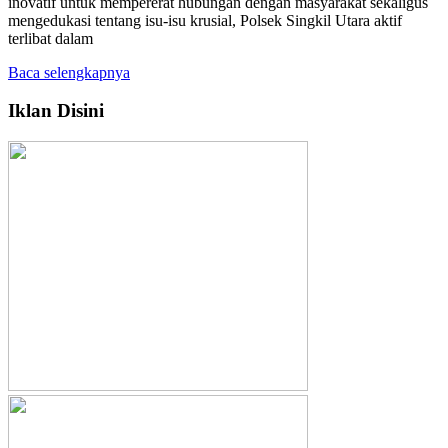
inovatif untuk mempererat hubungan dengan masyarakat sekaligus
mengedukasi tentang isu-isu krusial, Polsek Singkil Utara aktif
terlibat dalam
Baca selengkapnya
Iklan Disini