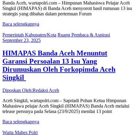
Banda Aceh, wartapolri.com – Himpunan Mahasiswa Pelajar Aceh
Singkil (HIMAPAS) di Banda Aceh menyoroti hasil rumusan 13 isu
strategis yang dibahas dalam pertemuan Forum
Baca selengkapnya
Pemerintah Kabupaten/Kota
Ruang Pembaca & Aspirasi
September 23, 2025
HIMAPAS Banda Aceh Menuntut
Garansi Persoalan 13 Isu Yang
Dirumuskan Oleh Forkopimda Aceh
Singkil
Diposkan Oleh:Redaksi Aceh
Aceh Singkil, wartapolri.com – Sapriadi Pohan Ketua Himpunan
Mahasiswa pelajar Aceh Singkil (HIMAPAS) Banda Aceh melalui
telease perssnya pada Selasa (23/9/2025) menilai 13 point
Baca selengkapnya
Warta Mabes Polri