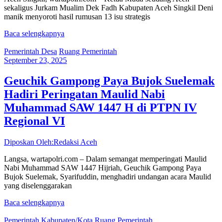
sekaligus Jurkam Mualim Dek Fadh Kabupaten Aceh Singkil Deni
manik menyoroti hasil rumusan 13 isu strategis
Baca selengkapnya
Pemerintah Desa
Ruang Pemerintah
September 23, 2025
Geuchik Gampong Paya Bujok Suelemak
Hadiri Peringatan Maulid Nabi
Muhammad SAW 1447 H di PTPN IV
Regional VI
Diposkan Oleh:Redaksi Aceh
Langsa, wartapolri.com – Dalam semangat memperingati Maulid
Nabi Muhammad SAW 1447 Hijriah, Geuchik Gampong Paya
Bujok Suelemak, Syarifuddin, menghadiri undangan acara Maulid
yang diselenggarakan
Baca selengkapnya
Pemerintah Kabupaten/Kota
Ruang Pemerintah