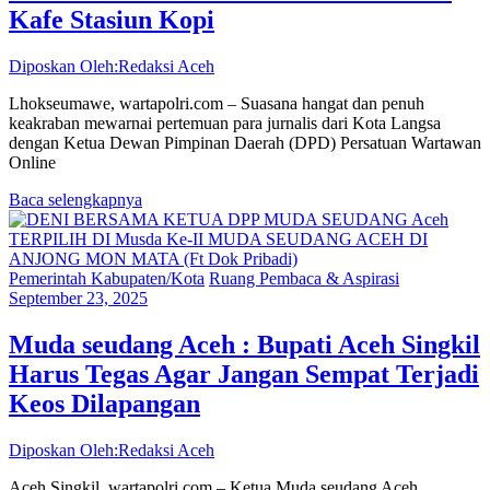
Kafe Stasiun Kopi
Diposkan Oleh:Redaksi Aceh
Lhokseumawe, wartapolri.com – Suasana hangat dan penuh
keakraban mewarnai pertemuan para jurnalis dari Kota Langsa
dengan Ketua Dewan Pimpinan Daerah (DPD) Persatuan Wartawan
Online
Baca selengkapnya
Pemerintah Kabupaten/Kota
Ruang Pembaca & Aspirasi
September 23, 2025
Muda seudang Aceh : Bupati Aceh Singkil
Harus Tegas Agar Jangan Sempat Terjadi
Keos Dilapangan
Diposkan Oleh:Redaksi Aceh
Aceh Singkil, wartapolri.com – Ketua Muda seudang Aceh