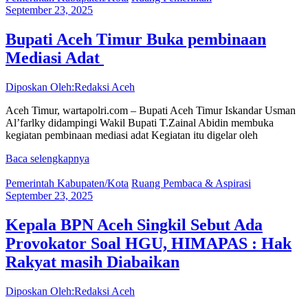
September 23, 2025
Bupati Aceh Timur Buka pembinaan
Mediasi Adat
Diposkan Oleh:Redaksi Aceh
Aceh Timur, wartapolri.com – Bupati Aceh Timur Iskandar Usman
Al’farlky didampingi Wakil Bupati T.Zainal Abidin membuka
kegiatan pembinaan mediasi adat Kegiatan itu digelar oleh
Baca selengkapnya
Pemerintah Kabupaten/Kota
Ruang Pembaca & Aspirasi
September 23, 2025
Kepala BPN Aceh Singkil Sebut Ada
Provokator Soal HGU, HIMAPAS : Hak
Rakyat masih Diabaikan
Diposkan Oleh:Redaksi Aceh