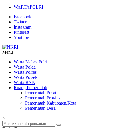
Lompat
WARTAPOLRI
ke
Facebook
konten
Twitter
Instagram
Pinterest
Youtube
Menu
NKRI
Warta Mabes Polri
Warta Polda
Jurnalisme
Warta Polres
Positif
Warta Polsek
Warta BNN
Ruang Pemerintah
Pemerintah Pusat
Pemerintah Provinsi
Pemerintah Kabupaten/Kota
Pemerintah Desa
×