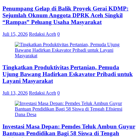
Penumpang Gelap di Balik Proyek Gerai KDMP:
Sejumlah Oknum Anggota DPRK Aceh Singkil
“Rampas” Peluang Usaha Masyarakat
Juli 15, 2026
Redaksi Aceh
0
Tingkatkan Produktivitas Pertanian, Pemuda
Ujung Bawang Hadirkan Eskavator Pribadi untuk
Layani Masyarakat
Juli 13, 2026
Redaksi Aceh
0
Investasi Masa Depan: Pemdes Teluk Ambun Guyur
Bantuan Pendidikan Bagi 58 Siswa di Tengah