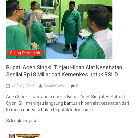
Ruang Pemerintah
Bupati Aceh Singkil Tinjau Hibah Alat Kesehatan
Senilai Rp18 Miliar dari Kemenkes untuk RSUD
Juli 18, 2026
Redaksi Aceh
0
Aceh Singkil | wartapolri.com ~ Bupati Aceh Singkil, H. Safriadi
Oyon, SH, meninjau langsung bantuan hibah alat kesehatan dari
Kementerian Kesehatan Republik Indonesia di
Selengkapnya