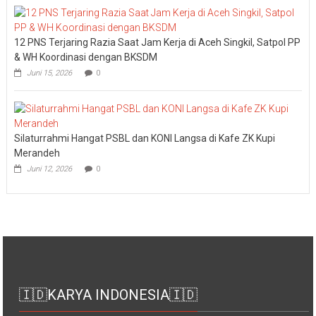
12 PNS Terjaring Razia Saat Jam Kerja di Aceh Singkil, Satpol PP
& WH Koordinasi dengan BKSDM
Juni 15, 2026
0
Silaturrahmi Hangat PSBL dan KONI Langsa di Kafe ZK Kupi
Merandeh
Juni 12, 2026
0
🇮🇩KARYA INDONESIA🇮🇩