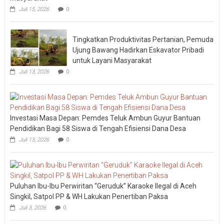
Juli 15, 2026
0
Tingkatkan Produktivitas Pertanian, Pemuda
Ujung Bawang Hadirkan Eskavator Pribadi
untuk Layani Masyarakat
Juli 13, 2026
0
Investasi Masa Depan: Pemdes Teluk Ambun Guyur Bantuan
Pendidikan Bagi 58 Siswa di Tengah Efisiensi Dana Desa
Juli 13, 2026
0
Puluhan Ibu-Ibu Perwiritan “Geruduk” Karaoke Ilegal di Aceh
Singkil, Satpol PP & WH Lakukan Penertiban Paksa
Juli 3, 2026
0