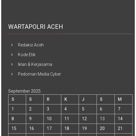
WARTAPOLRI ACEH
Redaksi Aceh
Kode Etik
Iklan & Kerjasama
Pedoman Media Cyber
September 2025
S
S
R
K
J
S
M
1
2
3
4
5
6
7
8
9
10
11
12
13
14
15
16
17
18
19
20
21