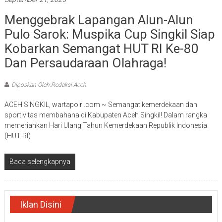
Menggebrak Lapangan Alun-Alun
Pulo Sarok: Muspika Cup Singkil Siap
Kobarkan Semangat HUT RI Ke-80
Dan Persaudaraan Olahraga!
Diposkan Oleh:Redaksi Aceh
ACEH SINGKIL, wartapolri.com ~ Semangat kemerdekaan dan
sportivitas membahana di Kabupaten Aceh Singkil! Dalam rangka
memeriahkan Hari Ulang Tahun Kemerdekaan Republik Indonesia
(HUT RI)
Baca selengkapnya
Iklan Disini