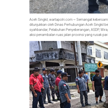
Aceh Singkil, wartapolri.com ~ Semangat kebersama
ditunjukkan oleh Dinas Perhubungan Aceh Singkil b
syahbandar, Pelabuhan Penyeberangan, ASDP, Wira
aksi penambalan ruas jalan provinsi yang rusak p