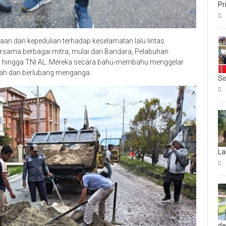
Pr
an dan kepedulian terhadap keselamatan lalu lintas
ersama berbagai mitra, mulai dari Bandara, Pelabuhan
, hingga TNI AL. Mereka secara bahu-membahu menggelar
arah dan berlubang menganga.
Si
La
d