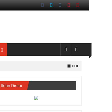
 Aceh Singkil
Iklan Disini