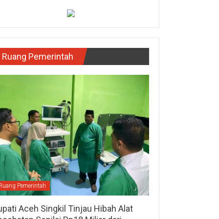
Ruang Pemerintah
Ruang Pemerintah
pati Aceh Singkil Tinjau Hibah Alat