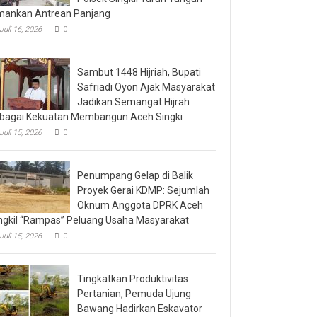
ankan Antrean Panjang
Juli 16, 2026
0
Sambut 1448 Hijriah, Bupati
Safriadi Oyon Ajak Masyarakat
Jadikan Semangat Hijrah
bagai Kekuatan Membangun Aceh Singki
Juli 15, 2026
0
Penumpang Gelap di Balik
Proyek Gerai KDMP: Sejumlah
Oknum Anggota DPRK Aceh
ngkil “Rampas” Peluang Usaha Masyarakat
Juli 15, 2026
0
Tingkatkan Produktivitas
Pertanian, Pemuda Ujung
Bawang Hadirkan Eskavator