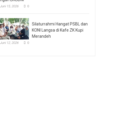
Juni 15, 2026
0
Silaturrahmi Hangat PSBL dan
KONI Langsa di Kafe ZK Kupi
Merandeh
Juni 12, 2026
0