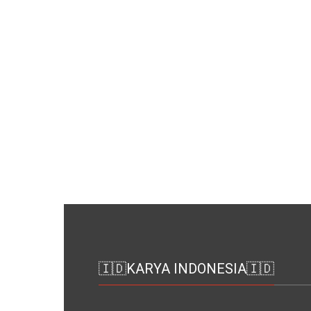
🇮🇩KARYA INDONESIA🇮🇩