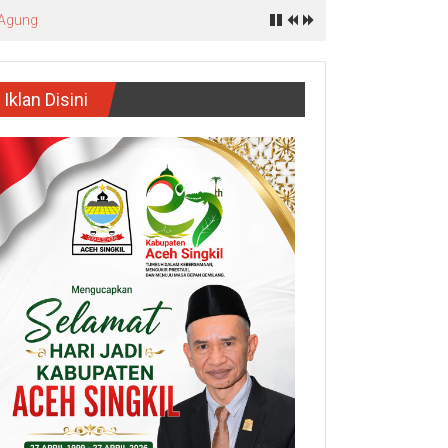
 Agung
Iklan Disini