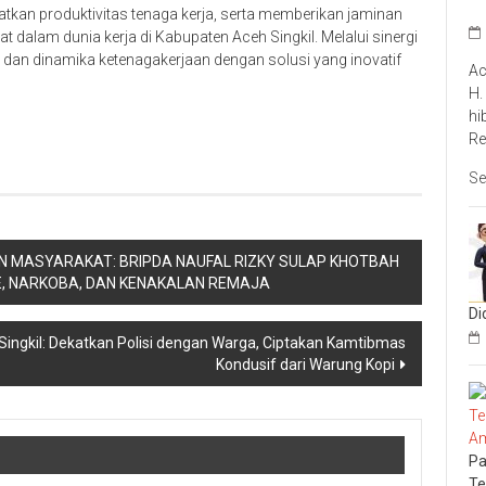
tkan produktivitas tenaga kerja, serta memberikan jaminan
t dalam dunia kerja di Kabupaten Aceh Singkil. Melalui sinergi
an dan dinamika ketenagakerjaan dengan solusi yang inovatif
Ac
H.
hi
Re
Se
AN MASYARAKAT: BRIPDA NAUFAL RIZKY SULAP KHOTBAH
NE, NARKOBA, DAN KENAKALAN REMAJA
Di
Singkil: Dekatkan Polisi dengan Warga, Ciptakan Kamtibmas
Kondusif dari Warung Kopi
Pa
Te