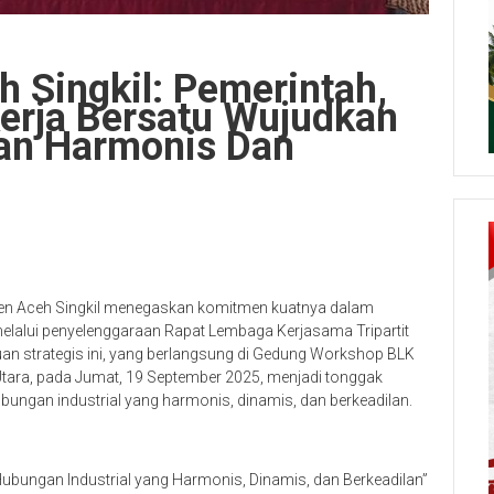
eh Singkil: Pemerintah,
erja Bersatu Wujudkan
aan Harmonis Dan
ten Aceh Singkil menegaskan komitmen kuatnya dalam
elalui penyelenggaraan Rapat Lembaga Kerjasama Tripartit
an strategis ini, yang berlangsung di Gedung Workshop BLK
Utara, pada Jumat, 19 September 2025, menjadi tonggak
ungan industrial yang harmonis, dinamis, dan berkeadilan.
bungan Industrial yang Harmonis, Dinamis, dan Berkeadilan”