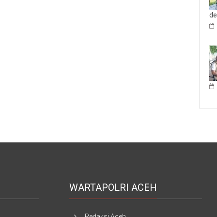
d
WARTAPOLRI ACEH
Redaksi Aceh