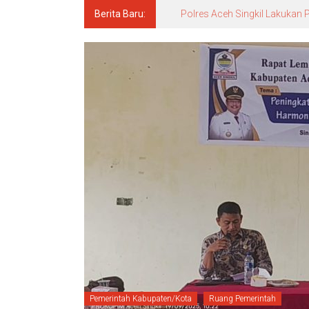
Berita Baru:
Polres Aceh Singkil Lakuka
Pemerintah Kabupaten/Kota
Ruang Pemerintah