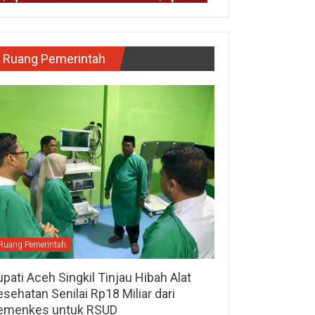
Ruang Pemerintah
Ruang Pemerintah
pati Aceh Singkil Tinjau Hibah Alat
sehatan Senilai Rp18 Miliar dari
emenkes untuk RSUD