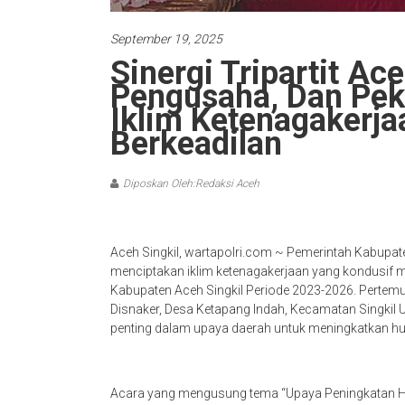
September 19, 2025
Sinergi Tripartit Ac
Pengusaha, Dan Pek
Iklim Ketenagakerj
Berkeadilan
Diposkan Oleh:Redaksi Aceh
Aceh Singkil, wartapolri.com ~ Pemerintah Kabupa
menciptakan iklim ketenagakerjaan yang kondusif m
Kabupaten Aceh Singkil Periode 2023-2026. Pertemu
Disnaker, Desa Ketapang Indah, Kecamatan Singkil 
penting dalam upaya daerah untuk meningkatkan hub
Acara yang mengusung tema “Upaya Peningkatan Hu