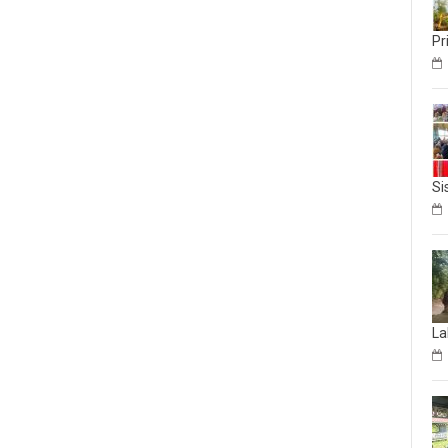
Pr
Si
La