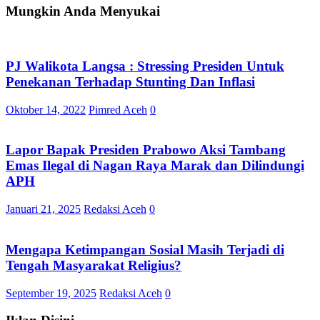
Mungkin Anda Menyukai
PJ Walikota Langsa : Stressing Presiden Untuk
Penekanan Terhadap Stunting Dan Inflasi
Oktober 14, 2022
Pimred Aceh
0
Lapor Bapak Presiden Prabowo Aksi Tambang
Emas Ilegal di Nagan Raya Marak dan Dilindungi
APH
Januari 21, 2025
Redaksi Aceh
0
Mengapa Ketimpangan Sosial Masih Terjadi di
Tengah Masyarakat Religius?
September 19, 2025
Redaksi Aceh
0