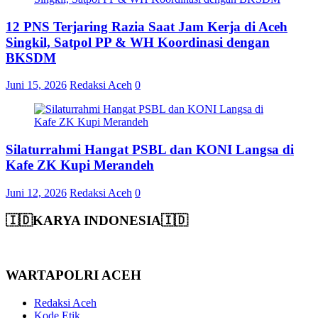
12 PNS Terjaring Razia Saat Jam Kerja di Aceh
Singkil, Satpol PP & WH Koordinasi dengan
BKSDM
Juni 15, 2026
Redaksi Aceh
0
Silaturrahmi Hangat PSBL dan KONI Langsa di
Kafe ZK Kupi Merandeh
Juni 12, 2026
Redaksi Aceh
0
🇮🇩KARYA INDONESIA🇮🇩
WARTAPOLRI ACEH
Redaksi Aceh
Kode Etik