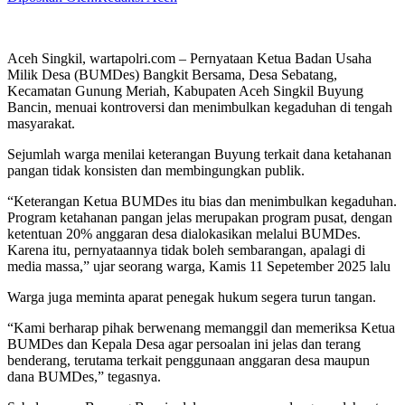
Aceh Singkil, wartapolri.com – Pernyataan Ketua Badan Usaha
Milik Desa (BUMDes) Bangkit Bersama, Desa Sebatang,
Kecamatan Gunung Meriah, Kabupaten Aceh Singkil Buyung
Bancin, menuai kontroversi dan menimbulkan kegaduhan di tengah
masyarakat.
Sejumlah warga menilai keterangan Buyung terkait dana ketahanan
pangan tidak konsisten dan membingungkan publik.
“Keterangan Ketua BUMDes itu bias dan menimbulkan kegaduhan.
Program ketahanan pangan jelas merupakan program pusat, dengan
ketentuan 20% anggaran desa dialokasikan melalui BUMDes.
Karena itu, pernyataannya tidak boleh sembarangan, apalagi di
media massa,” ujar seorang warga, Kamis 11 Sepetember 2025 lalu
Warga juga meminta aparat penegak hukum segera turun tangan.
“Kami berharap pihak berwenang memanggil dan memeriksa Ketua
BUMDes dan Kepala Desa agar persoalan ini jelas dan terang
benderang, terutama terkait penggunaan anggaran desa maupun
dana BUMDes,” tegasnya.