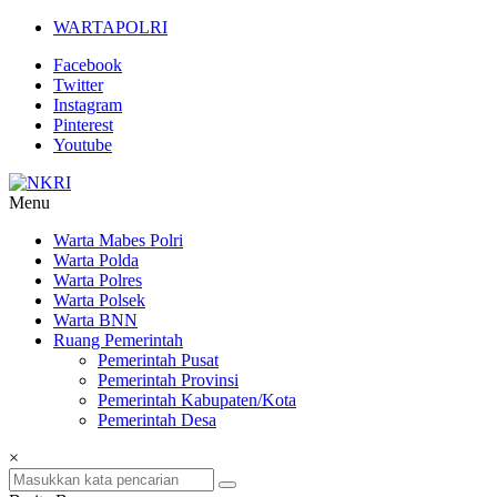
Lompat
WARTAPOLRI
ke
Facebook
konten
Twitter
Instagram
Pinterest
Youtube
Menu
NKRI
Warta Mabes Polri
Warta Polda
Jurnalisme
Warta Polres
Positif
Warta Polsek
Warta BNN
Ruang Pemerintah
Pemerintah Pusat
Pemerintah Provinsi
Pemerintah Kabupaten/Kota
Pemerintah Desa
×