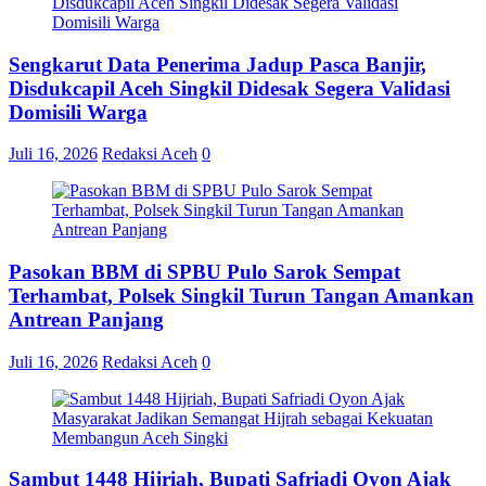
Sengkarut Data Penerima Jadup Pasca Banjir,
Disdukcapil Aceh Singkil Didesak Segera Validasi
Domisili Warga
Juli 16, 2026
Redaksi Aceh
0
Pasokan BBM di SPBU Pulo Sarok Sempat
Terhambat, Polsek Singkil Turun Tangan Amankan
Antrean Panjang
Juli 16, 2026
Redaksi Aceh
0
Sambut 1448 Hijriah, Bupati Safriadi Oyon Ajak