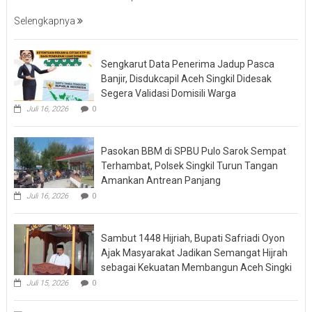
Selengkapnya
Sengkarut Data Penerima Jadup Pasca
Banjir, Disdukcapil Aceh Singkil Didesak
Segera Validasi Domisili Warga
Juli 16, 2026
0
Pasokan BBM di SPBU Pulo Sarok Sempat
Terhambat, Polsek Singkil Turun Tangan
Amankan Antrean Panjang
Juli 16, 2026
0
Sambut 1448 Hijriah, Bupati Safriadi Oyon
Ajak Masyarakat Jadikan Semangat Hijrah
sebagai Kekuatan Membangun Aceh Singki
Juli 15, 2026
0