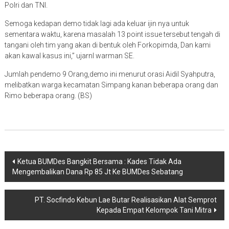
Polri dan TNI.
Semoga kedapan demo tidak lagi ada keluar ijin nya untuk
sementara waktu, karena masalah 13 point issue tersebut tengah di
tangani oleh tim yang akan di bentuk oleh Forkopimda, Dan kami
akan kawal kasus ini,” ujarnl warman SE.
Jumlah pendemo 9 Orang,demo ini menurut orasi Aidil Syahputra,
melibatkan warga kecamatan Simpang kanan beberapa orang dan
Rimo beberapa orang. (BS)
Navigasi
Ketua BUMDes Bangkit Bersama : Kades Tidak Ada
Mengembalikan Dana Rp 85 Jt Ke BUMDes Sebatang
pos
PT. Socfindo Kebun Lae Butar Realisasikan Alat Semprot
Kepada Empat Kelompok Tani Mitra