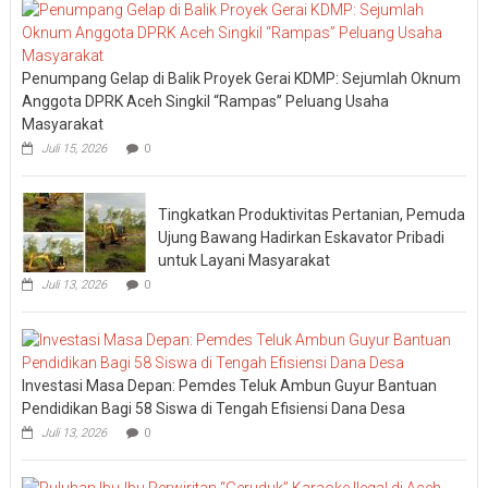
Penumpang Gelap di Balik Proyek Gerai KDMP: Sejumlah Oknum
Anggota DPRK Aceh Singkil “Rampas” Peluang Usaha
Masyarakat
Juli 15, 2026
0
Tingkatkan Produktivitas Pertanian, Pemuda
Ujung Bawang Hadirkan Eskavator Pribadi
untuk Layani Masyarakat
Juli 13, 2026
0
Investasi Masa Depan: Pemdes Teluk Ambun Guyur Bantuan
Pendidikan Bagi 58 Siswa di Tengah Efisiensi Dana Desa
Juli 13, 2026
0