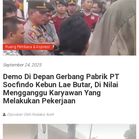
Ruang Pembaca & Aspirasi
September 24, 2025
Demo Di Depan Gerbang Pabrik PT
Socfindo Kebun Lae Butar, Di Nilai
Mengganggu Karyawan Yang
Melakukan Pekerjaan
Diposkan Oleh:Redaksi Aceh