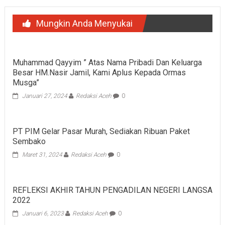
Mungkin Anda Menyukai
Muhammad Qayyim ” Atas Nama Pribadi Dan Keluarga
Besar HM.Nasir Jamil, Kami Aplus Kepada Ormas
Musga”
Januari 27, 2024
Redaksi Aceh
0
PT PIM Gelar Pasar Murah, Sediakan Ribuan Paket
Sembako
Maret 31, 2024
Redaksi Aceh
0
REFLEKSI AKHIR TAHUN PENGADILAN NEGERI LANGSA
2022
Januari 6, 2023
Redaksi Aceh
0