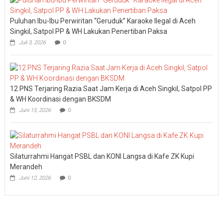
Puluhan Ibu-Ibu Perwiritan “Geruduk” Karaoke Ilegal di Aceh
Singkil, Satpol PP & WH Lakukan Penertiban Paksa
Juli 3, 2026
0
12 PNS Terjaring Razia Saat Jam Kerja di Aceh Singkil, Satpol PP
& WH Koordinasi dengan BKSDM
Juni 15, 2026
0
Silaturrahmi Hangat PSBL dan KONI Langsa di Kafe ZK Kupi
Merandeh
Juni 12, 2026
0