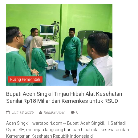
Ruang Pemerintah
Bupati Aceh Singkil Tinjau Hibah Alat Kesehatan
Senilai Rp18 Miliar dari Kemenkes untuk RSUD
Juli 18, 2026
Redaksi Aceh
0
Aceh Singkil | wartapolri.com ~ Bupati Aceh Singkil, H. Safriadi
Oyon, SH, meninjau langsung bantuan hibah alat kesehatan dari
Kementerian Kesehatan Republik Indonesia di