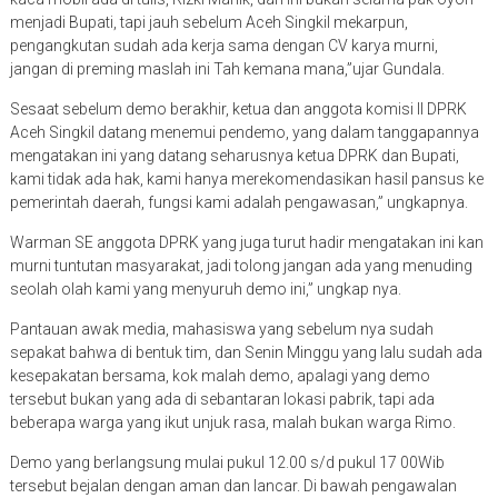
menjadi Bupati, tapi jauh sebelum Aceh Singkil mekarpun,
pengangkutan sudah ada kerja sama dengan CV karya murni,
jangan di preming maslah ini Tah kemana mana,”ujar Gundala.
Sesaat sebelum demo berakhir, ketua dan anggota komisi II DPRK
Aceh Singkil datang menemui pendemo, yang dalam tanggapannya
mengatakan ini yang datang seharusnya ketua DPRK dan Bupati,
kami tidak ada hak, kami hanya merekomendasikan hasil pansus ke
pemerintah daerah, fungsi kami adalah pengawasan,” ungkapnya.
Warman SE anggota DPRK yang juga turut hadir mengatakan ini kan
murni tuntutan masyarakat, jadi tolong jangan ada yang menuding
seolah olah kami yang menyuruh demo ini,” ungkap nya.
Pantauan awak media, mahasiswa yang sebelum nya sudah
sepakat bahwa di bentuk tim, dan Senin Minggu yang lalu sudah ada
kesepakatan bersama, kok malah demo, apalagi yang demo
tersebut bukan yang ada di sebantaran lokasi pabrik, tapi ada
beberapa warga yang ikut unjuk rasa, malah bukan warga Rimo.
Demo yang berlangsung mulai pukul 12.00 s/d pukul 17 00Wib
tersebut bejalan dengan aman dan lancar. Di bawah pengawalan